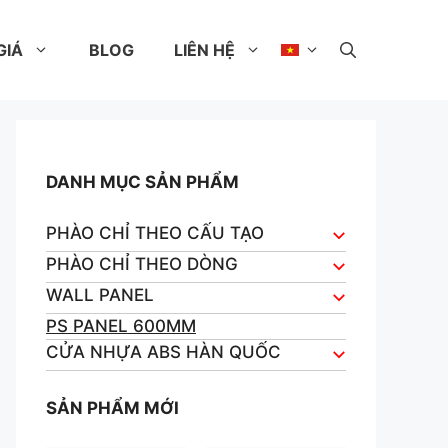
GIÁ
BLOG
LIÊN HỆ
DANH MỤC SẢN PHẨM
PHÀO CHỈ THEO CẤU TẠO
PHÀO CHỈ THEO DÒNG
WALL PANEL
PS PANEL 600MM
CỬA NHỰA ABS HÀN QUỐC
SẢN PHẨM MỚI