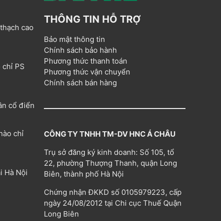
THÔNG TIN HỖ TRỢ
 thạch cao
Bảo mật thông tin
Chính sách bảo hành
Phương thức thanh toán
 chỉ PS
Phương thức vận chuyển
Chính sách bán hàng
ân cổ điển
hào chỉ
CÔNG TY TNHH TM-DV HNC Á CHÂU
Trụ sở đăng ký kinh doanh: Số 105, tổ
22, phường Thượng Thanh, quận Long
i Hà Nội
Biên, thành phố Hà Nội
Chứng nhận ĐKKD số 0105979223, cấp
ngày 24/08/2012 tại Chi cục Thuế Quận
Long Biên