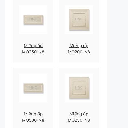
Miếng ốp
Miếng ốp
MO250-N8
MO200-N8
Miếng ốp
Miếng ốp
MO500-N8
MO250-N8