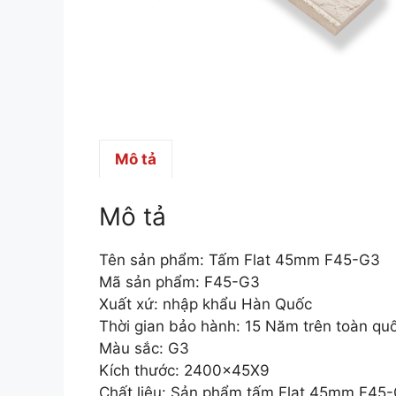
Mô tả
Mô tả
Tên sản phẩm: Tấm Flat 45mm F45-G3
Mã sản phẩm: F45-G3
Xuất xứ: nhập khẩu Hàn Quốc
Thời gian bảo hành: 15 Năm trên toàn qu
Màu sắc: G3
Kích thước: 2400x45X9
Chất liệu: Sản phẩm tấm Flat 45mm F45-G