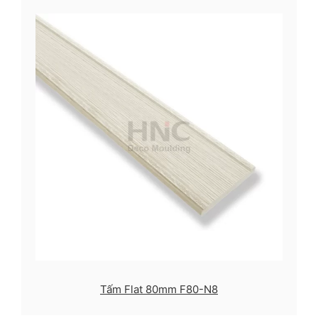
Tấm Flat 80mm F80-N8