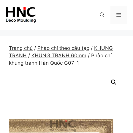
Skip
to
MEN
content
Trang chủ
/
Phào chỉ theo cấu tạo
/
KHUNG
TRANH
/
KHUNG TRANH 60mm
/ Phào chỉ
khung tranh Hàn Quốc G07-1