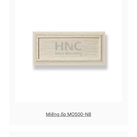
Miếng ốp MO500-N8