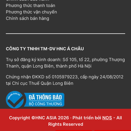
Phương thức thanh toán
Phương thức vận chuyển
Chính sách bán hàng
CÔNG TY TNHH TM-DV HNC Á CHÂU
Trụ sở đăng ký kinh doanh: Số 105, tổ 22, phường Thượng
Thanh, quận Long Biên, thành phố Hà Nội
Chứng nhận ĐKKD số 0105979223, cấp ngày 24/08/2012
tại Chi cục Thuế Quận Long Biên
Copyright ©HNC ASIA 2026 · Phát triển bởi
NOS
- All
Rights Reserved