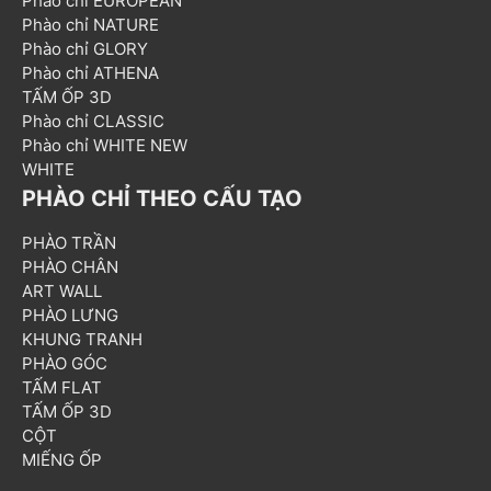
Phào chỉ EUROPEAN
Phào chỉ NATURE
Phào chỉ GLORY
Phào chỉ ATHENA
TẤM ỐP 3D
Phào chỉ CLASSIC
Phào chỉ WHITE NEW
WHITE
PHÀO CHỈ THEO CẤU TẠO
PHÀO TRẦN
PHÀO CHÂN
ART WALL
PHÀO LƯNG
KHUNG TRANH
PHÀO GÓC
TẤM FLAT
TẤM ỐP 3D
CỘT
MIẾNG ỐP