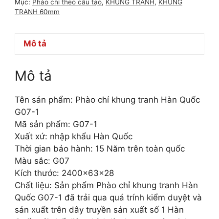
Mục:
Phào chỉ theo cấu tạo
,
KHUNG TRANH
,
KHUNG
TRANH 60mm
Mô tả
Mô tả
Tên sản phẩm: Phào chỉ khung tranh Hàn Quốc
G07-1
Mã sản phẩm: G07-1
Xuất xứ: nhập khẩu Hàn Quốc
Thời gian bảo hành: 15 Năm trên toàn quốc
Màu sắc: G07
Kích thước: 2400x63x28
Chất liệu: Sản phẩm Phào chỉ khung tranh Hàn
Quốc G07-1 đã trải qua quá trính kiểm duyệt và
sản xuất trên dây truyền sản xuất số 1 Hàn