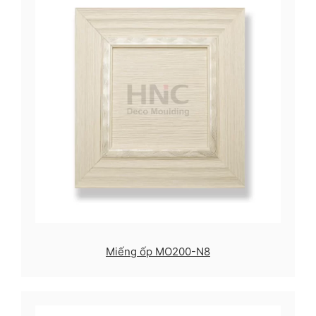
Miếng ốp MO200-N8