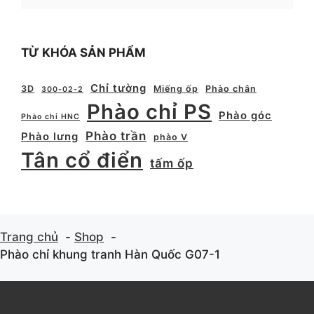
TỪ KHÓA SẢN PHẨM
Chỉ tường
3D
Miếng ốp
Phào chân
300-02-2
Phào chỉ PS
Phào góc
Phào chỉ HNC
Phào trần
Phào lưng
phào V
Tân cổ điển
tấm ốp
Trang chủ
Shop
Phào chỉ khung tranh Hàn Quốc G07-1