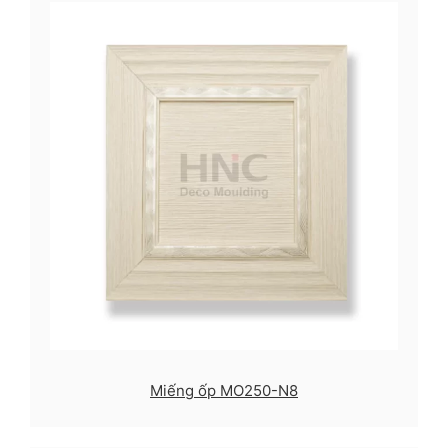
Miếng ốp MO250-N8