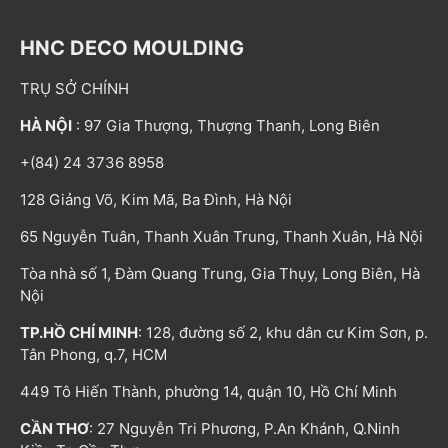
HNC DECO MOULDING
TRỤ SỞ CHÍNH
HÀ NỘI
: 97 Gia Thượng, Thượng Thanh, Long Biên
+(84) 24 3736 8958
128 Giảng Võ, Kim Mã, Ba Đình, Hà Nội
65 Nguyễn Tuân, Thanh Xuân Trung, Thanh Xuân, Hà Nội
Tòa nhà số 1, Đàm Quang Trung, Gia Thụy, Long Biên, Hà
Nội
TP.HỒ CHÍ MINH
: 128, đường số 2, khu dân cư Kim Sơn, p.
Tân Phong, q.7, HCM
449 Tô Hiến Thành, phường 14, quận 10, Hồ Chí Minh
CẦN THƠ
: 27 Nguyễn Tri Phương, P.An Khánh, Q.Ninh