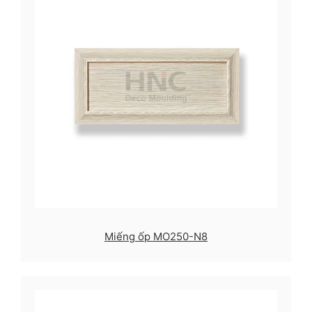
Miếng ốp MO250-N8