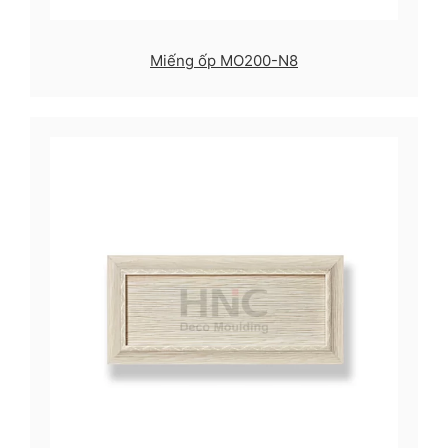
Miếng ốp MO200-N8