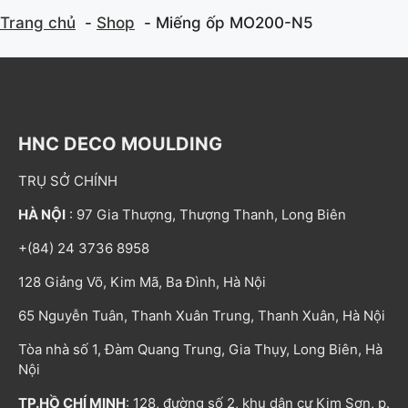
Trang chủ
Shop
Miếng ốp MO200-N5
HNC DECO MOULDING
TRỤ SỞ CHÍNH
HÀ NỘI
: 97 Gia Thượng, Thượng Thanh, Long Biên
+(84) 24 3736 8958
128 Giảng Võ, Kim Mã, Ba Đình, Hà Nội
65 Nguyễn Tuân, Thanh Xuân Trung, Thanh Xuân, Hà Nội
Tòa nhà số 1, Đàm Quang Trung, Gia Thụy, Long Biên, Hà
Nội
TP.HỒ CHÍ MINH
: 128, đường số 2, khu dân cư Kim Sơn, p.