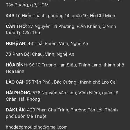
Tân Phong, q.7, HCM
449 Tô Hiến Thành, phường 14, quận 10, Hồ Chí Minh
CẦN THƠ
: 27 Nguyễn Tri Phương, P.An Khánh, Q.Ninh
Kiều,Tp.Cần Thơ
NGHỆ AN
: 43 Thái Phiên, Vinh, Nghệ An
73 Phan Bội Châu, Vinh, Nghệ An
HÒA BÌNH
: Số 10 Trương Hán Siêu, Thịnh Lang, thành phố
Hòa Bình
LÀO CAI
: 65 Trần Phú , Bắc Cường , thành phố Lào Cai
HẢI PHÒNG
: 576 Nguyễn Văn Linh, Vĩnh Niệm, quận Lê
Chân, Hải Phòng
ĐẮK LẮK
: 429 Phan Chu Trinh, Phường Tân Lợi, Thành
phố Buôn Mê Thuột
hncdecomoulding@gmail.com