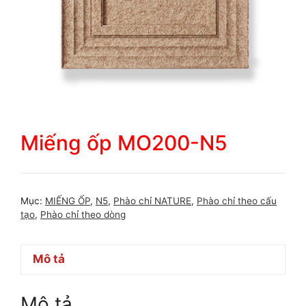
Miếng ốp MO200-N5
Mục:
MIẾNG ỐP
,
N5
,
Phào chỉ NATURE
,
Phào chỉ theo cấu
tạo
,
Phào chỉ theo dòng
Mô tả
Mô tả