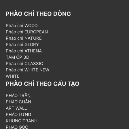
PHÀO CHỈ THEO DÒNG
Phào chỉ WOOD
Phào chỉ EUROPEAN
Phào chỉ NATURE
Phào chỉ GLORY
Phào chỉ ATHENA
TẤM ỐP 3D
Phào chỉ CLASSIC
Phào chỉ WHITE NEW
WHITE
PHÀO CHỈ THEO CẤU TẠO
PHÀO TRẦN
PHÀO CHÂN
ART WALL
PHÀO LƯNG
KHUNG TRANH
PHÀO GÓC