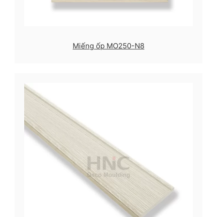
Miếng ốp MO250-N8