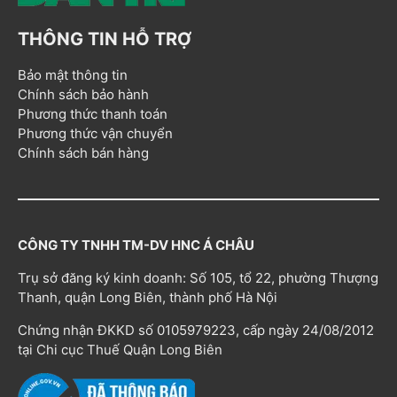
THÔNG TIN HỖ TRỢ
Bảo mật thông tin
Chính sách bảo hành
Phương thức thanh toán
Phương thức vận chuyển
Chính sách bán hàng
CÔNG TY TNHH TM-DV HNC Á CHÂU
Trụ sở đăng ký kinh doanh: Số 105, tổ 22, phường Thượng
Thanh, quận Long Biên, thành phố Hà Nội
Chứng nhận ĐKKD số 0105979223, cấp ngày 24/08/2012
tại Chi cục Thuế Quận Long Biên