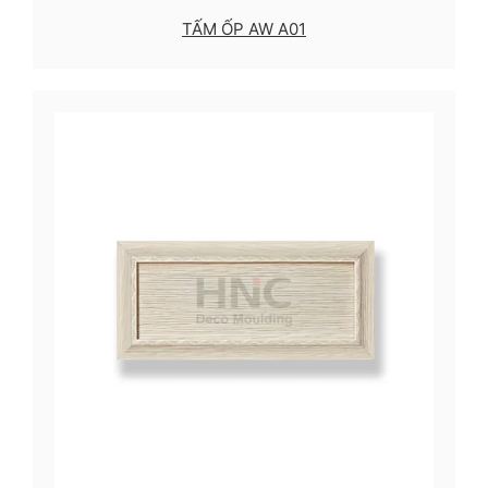
TẤM ỐP AW A01