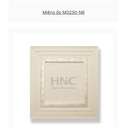
Miếng ốp MO250-N8