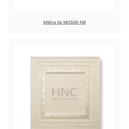
Miếng ốp MO500-N8