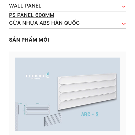
WALL PANEL
PS PANEL 600MM
CỬA NHỰA ABS HÀN QUỐC
SẢN PHẨM MỚI