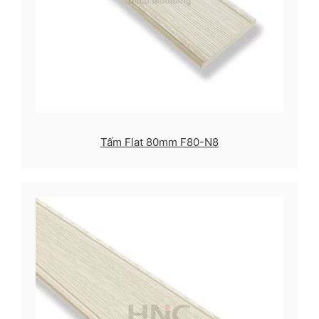
Tấm Flat 80mm F80-N8