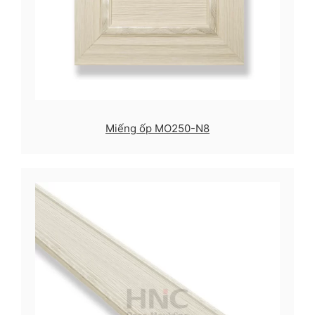
Miếng ốp MO250-N8