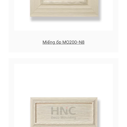
Miếng ốp MO200-N8