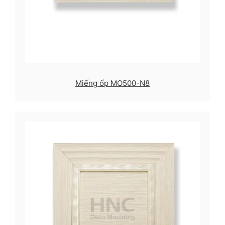
Miếng ốp MO500-N8