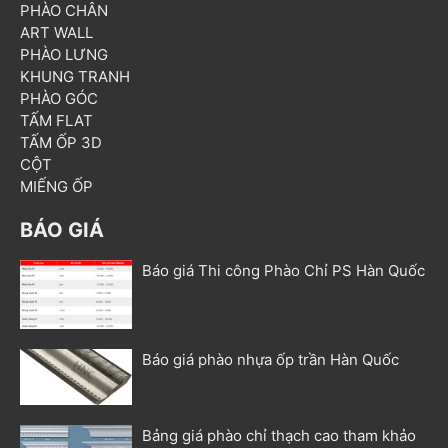
PHÀO CHÂN
ART WALL
PHÀO LƯNG
KHUNG TRANH
PHÀO GÓC
TẤM FLAT
TẤM ỐP 3D
CỘT
MIẾNG ỐP
BÁO GIÁ
Báo giá Thi công Phào Chỉ PS Hàn Quốc
Báo giá phào nhựa ốp trần Hàn Quốc
Bảng giá phào chỉ thạch cao tham khảo