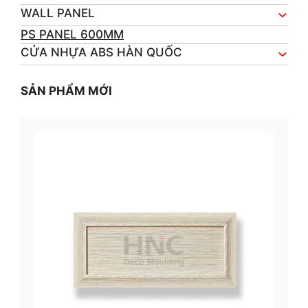
WALL PANEL
PS PANEL 600MM
CỬA NHỰA ABS HÀN QUỐC
SẢN PHẨM MỚI