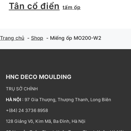
Tân cổ điển
tấm ốp
Trang chủ
Shop
Miếng ốp MO200-W2
HNC DECO MOULDING
TRỤ SỞ CHÍNH
HÀ NỘI
: 97 Gia Thượng, Thượng Thanh, Long Biên
+(84) 24 3736 8958
128 Giảng Võ, Kim Mã, Ba Đình, Hà Nội