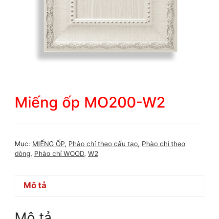
Miếng ốp MO200-W2
Mục:
MIẾNG ỐP
,
Phào chỉ theo cấu tạo
,
Phào chỉ theo
dòng
,
Phào chỉ WOOD
,
W2
Mô tả
Mô tả