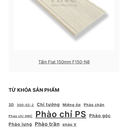
Tấm Flat 150mm F150-N8
TỪ KHÓA SẢN PHẨM
Chỉ tường
3D
Miếng ốp
Phào chân
300-02-2
Phào chỉ PS
Phào góc
Phào chỉ HNC
Phào trần
Phào lưng
phào V