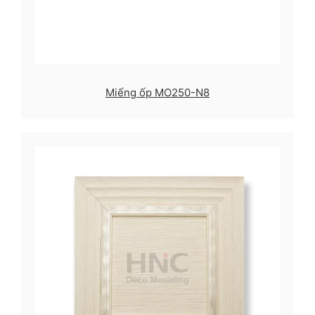
Miếng ốp MO250-N8