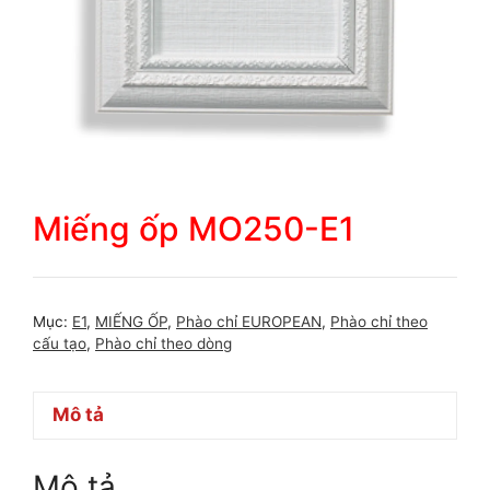
Miếng ốp MO250-E1
Mục:
E1
,
MIẾNG ỐP
,
Phào chỉ EUROPEAN
,
Phào chỉ theo
cấu tạo
,
Phào chỉ theo dòng
Mô tả
Mô tả