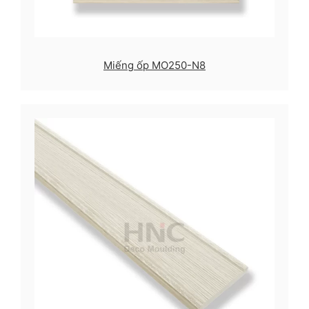
Miếng ốp MO250-N8