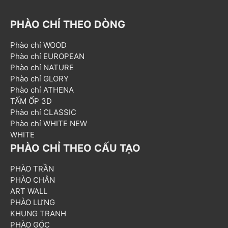
PHÀO CHỈ THEO DÒNG
Phào chỉ WOOD
Phào chỉ EUROPEAN
Phào chỉ NATURE
Phào chỉ GLORY
Phào chỉ ATHENA
TẤM ỐP 3D
Phào chỉ CLASSIC
Phào chỉ WHITE NEW
WHITE
PHÀO CHỈ THEO CẤU TẠO
PHÀO TRẦN
PHÀO CHÂN
ART WALL
PHÀO LƯNG
KHUNG TRANH
PHÀO GÓC