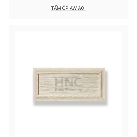
TẤM ỐP AW A01