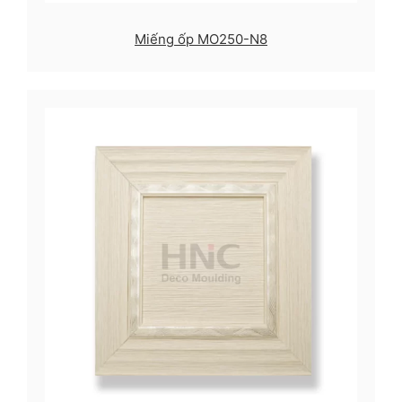
Miếng ốp MO250-N8