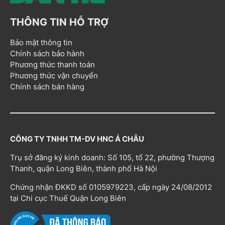
THÔNG TIN HỖ TRỢ
Bảo mật thông tin
Chính sách bảo hành
Phương thức thanh toán
Phương thức vận chuyển
Chính sách bán hàng
CÔNG TY TNHH TM-DV HNC Á CHÂU
Trụ sở đăng ký kinh doanh: Số 105, tổ 22, phường Thượng
Thanh, quận Long Biên, thành phố Hà Nội
Chứng nhận ĐKKD số 0105979223, cấp ngày 24/08/2012
tại Chi cục Thuế Quận Long Biên