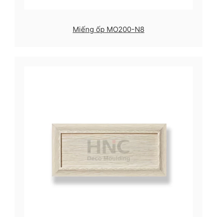
Miếng ốp MO200-N8