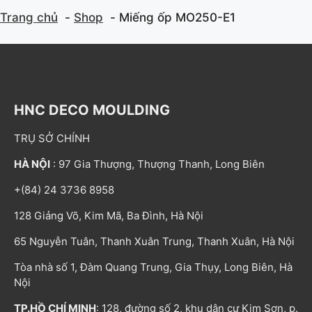
Trang chủ
Shop
Miếng ốp MO250-E1
HNC DECO MOULDING
TRỤ SỞ CHÍNH
HÀ NỘI
: 97 Gia Thượng, Thượng Thanh, Long Biên
+(84) 24 3736 8958
128 Giảng Võ, Kim Mã, Ba Đình, Hà Nội
65 Nguyễn Tuân, Thanh Xuân Trung, Thanh Xuân, Hà Nội
Tòa nhà số 1, Đàm Quang Trung, Gia Thụy, Long Biên, Hà
Nội
TP.HỒ CHÍ MINH
: 128, đường số 2, khu dân cư Kim Sơn, p.