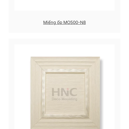
Miếng ốp MO500-N8