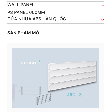
WALL PANEL
PS PANEL 600MM
CỬA NHỰA ABS HÀN QUỐC
SẢN PHẨM MỚI