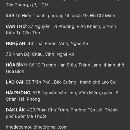
Tân Phong, q.7, HCM
449 Tô Hiến Thành, phường 14, quận 10, Hồ Chí Minh
CẦN THƠ
: 27 Nguyễn Tri Phương, P.An Khánh, Q.Ninh
Kiều,Tp.Cần Thơ
NGHỆ AN
: 43 Thái Phiên, Vinh, Nghệ An
73 Phan Bội Châu, Vinh, Nghệ An
HÒA BÌNH
: Số 10 Trương Hán Siêu, Thịnh Lang, thành phố
Hòa Bình
LÀO CAI
: 65 Trần Phú , Bắc Cường , thành phố Lào Cai
HẢI PHÒNG
: 576 Nguyễn Văn Linh, Vĩnh Niệm, quận Lê
Chân, Hải Phòng
ĐẮK LẮK
: 429 Phan Chu Trinh, Phường Tân Lợi, Thành
phố Buôn Mê Thuột
hncdecomoulding@gmail.com