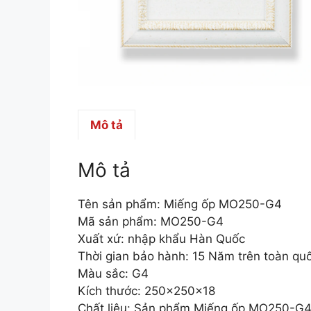
Mô tả
Mô tả
Tên sản phẩm: Miếng ốp MO250-G4
Mã sản phẩm: MO250-G4
Xuất xứ: nhập khẩu Hàn Quốc
Thời gian bảo hành: 15 Năm trên toàn qu
Màu sắc: G4
Kích thước: 250x250x18
Chất liệu: Sản phẩm Miếng ốp MO250-G4 đ