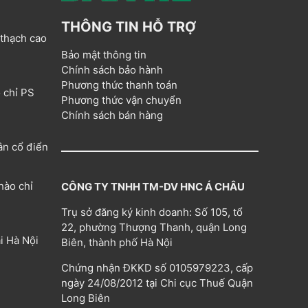
THÔNG TIN HỖ TRỢ
 thạch cao
Bảo mật thông tin
Chính sách bảo hành
Phương thức thanh toán
 chỉ PS
Phương thức vận chuyển
Chính sách bán hàng
ân cổ điển
hào chỉ
CÔNG TY TNHH TM-DV HNC Á CHÂU
Trụ sở đăng ký kinh doanh: Số 105, tổ
22, phường Thượng Thanh, quận Long
i Hà Nội
Biên, thành phố Hà Nội
Chứng nhận ĐKKD số 0105979223, cấp
ngày 24/08/2012 tại Chi cục Thuế Quận
Long Biên