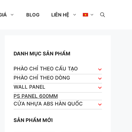
GIÁ
BLOG
LIÊN HỆ
DANH MỤC SẢN PHẨM
PHÀO CHỈ THEO CẤU TẠO
PHÀO CHỈ THEO DÒNG
WALL PANEL
PS PANEL 600MM
CỬA NHỰA ABS HÀN QUỐC
SẢN PHẨM MỚI