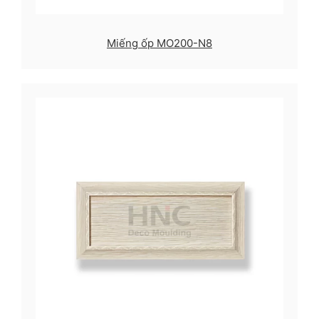
Miếng ốp MO200-N8