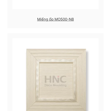
Miếng ốp MO500-N8