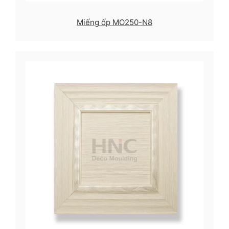
Miếng ốp MO250-N8