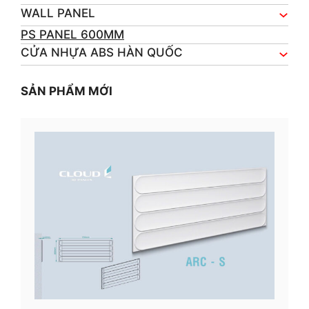
WALL PANEL
PS PANEL 600MM
CỬA NHỰA ABS HÀN QUỐC
SẢN PHẨM MỚI