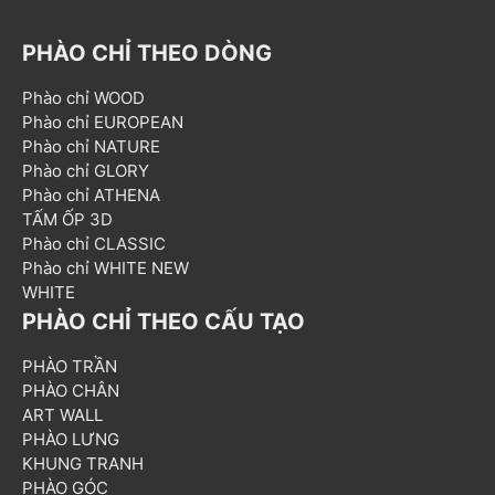
PHÀO CHỈ THEO DÒNG
Phào chỉ WOOD
Phào chỉ EUROPEAN
Phào chỉ NATURE
Phào chỉ GLORY
Phào chỉ ATHENA
TẤM ỐP 3D
Phào chỉ CLASSIC
Phào chỉ WHITE NEW
WHITE
PHÀO CHỈ THEO CẤU TẠO
PHÀO TRẦN
PHÀO CHÂN
ART WALL
PHÀO LƯNG
KHUNG TRANH
PHÀO GÓC