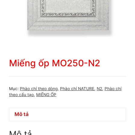
Miếng ốp MO250-N2
Mục:
Phào chỉ theo dòng
,
Phào chỉ NATURE
,
N2
,
Phào chỉ
theo cấu tạo
,
MIẾNG ỐP
Mô tả
Mô tả