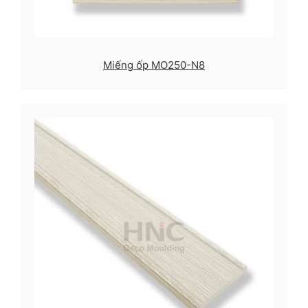
Miếng ốp MO250-N8