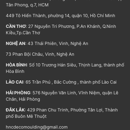
Tân Phong, q.7, HCM
449 Tô Hiến Thành, phường 14, quận 10, Hồ Chí Minh
CẦN THƠ
: 27 Nguyễn Tri Phương, P.An Khánh, Q.Ninh
Kiều,Tp.Cần Thơ
NGHỆ AN
: 43 Thái Phiên, Vinh, Nghệ An
73 Phan Bội Châu, Vinh, Nghệ An
HÒA BÌNH
: Số 10 Trương Hán Siêu, Thịnh Lang, thành phố
Hòa Bình
LÀO CAI
: 65 Trần Phú , Bắc Cường , thành phố Lào Cai
HẢI PHÒNG
: 576 Nguyễn Văn Linh, Vĩnh Niệm, quận Lê
Chân, Hải Phòng
ĐẮK LẮK
: 429 Phan Chu Trinh, Phường Tân Lợi, Thành
phố Buôn Mê Thuột
hncdecomoulding@gmail.com