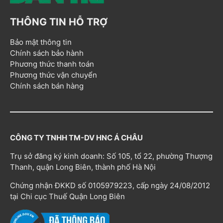
THÔNG TIN HỖ TRỢ
Bảo mật thông tin
Chính sách bảo hành
Phương thức thanh toán
Phương thức vận chuyển
Chính sách bán hàng
CÔNG TY TNHH TM-DV HNC Á CHÂU
Trụ sở đăng ký kinh doanh: Số 105, tổ 22, phường Thượng
Thanh, quận Long Biên, thành phố Hà Nội
Chứng nhận ĐKKD số 0105979223, cấp ngày 24/08/2012
tại Chi cục Thuế Quận Long Biên