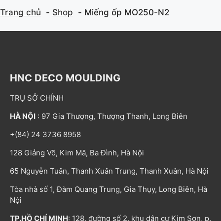
Trang chủ
Shop
Miếng ốp MO250-N2
HNC DECO MOULDING
TRỤ SỞ CHÍNH
HÀ NỘI
: 97 Gia Thượng, Thượng Thanh, Long Biên
+(84) 24 3736 8958
128 Giảng Võ, Kim Mã, Ba Đình, Hà Nội
65 Nguyễn Tuân, Thanh Xuân Trung, Thanh Xuân, Hà Nội
Tòa nhà số 1, Đàm Quang Trung, Gia Thụy, Long Biên, Hà
Nội
TP.HỒ CHÍ MINH
: 128, đường số 2, khu dân cư Kim Sơn, p.