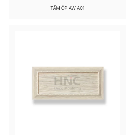
TẤM ỐP AW A01