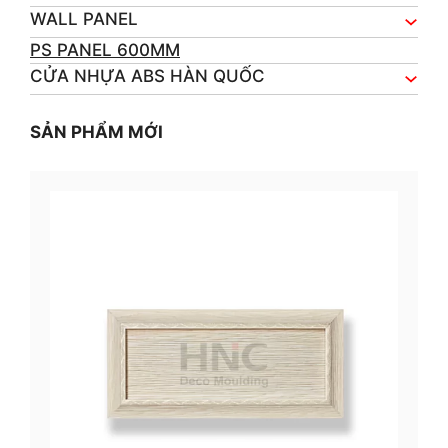
WALL PANEL
PS PANEL 600MM
CỬA NHỰA ABS HÀN QUỐC
SẢN PHẨM MỚI