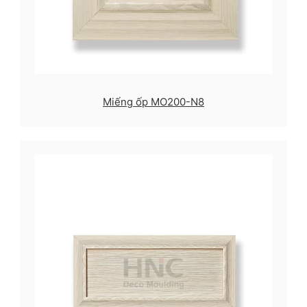
Miếng ốp MO200-N8