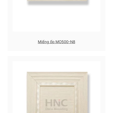
Miếng ốp MO500-N8