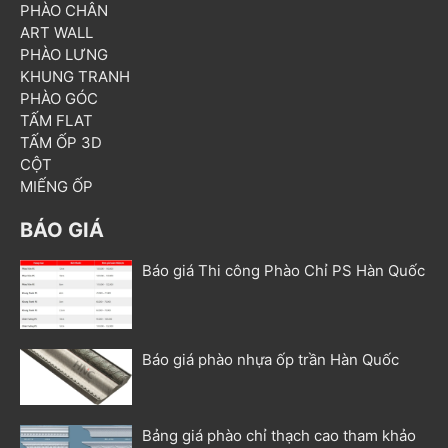
PHÀO CHÂN
ART WALL
PHÀO LƯNG
KHUNG TRANH
PHÀO GÓC
TẤM FLAT
TẤM ỐP 3D
CỘT
MIẾNG ỐP
BÁO GIÁ
Báo giá Thi công Phào Chỉ PS Hàn Quốc
Báo giá phào nhựa ốp trần Hàn Quốc
Bảng giá phào chỉ thạch cao tham khảo