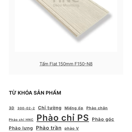
Tấm Flat 150mm F150-N8
TỪ KHÓA SẢN PHẨM
Chỉ tường
3D
Miếng ốp
Phào chân
300-02-2
Phào chỉ PS
Phào góc
Phào chỉ HNC
Phào trần
Phào lưng
phào V