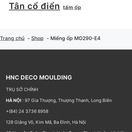
Tân cổ điển
tấm ốp
Trang chủ
Shop
Miếng ốp MO290-E4
HNC DECO MOULDING
TRỤ SỞ CHÍNH
HÀ NỘI
: 97 Gia Thượng, Thượng Thanh, Long Biên
+(84) 24 3736 8958
128 Giảng Võ, Kim Mã, Ba Đình, Hà Nội