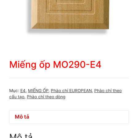
Miếng ốp MO290-E4
Mục:
E4
,
MIẾNG ỐP
,
Phào chỉ EUROPEAN
,
Phào chỉ theo
cấu tạo
,
Phào chỉ theo dòng
Mô tả
Mô tả