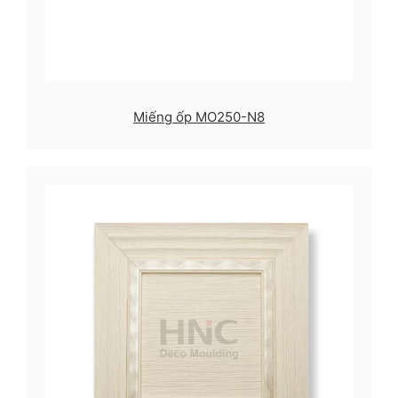
Miếng ốp MO250-N8