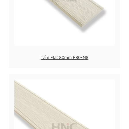
Tấm Flat 80mm F80-N8