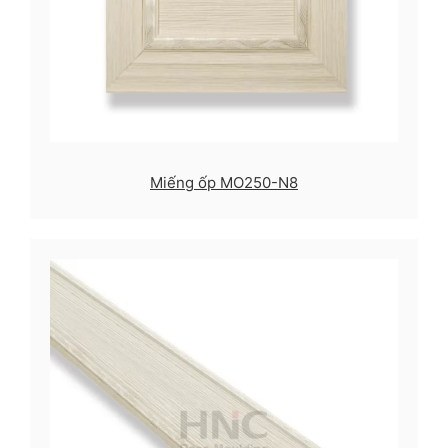
Miếng ốp MO250-N8