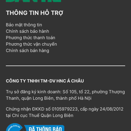
THÔNG TIN HỖ TRỢ
Bảo mật thông tin
Chính sách bảo hành
Phương thức thanh toán
Phương thức vận chuyển
Chính sách bán hàng
CÔNG TY TNHH TM-DV HNC Á CHÂU
Trụ sở đăng ký kinh doanh: Số 105, tổ 22, phường Thượng
Thanh, quận Long Biên, thành phố Hà Nội
Chứng nhận ĐKKD số 0105979223, cấp ngày 24/08/2012
tại Chi cục Thuế Quận Long Biên