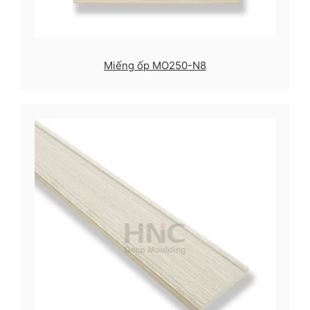
Miếng ốp MO250-N8