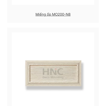
Miếng ốp MO200-N8