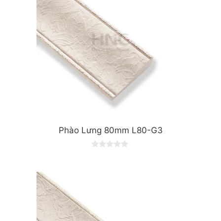
Phào Lưng 80mm L80-G3
0
o
u
t
o
f
5