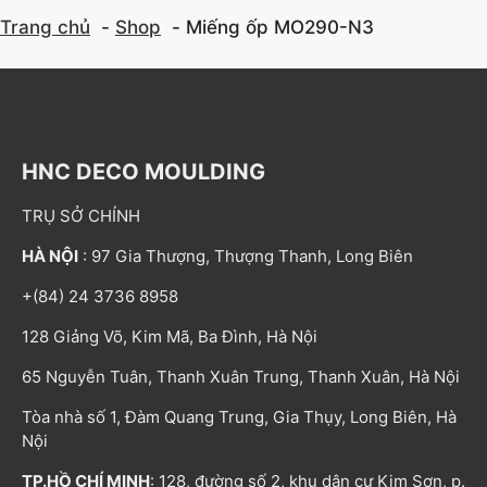
Trang chủ
Shop
Miếng ốp MO290-N3
HNC DECO MOULDING
TRỤ SỞ CHÍNH
HÀ NỘI
: 97 Gia Thượng, Thượng Thanh, Long Biên
+(84) 24 3736 8958
128 Giảng Võ, Kim Mã, Ba Đình, Hà Nội
65 Nguyễn Tuân, Thanh Xuân Trung, Thanh Xuân, Hà Nội
Tòa nhà số 1, Đàm Quang Trung, Gia Thụy, Long Biên, Hà
Nội
TP.HỒ CHÍ MINH
: 128, đường số 2, khu dân cư Kim Sơn, p.