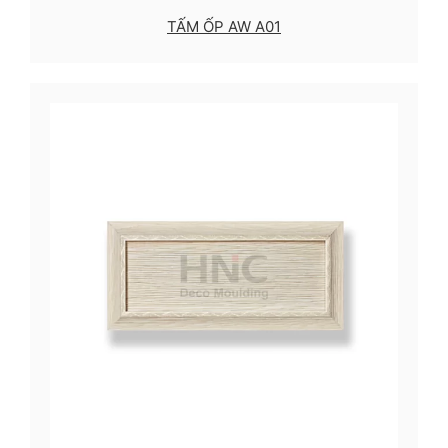
TẤM ỐP AW A01