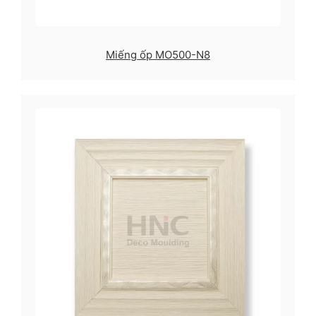
Miếng ốp MO500-N8