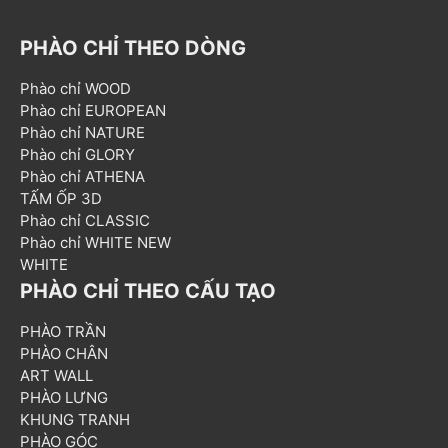
PHÀO CHỈ THEO DÒNG
Phào chỉ WOOD
Phào chỉ EUROPEAN
Phào chỉ NATURE
Phào chỉ GLORY
Phào chỉ ATHENA
TẤM ỐP 3D
Phào chỉ CLASSIC
Phào chỉ WHITE NEW
WHITE
PHÀO CHỈ THEO CẤU TẠO
PHÀO TRẦN
PHÀO CHÂN
ART WALL
PHÀO LƯNG
KHUNG TRANH
PHÀO GÓC