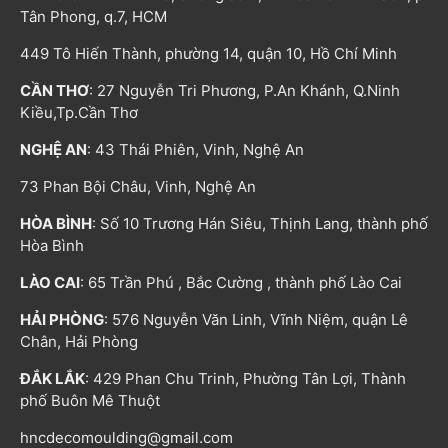
Tân Phong, q.7, HCM
449 Tô Hiến Thành, phường 14, quận 10, Hồ Chí Minh
CẦN THƠ
: 27 Nguyễn Tri Phương, P.An Khánh, Q.Ninh
Kiều,Tp.Cần Thơ
NGHỆ AN
: 43 Thái Phiên, Vinh, Nghệ An
73 Phan Bội Châu, Vinh, Nghệ An
HÒA BÌNH
: Số 10 Trương Hán Siêu, Thịnh Lang, thành phố
Hòa Bình
LÀO CAI
: 65 Trần Phú , Bắc Cường , thành phố Lào Cai
HẢI PHÒNG
: 576 Nguyễn Văn Linh, Vĩnh Niệm, quận Lê
Chân, Hải Phòng
ĐẮK LẮK
: 429 Phan Chu Trinh, Phường Tân Lợi, Thành
phố Buôn Mê Thuột
hncdecomoulding@gmail.com