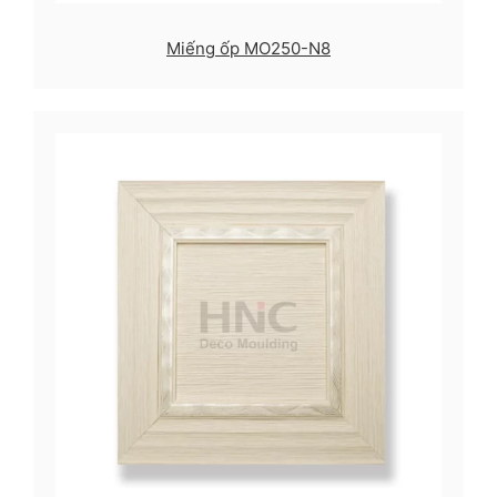
Miếng ốp MO250-N8