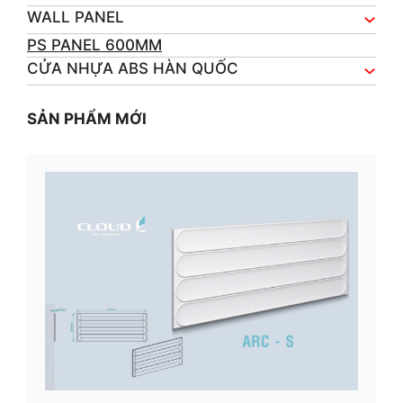
WALL PANEL
PS PANEL 600MM
CỬA NHỰA ABS HÀN QUỐC
SẢN PHẨM MỚI