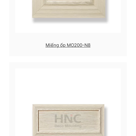
Miếng ốp MO200-N8