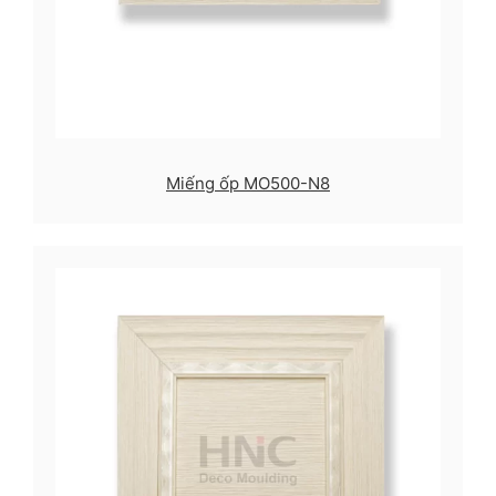
Miếng ốp MO500-N8