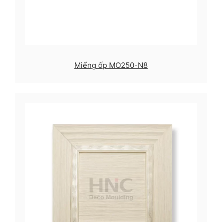
Miếng ốp MO250-N8