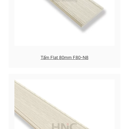
Tấm Flat 80mm F80-N8