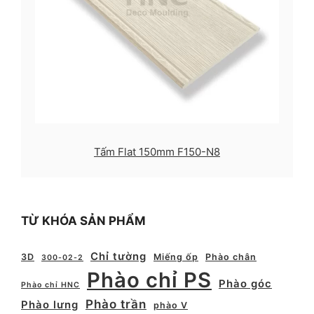
Tấm Flat 150mm F150-N8
TỪ KHÓA SẢN PHẨM
Chỉ tường
3D
Miếng ốp
Phào chân
300-02-2
Phào chỉ PS
Phào góc
Phào chỉ HNC
Phào trần
Phào lưng
phào V