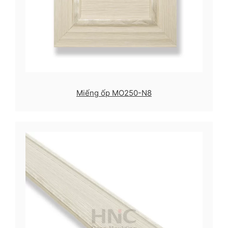
Miếng ốp MO250-N8