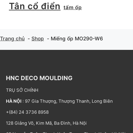
Tân cổ điển
tấm ốp
Trang chủ
Shop
Miếng ốp MO290-W6
HNC DECO MOULDING
TRỤ SỞ CHÍNH
HÀ NỘI
: 97 Gia Thượng, Thượng Thanh, Long Biên
+(84) 24 3736 8958
128 Giảng Võ, Kim Mã, Ba Đình, Hà Nội