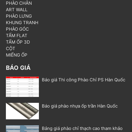
PHÀO CHÂN
ART WALL
PHÀO LƯNG
KHUNG TRANH
PHÀO GÓC
TẤM FLAT
TẤM ỐP 3D
CỘT
MIẾNG ỐP
BÁO GIÁ
Báo giá Thi công Phào Chỉ PS Hàn Quốc
Báo giá phào nhựa ốp trần Hàn Quốc
Bảng giá phào chỉ thạch cao tham khảo