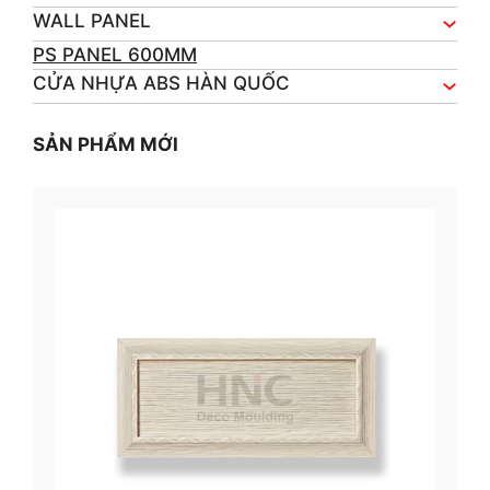
WALL PANEL
PS PANEL 600MM
CỬA NHỰA ABS HÀN QUỐC
SẢN PHẨM MỚI