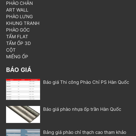
PHÀO CHÂN
ART WALL
PHÀO LƯNG
KHUNG TRANH
PHÀO GÓC
TẤM FLAT
TẤM ỐP 3D
CỘT
MIẾNG ỐP
BÁO GIÁ
Báo giá Thi công Phào Chỉ PS Hàn Quốc
Báo giá phào nhựa ốp trần Hàn Quốc
Bảng giá phào chỉ thạch cao tham khảo