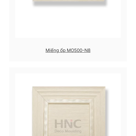
Miếng ốp MO500-N8