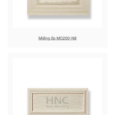
Miếng ốp MO200-N8