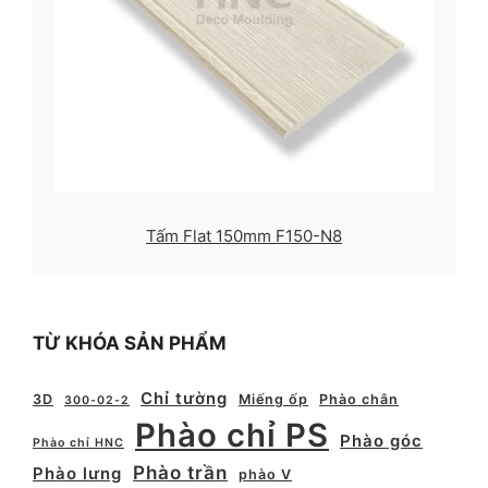
Tấm Flat 150mm F150-N8
TỪ KHÓA SẢN PHẨM
Chỉ tường
3D
Miếng ốp
Phào chân
300-02-2
Phào chỉ PS
Phào góc
Phào chỉ HNC
Phào trần
Phào lưng
phào V