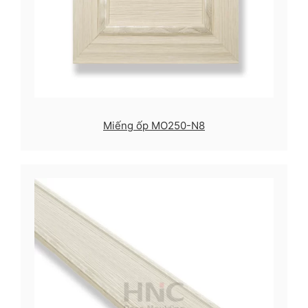
Miếng ốp MO250-N8