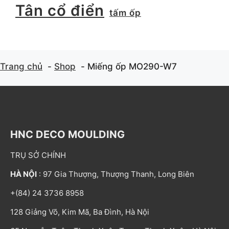
Tân cổ điển
tấm ốp
Trang chủ
Shop
Miếng ốp MO290-W7
HNC DECO MOULDING
TRỤ SỞ CHÍNH
HÀ NỘI
: 97 Gia Thượng, Thượng Thanh, Long Biên
+(84) 24 3736 8958
128 Giảng Võ, Kim Mã, Ba Đình, Hà Nội