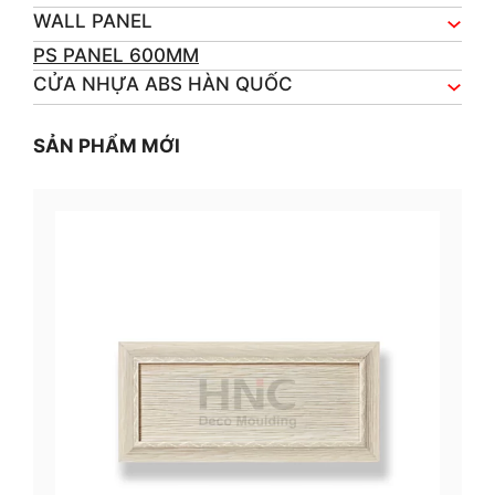
WALL PANEL
PS PANEL 600MM
CỬA NHỰA ABS HÀN QUỐC
SẢN PHẨM MỚI