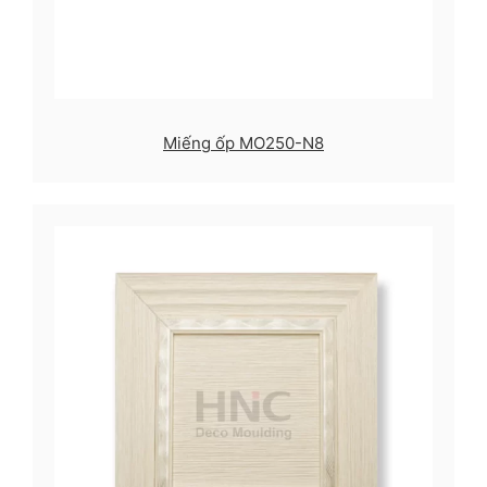
Miếng ốp MO250-N8