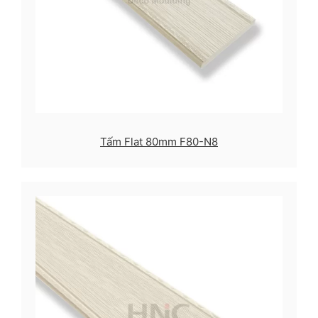
Tấm Flat 80mm F80-N8