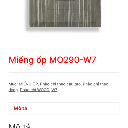
Miếng ốp MO290-W7
Mục:
MIẾNG ỐP
,
Phào chỉ theo cấu tạo
,
Phào chỉ theo
dòng
,
Phào chỉ WOOD
,
W7
Mô tả
Mô tả