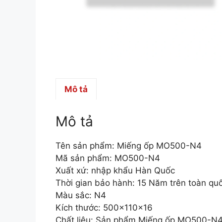
Mô tả
Mô tả
Tên sản phẩm: Miếng ốp MO500-N4
Mã sản phẩm: MO500-N4
Xuất xứ: nhập khẩu Hàn Quốc
Thời gian bảo hành: 15 Năm trên toàn qu
Màu sắc: N4
Kích thước: 500x110x16
Chất liệu: Sản phẩm Miếng ốp MO500-N4 đ