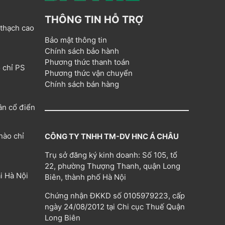
THÔNG TIN HỖ TRỢ
 thạch cao
Bảo mật thông tin
Chính sách bảo hành
Phương thức thanh toán
 chỉ PS
Phương thức vận chuyển
Chính sách bán hàng
ân cổ điển
hào chỉ
CÔNG TY TNHH TM-DV HNC Á CHÂU
Trụ sở đăng ký kinh doanh: Số 105, tổ
22, phường Thượng Thanh, quận Long
i Hà Nội
Biên, thành phố Hà Nội
Chứng nhận ĐKKD số 0105979223, cấp
ngày 24/08/2012 tại Chi cục Thuế Quận
Long Biên