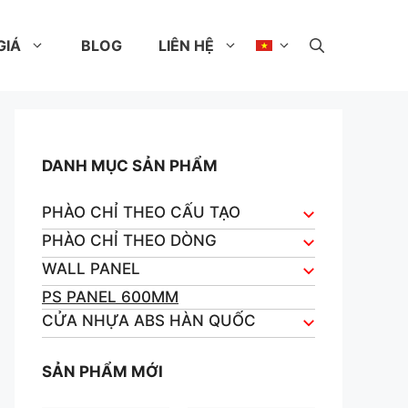
GIÁ
BLOG
LIÊN HỆ
DANH MỤC SẢN PHẨM
PHÀO CHỈ THEO CẤU TẠO
PHÀO CHỈ THEO DÒNG
WALL PANEL
PS PANEL 600MM
CỬA NHỰA ABS HÀN QUỐC
SẢN PHẨM MỚI