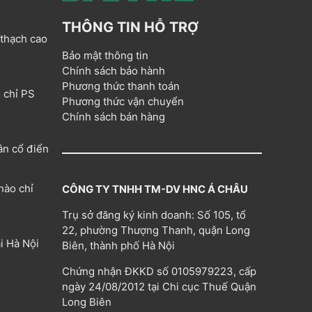
THÔNG TIN HỖ TRỢ
 thạch cao
Bảo mật thông tin
Chính sách bảo hành
Phương thức thanh toán
 chỉ PS
Phương thức vận chuyển
Chính sách bán hàng
ân cổ điển
hào chỉ
CÔNG TY TNHH TM-DV HNC Á CHÂU
Trụ sở đăng ký kinh doanh: Số 105, tổ
22, phường Thượng Thanh, quận Long
i Hà Nội
Biên, thành phố Hà Nội
Chứng nhận ĐKKD số 0105979223, cấp
ngày 24/08/2012 tại Chi cục Thuế Quận
Long Biên