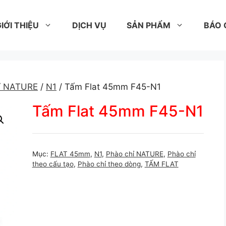
IỚI THIỆU
DỊCH VỤ
SẢN PHẨM
BÁO 
ỉ NATURE
/
N1
/ Tấm Flat 45mm F45-N1
Tấm Flat 45mm F45-N1
Mục:
FLAT 45mm
,
N1
,
Phào chỉ NATURE
,
Phào chỉ
theo cấu tạo
,
Phào chỉ theo dòng
,
TẤM FLAT