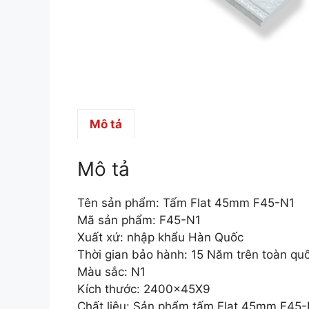
Mô tả
Mô tả
Tên sản phẩm: Tấm Flat 45mm F45-N1
Mã sản phẩm: F45-N1
Xuất xứ: nhập khẩu Hàn Quốc
Thời gian bảo hành: 15 Năm trên toàn qu
Màu sắc: N1
Kích thước: 2400x45X9
Chất liệu: Sản phẩm tấm Flat 45mm F45-N1