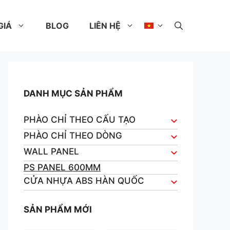
GIÁ
BLOG
LIÊN HỆ
DANH MỤC SẢN PHẨM
PHÀO CHỈ THEO CẤU TẠO
PHÀO CHỈ THEO DÒNG
WALL PANEL
PS PANEL 600MM
CỬA NHỰA ABS HÀN QUỐC
SẢN PHẨM MỚI