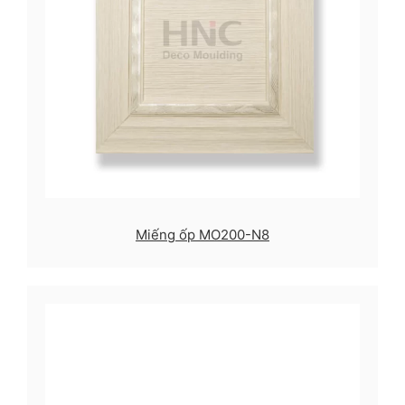
Miếng ốp MO200-N8