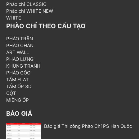
Phào chỉ CLASSIC
Phào chỉ WHITE NEW
WHITE
PHÀO CHỈ THEO CẤU TẠO
PHÀO TRẦN
PHÀO CHÂN
ART WALL
PHÀO LƯNG
KHUNG TRANH
PHÀO GÓC
TẤM FLAT
TẤM ỐP 3D
CỘT
MIẾNG ỐP
BÁO GIÁ
Báo giá Thi công Phào Chỉ PS Hàn Quốc