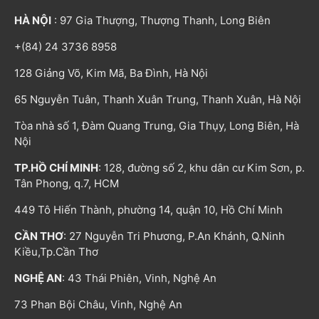
HÀ NỘI
: 97 Gia Thượng, Thượng Thanh, Long Biên
+(84) 24 3736 8958
128 Giảng Võ, Kim Mã, Ba Đình, Hà Nội
65 Nguyễn Tuân, Thanh Xuân Trung, Thanh Xuân, Hà Nội
Tòa nhà số 1, Đàm Quang Trung, Gia Thụy, Long Biên, Hà
Nội
TP.HỒ CHÍ MINH
: 128, đường số 2, khu dân cư Kim Sơn, p.
Tân Phong, q.7, HCM
449 Tô Hiến Thành, phường 14, quận 10, Hồ Chí Minh
CẦN THƠ
: 27 Nguyễn Tri Phương, P.An Khánh, Q.Ninh
Kiều,Tp.Cần Thơ
NGHỆ AN
: 43 Thái Phiên, Vinh, Nghệ An
73 Phan Bội Châu, Vinh, Nghệ An