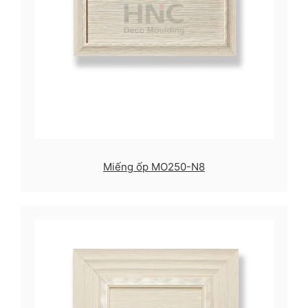
Miếng ốp MO250-N8