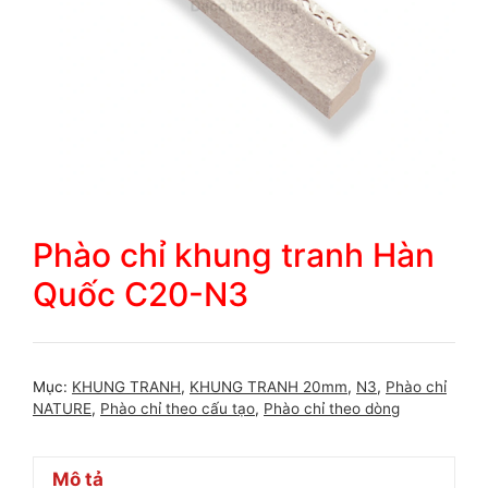
Phào chỉ khung tranh Hàn
Quốc C20-N3
Mục:
KHUNG TRANH
,
KHUNG TRANH 20mm
,
N3
,
Phào chỉ
NATURE
,
Phào chỉ theo cấu tạo
,
Phào chỉ theo dòng
Mô tả