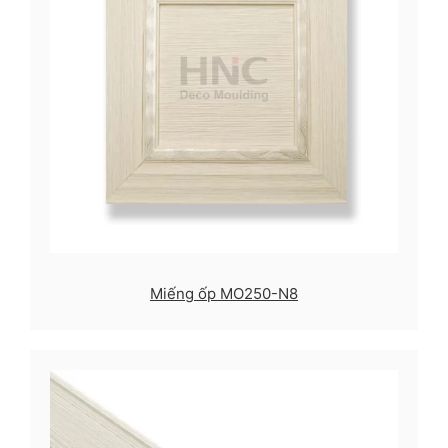
Miếng ốp MO250-N8