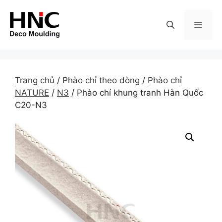
Skip
to
MEN
content
Trang chủ
/
Phào chỉ theo dòng
/
Phào chỉ
NATURE
/
N3
/ Phào chỉ khung tranh Hàn Quốc
C20-N3