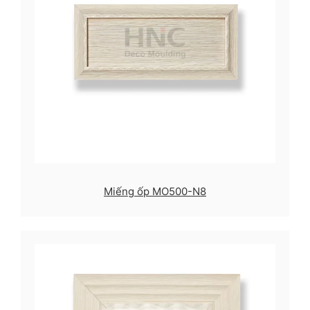
Miếng ốp MO500-N8