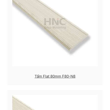
Tấm Flat 80mm F80-N8