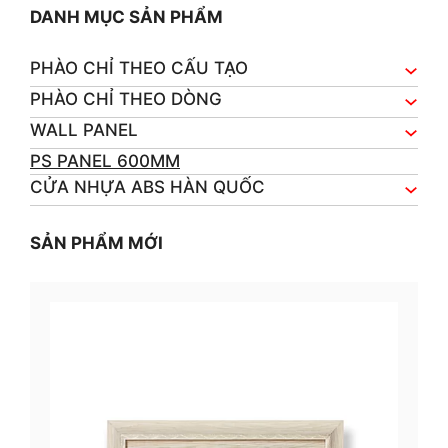
DANH MỤC SẢN PHẨM
PHÀO CHỈ THEO CẤU TẠO
PHÀO CHỈ THEO DÒNG
WALL PANEL
PS PANEL 600MM
CỬA NHỰA ABS HÀN QUỐC
SẢN PHẨM MỚI