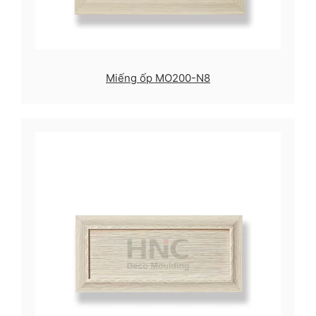
Miếng ốp MO200-N8