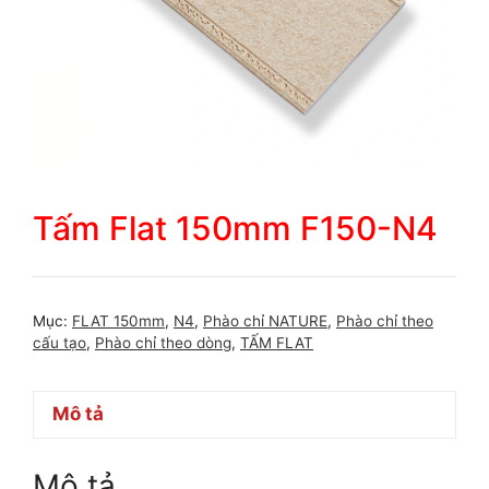
Tấm Flat 150mm F150-N4
Mục:
FLAT 150mm
,
N4
,
Phào chỉ NATURE
,
Phào chỉ theo
cấu tạo
,
Phào chỉ theo dòng
,
TẤM FLAT
Mô tả
Mô tả