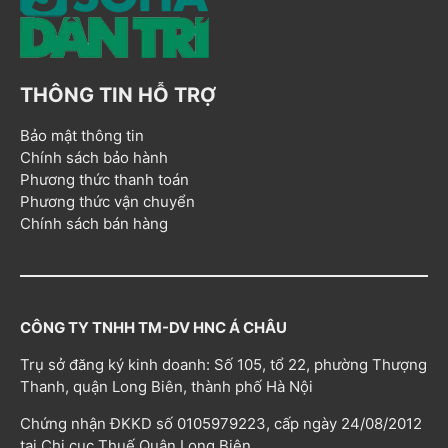
THÔNG TIN HỖ TRỢ
Bảo mật thông tin
Chính sách bảo hành
Phương thức thanh toán
Phương thức vận chuyển
Chính sách bán hàng
CÔNG TY TNHH TM-DV HNC Á CHÂU
Trụ sở đăng ký kinh doanh: Số 105, tổ 22, phường Thượng
Thanh, quận Long Biên, thành phố Hà Nội
Chứng nhận ĐKKD số 0105979223, cấp ngày 24/08/2012
tại Chi cục Thuế Quận Long Biên