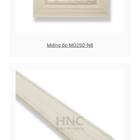
Miếng ốp MO250-N8