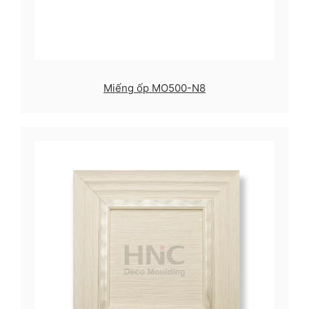
Miếng ốp MO500-N8