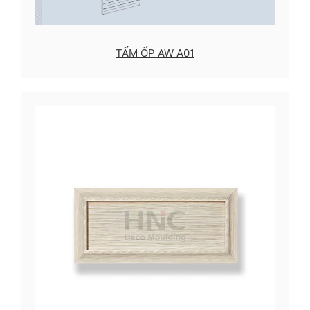
TẤM ỐP AW A01