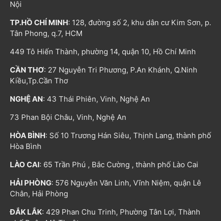
Nội
TP.HỒ CHÍ MINH
: 128, đường số 2, khu dân cư Kim Sơn, p.
Tân Phong, q.7, HCM
449 Tô Hiến Thành, phường 14, quận 10, Hồ Chí Minh
CẦN THƠ
: 27 Nguyễn Tri Phương, P.An Khánh, Q.Ninh
Kiều,Tp.Cần Thơ
NGHỆ AN
: 43 Thái Phiên, Vinh, Nghệ An
73 Phan Bội Châu, Vinh, Nghệ An
HÒA BÌNH
: Số 10 Trương Hán Siêu, Thịnh Lang, thành phố
Hòa Bình
LÀO CAI
: 65 Trần Phú , Bắc Cường , thành phố Lào Cai
HẢI PHÒNG
: 576 Nguyễn Văn Linh, Vĩnh Niệm, quận Lê
Chân, Hải Phòng
ĐẮK LẮK
: 429 Phan Chu Trinh, Phường Tân Lợi, Thành