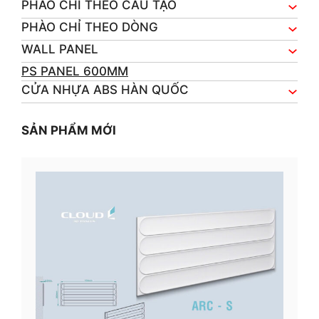
PHÀO CHỈ THEO CẤU TẠO
PHÀO CHỈ THEO DÒNG
WALL PANEL
PS PANEL 600MM
CỬA NHỰA ABS HÀN QUỐC
SẢN PHẨM MỚI