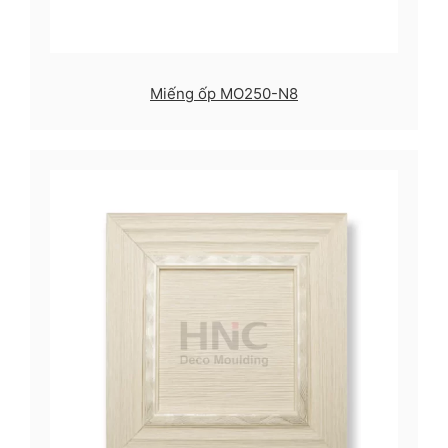
Miếng ốp MO250-N8