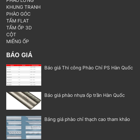
PHÀO LƯNG
KHUNG TRANH
PHÀO GÓC
TẤM FLAT
TẤM ỐP 3D
CỘT
MIẾNG ỐP
BÁO GIÁ
Báo giá Thi công Phào Chỉ PS Hàn Quốc
Báo giá phào nhựa ốp trần Hàn Quốc
Bảng giá phào chỉ thạch cao tham khảo