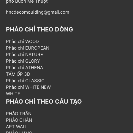
phố Buôn Mê Thuột
hncdecomoulding@gmail.com
PHÀO CHỈ THEO DÒNG
Phào chỉ WOOD
Phào chỉ EUROPEAN
Phào chỉ NATURE
Phào chỉ GLORY
Phào chỉ ATHENA
TẤM ỐP 3D
Phào chỉ CLASSIC
Phào chỉ WHITE NEW
WHITE
PHÀO CHỈ THEO CẤU TẠO
PHÀO TRẦN
PHÀO CHÂN
ART WALL