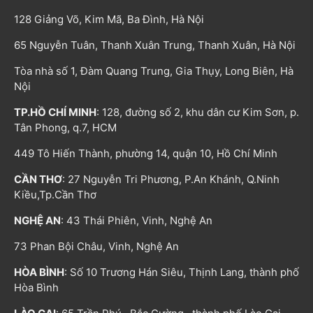
128 Giảng Võ, Kim Mã, Ba Đình, Hà Nội
65 Nguyễn Tuân, Thanh Xuân Trung, Thanh Xuân, Hà Nội
Tòa nhà số 1, Đàm Quang Trung, Gia Thụy, Long Biên, Hà
Nội
TP.HỒ CHÍ MINH
: 128, đường số 2, khu dân cư Kim Sơn, p.
Tân Phong, q.7, HCM
449 Tô Hiến Thành, phường 14, quận 10, Hồ Chí Minh
CẦN THƠ
: 27 Nguyễn Tri Phương, P.An Khánh, Q.Ninh
Kiều,Tp.Cần Thơ
NGHỆ AN
: 43 Thái Phiên, Vinh, Nghệ An
73 Phan Bội Châu, Vinh, Nghệ An
HÒA BÌNH
: Số 10 Trương Hán Siêu, Thịnh Lang, thành phố
Hòa Bình