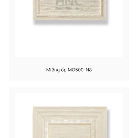
Miếng ốp MO500-N8