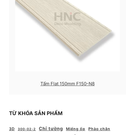
Tấm Flat 150mm F150-N8
TỪ KHÓA SẢN PHẨM
Chỉ tường
3D
Miếng ốp
Phào chân
300-02-2