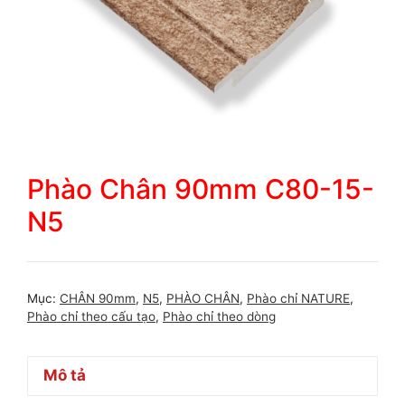
Phào Chân 90mm C80-15-
N5
Mục:
CHÂN 90mm
,
N5
,
PHÀO CHÂN
,
Phào chỉ NATURE
,
Phào chỉ theo cấu tạo
,
Phào chỉ theo dòng
Mô tả