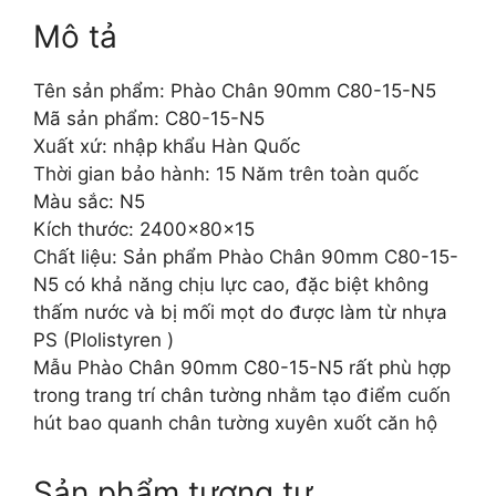
Mô tả
Tên sản phẩm: Phào Chân 90mm C80-15-N5
Mã sản phẩm: C80-15-N5
Xuất xứ: nhập khẩu Hàn Quốc
Thời gian bảo hành: 15 Năm trên toàn quốc
Màu sắc: N5
Kích thước: 2400x80x15
Chất liệu: Sản phẩm Phào Chân 90mm C80-15-
N5 có khả năng chịu lực cao, đặc biệt không
thấm nước và bị mối mọt do được làm từ nhựa
PS (Plolistyren )
Mẫu Phào Chân 90mm C80-15-N5 rất phù hợp
trong trang trí chân tường nhằm tạo điểm cuốn
hút bao quanh chân tường xuyên xuốt căn hộ
Sản phẩm tương tự