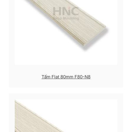
Tấm Flat 80mm F80-N8