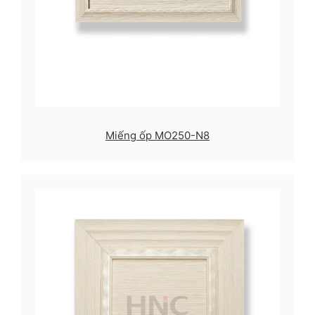
Miếng ốp MO250-N8