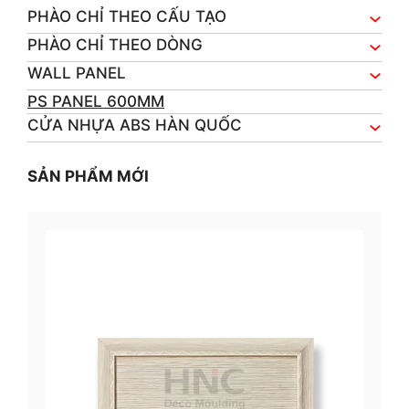
PHÀO CHỈ THEO CẤU TẠO
PHÀO CHỈ THEO DÒNG
WALL PANEL
PS PANEL 600MM
CỬA NHỰA ABS HÀN QUỐC
SẢN PHẨM MỚI