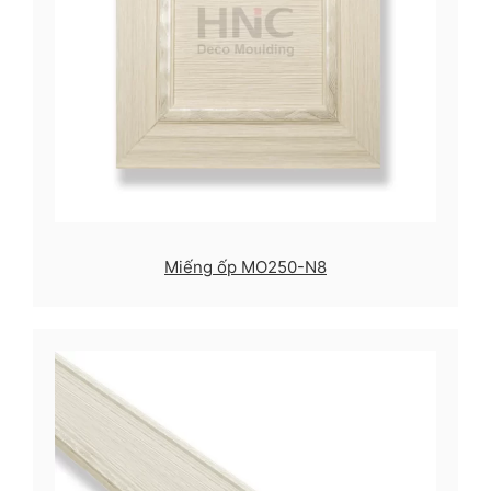
Miếng ốp MO250-N8