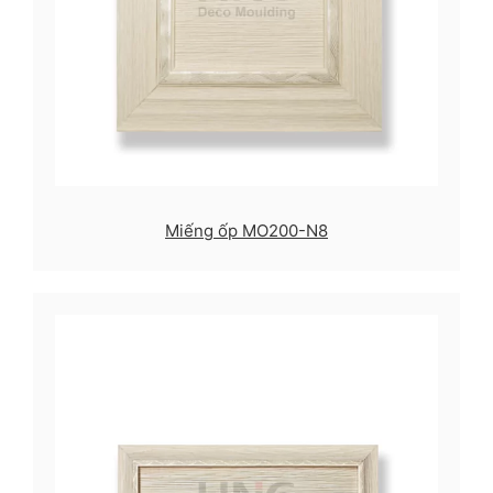
Miếng ốp MO200-N8