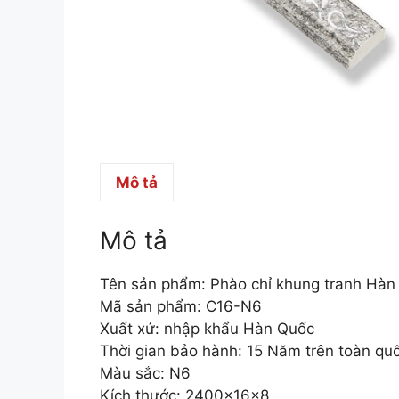
Mô tả
Mô tả
Tên sản phẩm: Phào chỉ khung tranh Hà
Mã sản phẩm: C16-N6
Xuất xứ: nhập khẩu Hàn Quốc
Thời gian bảo hành: 15 Năm trên toàn qu
Màu sắc: N6
Kích thước: 2400x16x8