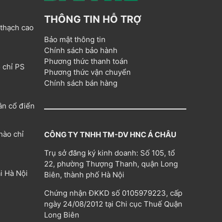
THÔNG TIN HỖ TRỢ
 thạch cao
Bảo mật thông tin
Chính sách bảo hành
Phương thức thanh toán
 chỉ PS
Phương thức vận chuyển
Chính sách bán hàng
ân cổ điển
hào chỉ
CÔNG TY TNHH TM-DV HNC Á CHÂU
Trụ sở đăng ký kinh doanh: Số 105, tổ
22, phường Thượng Thanh, quận Long
i Hà Nội
Biên, thành phố Hà Nội
Chứng nhận ĐKKD số 0105979223, cấp
ngày 24/08/2012 tại Chi cục Thuế Quận
Long Biên