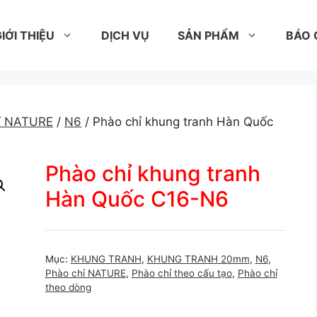
IỚI THIỆU
DỊCH VỤ
SẢN PHẨM
BÁO 
ỉ NATURE
/
N6
/ Phào chỉ khung tranh Hàn Quốc
Phào chỉ khung tranh
Hàn Quốc C16-N6
Mục:
KHUNG TRANH
,
KHUNG TRANH 20mm
,
N6
,
Phào chỉ NATURE
,
Phào chỉ theo cấu tạo
,
Phào chỉ
theo dòng