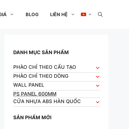
GIÁ
BLOG
LIÊN HỆ
DANH MỤC SẢN PHẨM
PHÀO CHỈ THEO CẤU TẠO
PHÀO CHỈ THEO DÒNG
WALL PANEL
PS PANEL 600MM
CỬA NHỰA ABS HÀN QUỐC
SẢN PHẨM MỚI