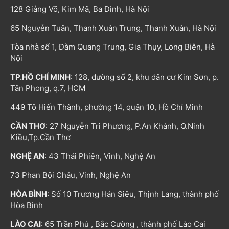
128 Giảng Võ, Kim Mã, Ba Đình, Hà Nội
65 Nguyễn Tuân, Thanh Xuân Trung, Thanh Xuân, Hà Nội
Tòa nhà số 1, Đàm Quang Trung, Gia Thụy, Long Biên, Hà
Nội
TP.HỒ CHÍ MINH
: 128, đường số 2, khu dân cư Kim Sơn, p.
Tân Phong, q.7, HCM
449 Tô Hiến Thành, phường 14, quận 10, Hồ Chí Minh
CẦN THƠ
: 27 Nguyễn Tri Phương, P.An Khánh, Q.Ninh
Kiều,Tp.Cần Thơ
NGHỆ AN
: 43 Thái Phiên, Vinh, Nghệ An
73 Phan Bội Châu, Vinh, Nghệ An
HÒA BÌNH
: Số 10 Trương Hán Siêu, Thịnh Lang, thành phố
Hòa Bình
LÀO CAI
: 65 Trần Phú , Bắc Cường , thành phố Lào Cai