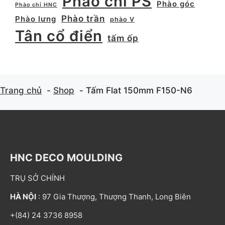
Phào chỉ PS
Phào góc
Phào chỉ HNC
Phào trần
Phào lưng
phào V
Tân cổ điển
tấm ốp
Trang chủ
Shop
Tấm Flat 150mm F150-N6
HNC DECO MOULDING
TRỤ SỞ CHÍNH
HÀ NỘI
: 97 Gia Thượng, Thượng Thanh, Long Biên
+(84) 24 3736 8958