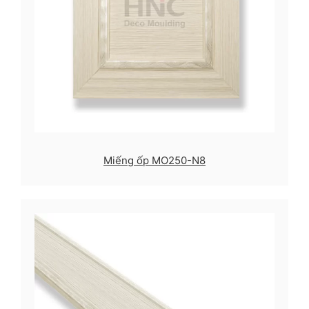
Miếng ốp MO250-N8