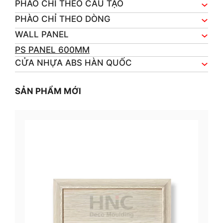
PHÀO CHỈ THEO CẤU TẠO
PHÀO CHỈ THEO DÒNG
WALL PANEL
PS PANEL 600MM
CỬA NHỰA ABS HÀN QUỐC
SẢN PHẨM MỚI