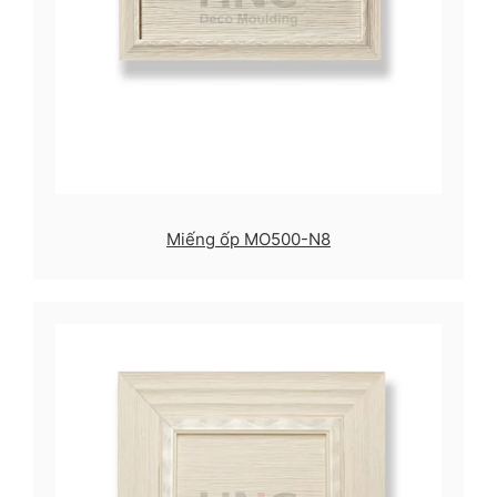
Miếng ốp MO500-N8