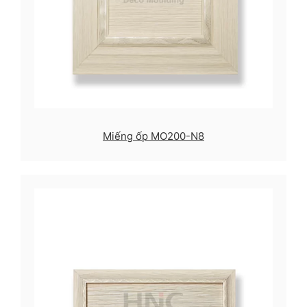
Miếng ốp MO200-N8