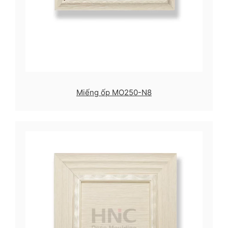
Miếng ốp MO250-N8