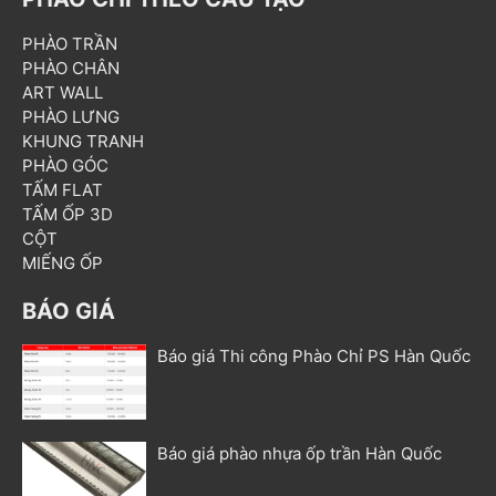
PHÀO TRẦN
PHÀO CHÂN
ART WALL
PHÀO LƯNG
KHUNG TRANH
PHÀO GÓC
TẤM FLAT
TẤM ỐP 3D
CỘT
MIẾNG ỐP
BÁO GIÁ
Báo giá Thi công Phào Chỉ PS Hàn Quốc
Báo giá phào nhựa ốp trần Hàn Quốc