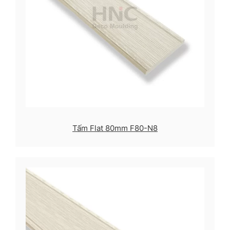
Tấm Flat 80mm F80-N8