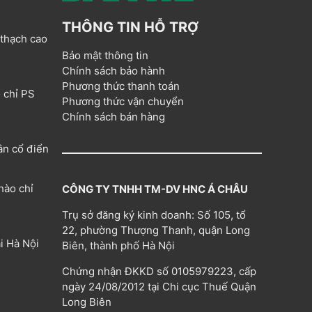
THÔNG TIN HỖ TRỢ
 thạch cao
Bảo mật thông tin
Chính sách bảo hành
Phương thức thanh toán
 chỉ PS
Phương thức vận chuyển
Chính sách bán hàng
ân cổ điển
hào chỉ
CÔNG TY TNHH TM-DV HNC Á CHÂU
Trụ sở đăng ký kinh doanh: Số 105, tổ
22, phường Thượng Thanh, quận Long
i Hà Nội
Biên, thành phố Hà Nội
Chứng nhận ĐKKD số 0105979223, cấp
ngày 24/08/2012 tại Chi cục Thuế Quận
Long Biên