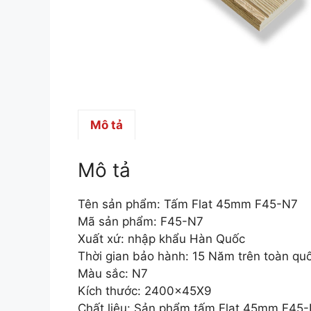
Mô tả
Mô tả
Tên sản phẩm: Tấm Flat 45mm F45-N7
Mã sản phẩm: F45-N7
Xuất xứ: nhập khẩu Hàn Quốc
Thời gian bảo hành: 15 Năm trên toàn qu
Màu sắc: N7
Kích thước: 2400x45X9
Chất liệu: Sản phẩm tấm Flat 45mm F45-N