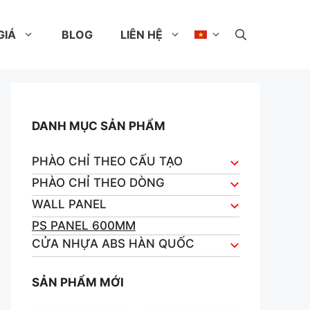
GIÁ
BLOG
LIÊN HỆ
DANH MỤC SẢN PHẨM
PHÀO CHỈ THEO CẤU TẠO
PHÀO CHỈ THEO DÒNG
WALL PANEL
PS PANEL 600MM
CỬA NHỰA ABS HÀN QUỐC
SẢN PHẨM MỚI