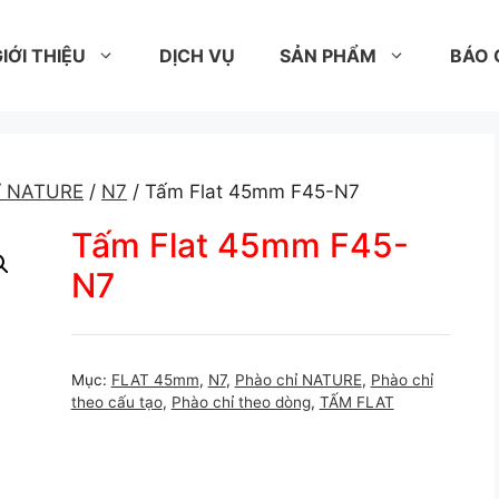
IỚI THIỆU
DỊCH VỤ
SẢN PHẨM
BÁO 
ỉ NATURE
/
N7
/ Tấm Flat 45mm F45-N7
Tấm Flat 45mm F45-
N7
Mục:
FLAT 45mm
,
N7
,
Phào chỉ NATURE
,
Phào chỉ
theo cấu tạo
,
Phào chỉ theo dòng
,
TẤM FLAT