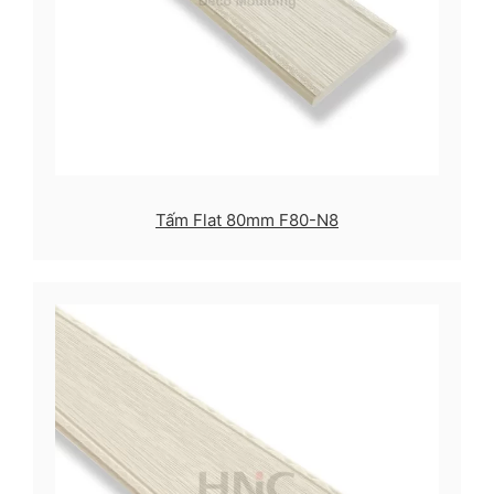
Tấm Flat 80mm F80-N8