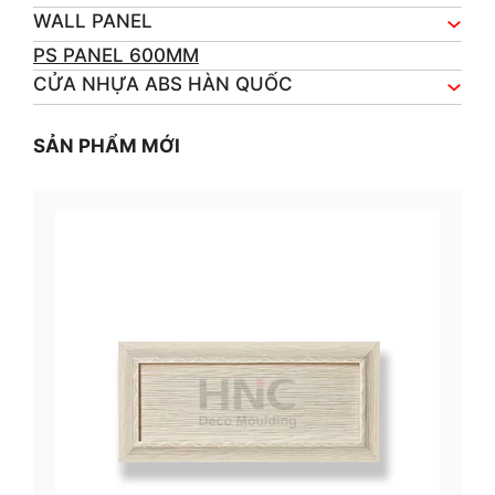
WALL PANEL
PS PANEL 600MM
CỬA NHỰA ABS HÀN QUỐC
SẢN PHẨM MỚI