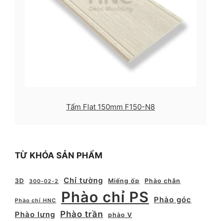
Tấm Flat 150mm F150-N8
TỪ KHÓA SẢN PHẨM
Chỉ tường
3D
Miếng ốp
Phào chân
300-02-2
Phào chỉ PS
Phào góc
Phào chỉ HNC
Phào trần
Phào lưng
phào V