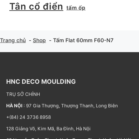
Tân cổ điển
tấm ốp
Trang chủ
Shop
Tấm Flat 60mm F60-N7
HNC DECO MOULDING
TRỤ SỞ CHÍNH
HÀ NỘI
: 97 Gia Thượng, Thượng Thanh, Long Biên
+(84) 24 3736 8958
128 Giảng Võ, Kim Mã, Ba Đình, Hà Nội