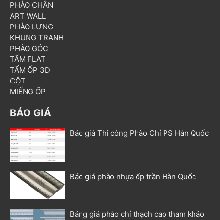
PHÀO CHÂN
ART WALL
PHÀO LƯNG
KHUNG TRANH
PHÀO GÓC
TẤM FLAT
TẤM ỐP 3D
CỘT
MIẾNG ỐP
BÁO GIÁ
Báo giá Thi công Phào Chỉ PS Hàn Quốc
Báo giá phào nhựa ốp trần Hàn Quốc
Bảng giá phào chỉ thạch cao tham khảo