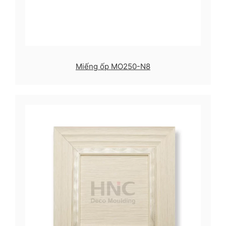
Miếng ốp MO250-N8