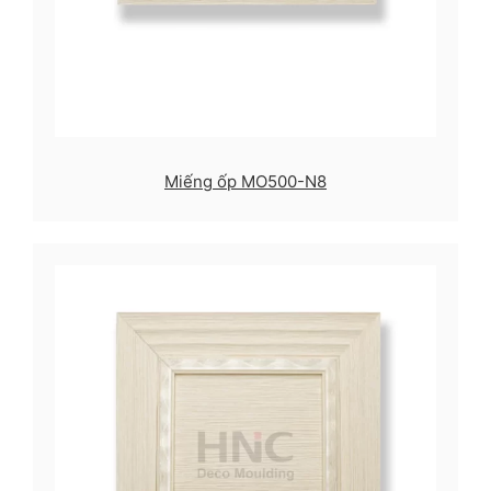
Miếng ốp MO500-N8