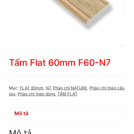
Tấm Flat 60mm F60-N7
Mục:
FLAT 60mm
,
N7
,
Phào chỉ NATURE
,
Phào chỉ theo cấu
tạo
,
Phào chỉ theo dòng
,
TẤM FLAT
Mô tả
Mô tả