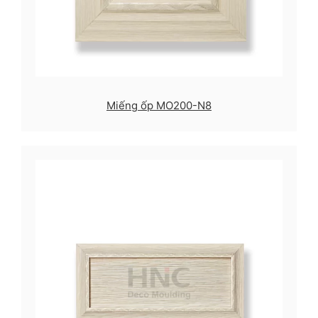
Miếng ốp MO200-N8