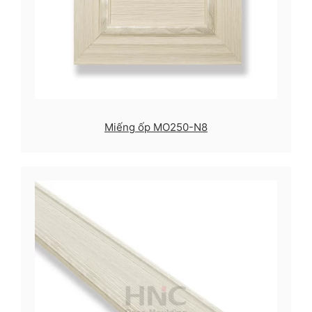
Miếng ốp MO250-N8