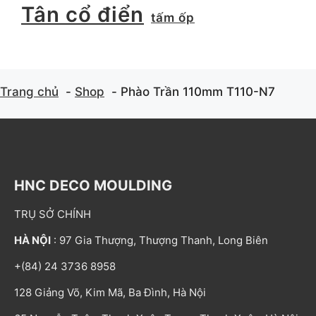
Tân cổ điển
tấm ốp
Trang chủ
Shop
Phào Trần 110mm T110-N7
HNC DECO MOULDING
TRỤ SỞ CHÍNH
HÀ NỘI
: 97 Gia Thượng, Thượng Thanh, Long Biên
+(84) 24 3736 8958
128 Giảng Võ, Kim Mã, Ba Đình, Hà Nội