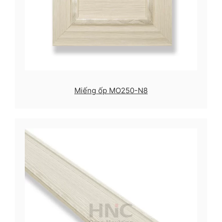
Miếng ốp MO250-N8