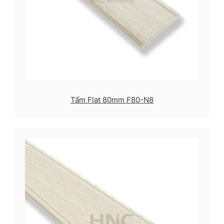
Tấm Flat 80mm F80-N8