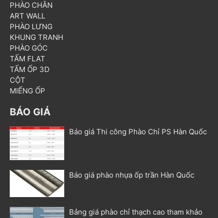
PHÀO CHÂN
ART WALL
PHÀO LƯNG
KHUNG TRANH
PHÀO GÓC
TẤM FLAT
TẤM ỐP 3D
CỘT
MIẾNG ỐP
BÁO GIÁ
Báo giá Thi công Phào Chỉ PS Hàn Quốc
Báo giá phào nhựa ốp trần Hàn Quốc
Bảng giá phào chỉ thạch cao tham khảo