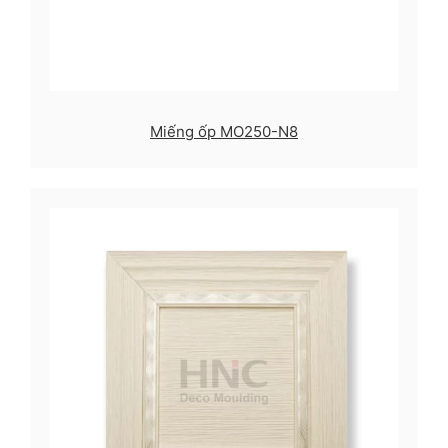
Miếng ốp MO250-N8