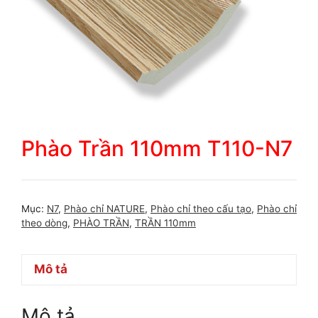
Phào Trần 110mm T110-N7
Mục:
N7
,
Phào chỉ NATURE
,
Phào chỉ theo cấu tạo
,
Phào chỉ
theo dòng
,
PHÀO TRẦN
,
TRẦN 110mm
Mô tả
Mô tả