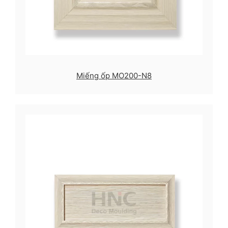
Miếng ốp MO200-N8