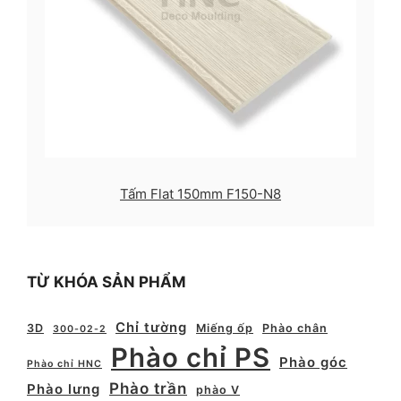
Tấm Flat 150mm F150-N8
TỪ KHÓA SẢN PHẨM
Chỉ tường
3D
Miếng ốp
Phào chân
300-02-2
Phào chỉ PS
Phào góc
Phào chỉ HNC
Phào trần
Phào lưng
phào V