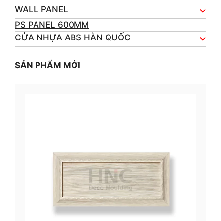
WALL PANEL
PS PANEL 600MM
CỬA NHỰA ABS HÀN QUỐC
SẢN PHẨM MỚI