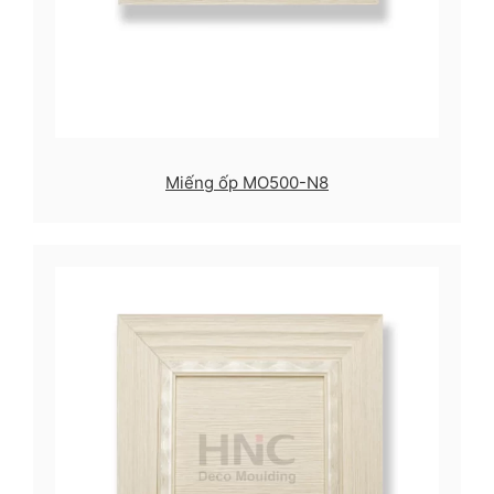
Miếng ốp MO500-N8