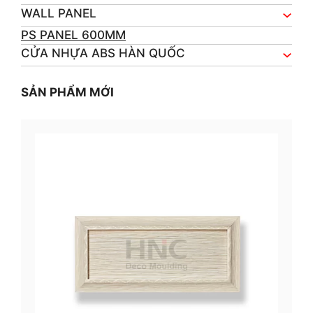
WALL PANEL
PS PANEL 600MM
CỬA NHỰA ABS HÀN QUỐC
SẢN PHẨM MỚI