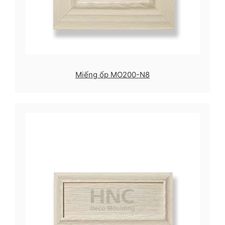
Miếng ốp MO200-N8