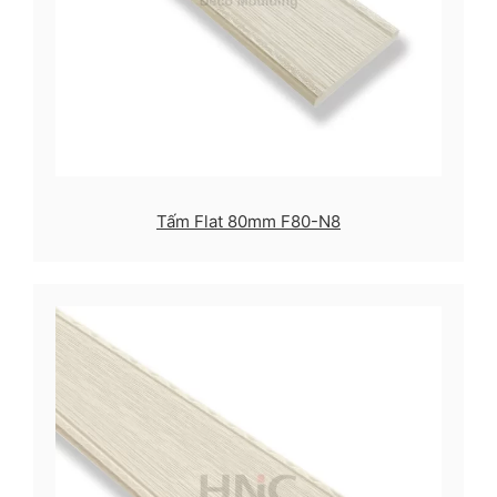
Tấm Flat 80mm F80-N8