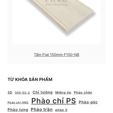
Tấm Flat 150mm F150-N8
TỪ KHÓA SẢN PHẨM
Chỉ tường
3D
Miếng ốp
Phào chân
300-02-2
Phào chỉ PS
Phào góc
Phào chỉ HNC
Phào trần
Phào lưng
phào V