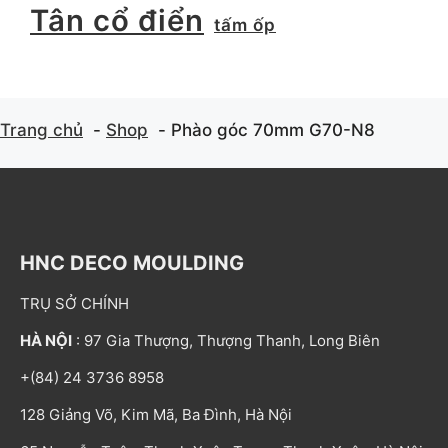
Tân cổ điển
tấm ốp
Trang chủ
Shop
Phào góc 70mm G70-N8
HNC DECO MOULDING
TRỤ SỞ CHÍNH
HÀ NỘI
: 97 Gia Thượng, Thượng Thanh, Long Biên
+(84) 24 3736 8958
128 Giảng Võ, Kim Mã, Ba Đình, Hà Nội