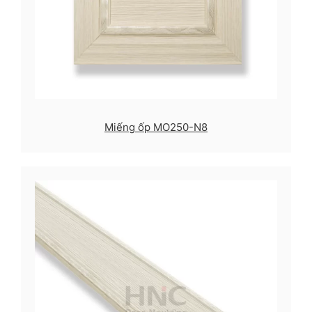
Miếng ốp MO250-N8