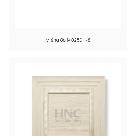
Miếng ốp MO250-N8