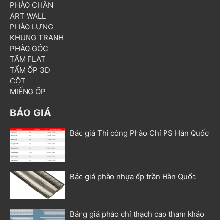
PHÀO CHÂN
ART WALL
PHÀO LƯNG
KHUNG TRANH
PHÀO GÓC
TẤM FLAT
TẤM ỐP 3D
CỘT
MIẾNG ỐP
BÁO GIÁ
Báo giá Thi công Phào Chỉ PS Hàn Quốc
Báo giá phào nhựa ốp trần Hàn Quốc
Bảng giá phào chỉ thạch cao tham khảo