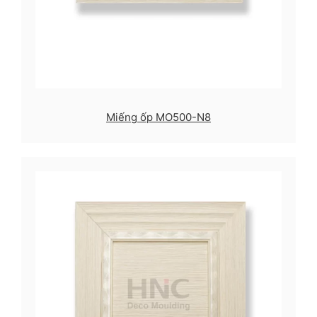
Miếng ốp MO500-N8