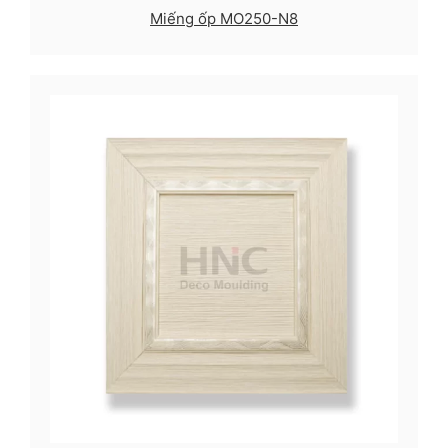
Miếng ốp MO250-N8