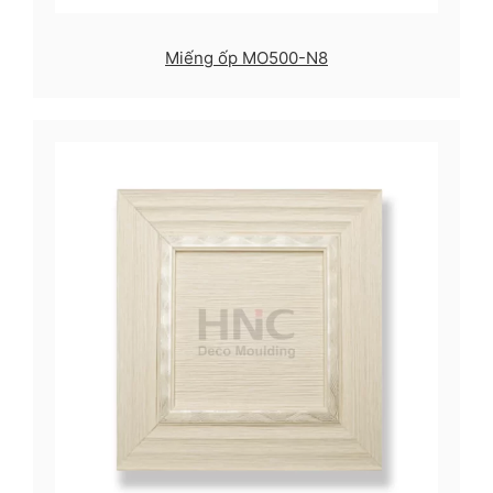
Miếng ốp MO500-N8