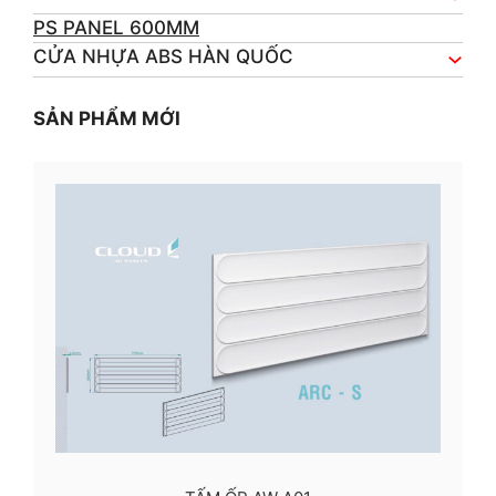
PS PANEL 600MM
CỬA NHỰA ABS HÀN QUỐC
SẢN PHẨM MỚI