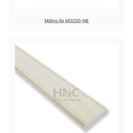
Miếng ốp MO250-N8