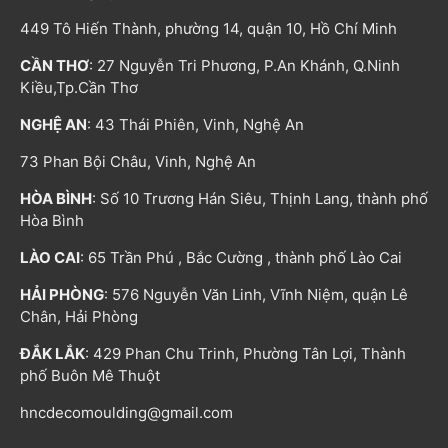
449 Tô Hiến Thành, phường 14, quận 10, Hồ Chí Minh
CẦN THƠ
: 27 Nguyễn Tri Phương, P.An Khánh, Q.Ninh
Kiều,Tp.Cần Thơ
NGHỆ AN
: 43 Thái Phiên, Vinh, Nghệ An
73 Phan Bội Châu, Vinh, Nghệ An
HÒA BÌNH
: Số 10 Trương Hán Siêu, Thịnh Lang, thành phố
Hòa Bình
LÀO CAI
: 65 Trần Phú , Bắc Cường , thành phố Lào Cai
HẢI PHÒNG
: 576 Nguyễn Văn Linh, Vĩnh Niệm, quận Lê
Chân, Hải Phòng
ĐẮK LẮK
: 429 Phan Chu Trinh, Phường Tân Lợi, Thành
phố Buôn Mê Thuột
hncdecomoulding@gmail.com