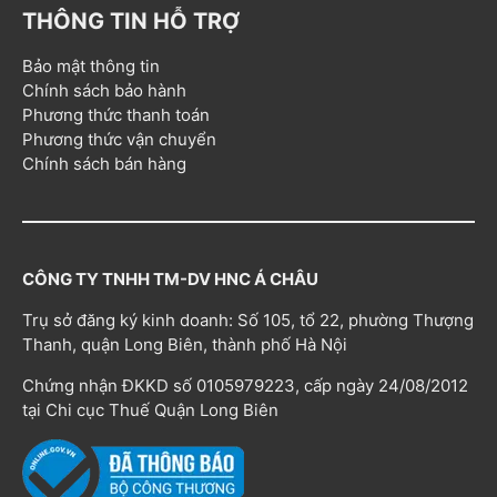
THÔNG TIN HỖ TRỢ
Bảo mật thông tin
Chính sách bảo hành
Phương thức thanh toán
Phương thức vận chuyển
Chính sách bán hàng
CÔNG TY TNHH TM-DV HNC Á CHÂU
Trụ sở đăng ký kinh doanh: Số 105, tổ 22, phường Thượng
Thanh, quận Long Biên, thành phố Hà Nội
Chứng nhận ĐKKD số 0105979223, cấp ngày 24/08/2012
tại Chi cục Thuế Quận Long Biên