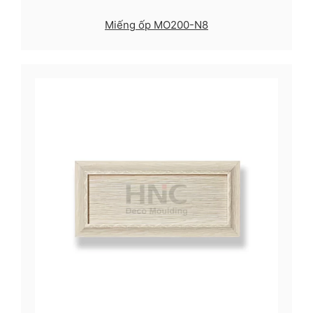
Miếng ốp MO200-N8