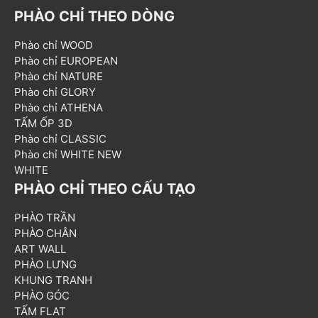
PHÀO CHỈ THEO DÒNG
Phào chỉ WOOD
Phào chỉ EUROPEAN
Phào chỉ NATURE
Phào chỉ GLORY
Phào chỉ ATHENA
TẤM ỐP 3D
Phào chỉ CLASSIC
Phào chỉ WHITE NEW
WHITE
PHÀO CHỈ THEO CẤU TẠO
PHÀO TRẦN
PHÀO CHÂN
ART WALL
PHÀO LƯNG
KHUNG TRANH
PHÀO GÓC
TẤM FLAT