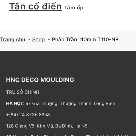
Tân cổ điển
tấm ốp
Trang chủ
Shop
Phào Trần 110mm T110-N8
HNC DECO MOULDING
TRỤ SỞ CHÍNH
HÀ NỘI
: 97 Gia Thượng, Thượng Thanh, Long Biên
+(84) 24 3736 8958
128 Giảng Võ, Kim Mã, Ba Đình, Hà Nội