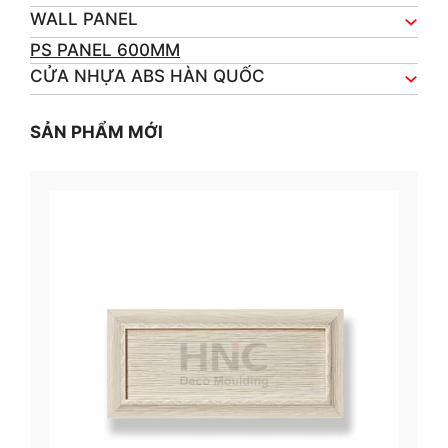
WALL PANEL
PS PANEL 600MM
CỬA NHỰA ABS HÀN QUỐC
SẢN PHẨM MỚI