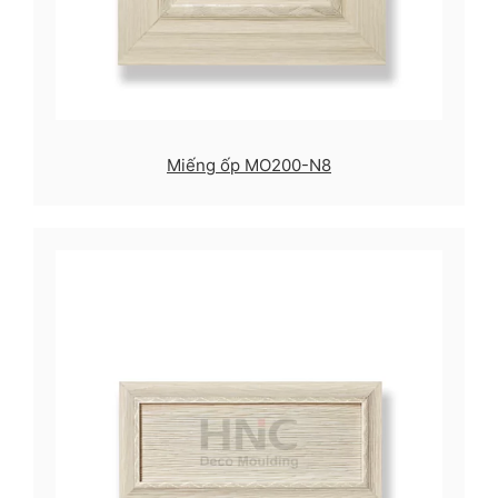
Miếng ốp MO200-N8