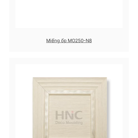
Miếng ốp MO250-N8