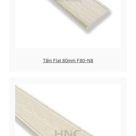
Tấm Flat 80mm F80-N8