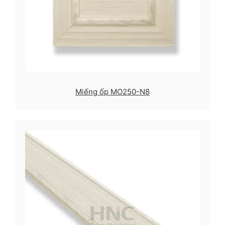
Miếng ốp MO250-N8