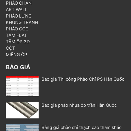
PHÀO CHÂN
ART WALL
PHÀO LƯNG
KHUNG TRANH
PHÀO GÓC
TẤM FLAT
TẤM ỐP 3D
CỘT
MIẾNG ỐP
BÁO GIÁ
Báo giá Thi công Phào Chỉ PS Hàn Quốc
Báo giá phào nhựa ốp trần Hàn Quốc
Bảng giá phào chỉ thạch cao tham khảo