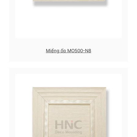
Miếng ốp MO500-N8