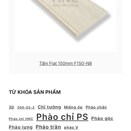
Tấm Flat 150mm F150-N8
TỪ KHÓA SẢN PHẨM
Chỉ tường
3D
Miếng ốp
Phào chân
300-02-2
Phào chỉ PS
Phào góc
Phào chỉ HNC
Phào trần
Phào lưng
phào V