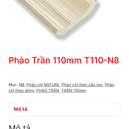
Phào Trần 110mm T110-N8
Mục:
N8
,
Phào chỉ NATURE
,
Phào chỉ theo cấu tạo
,
Phào
chỉ theo dòng
,
PHÀO TRẦN
,
TRẦN 110mm
Mô tả
Mô tả