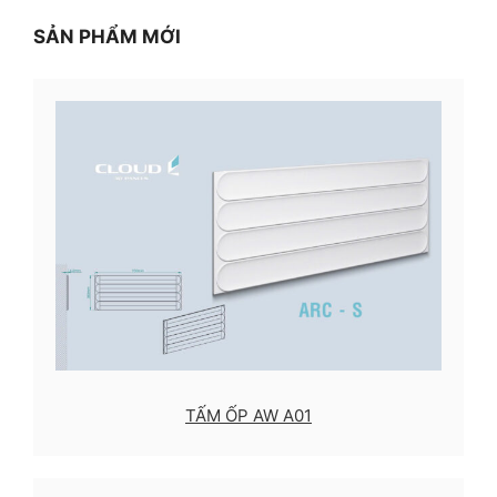
SẢN PHẨM MỚI
TẤM ỐP AW A01