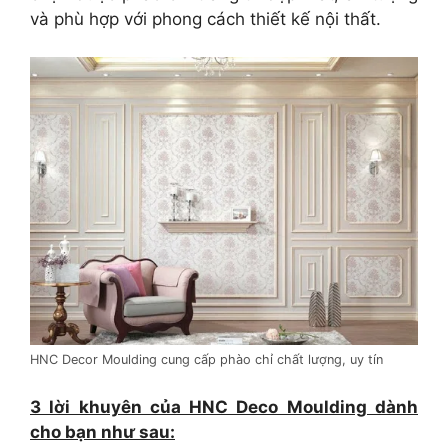
và phù hợp với phong cách thiết kế nội thất.
HNC Decor Moulding cung cấp phào chỉ chất lượng, uy tín
3 lời khuyên của HNC Deco Moulding dành
cho bạn như sau: