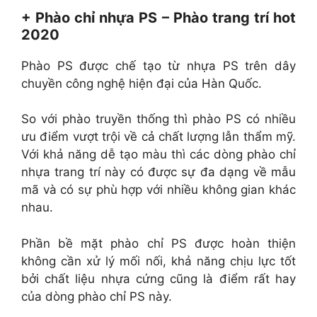
+ Phào chỉ nhựa PS – Phào trang trí hot
2020
Phào PS được chế tạo từ nhựa PS trên dây
chuyền công nghệ hiện đại của Hàn Quốc.
So với phào truyền thống thì phào PS có nhiều
ưu điểm vượt trội về cả chất lượng lẫn thẩm mỹ.
Với khả năng dễ tạo màu thì các dòng phào chỉ
nhựa trang trí này có được sự đa dạng về mẫu
mã và có sự phù hợp với nhiều không gian khác
nhau.
Phần bề mặt phào chỉ PS được hoàn thiện
không cần xử lý mối nối, khả năng chịu lực tốt
bởi chất liệu nhựa cứng cũng là điểm rất hay
của dòng phào chỉ PS này.