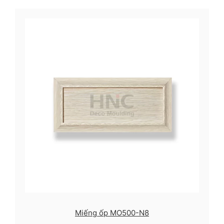
Miếng ốp MO500-N8