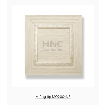
Miếng ốp MO200-N8