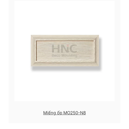
Miếng ốp MO250-N8