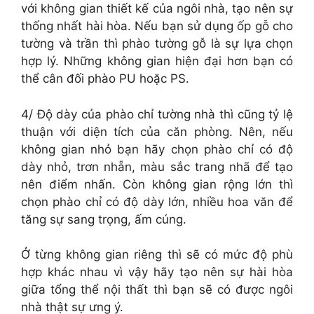
với không gian thiết kế của ngôi nhà, tạo nên sự
thống nhất hài hòa. Nếu bạn sử dụng ốp gỗ cho
tường và trần thì phào tường gỗ là sự lựa chọn
hợp lý. Những không gian hiện đại hơn bạn có
thể cân đối phào PU hoặc PS.
4/ Độ dày của phào chỉ tường nhà thì cũng tỷ lệ
thuận với diện tích của căn phòng. Nên, nếu
không gian nhỏ bạn hãy chọn phào chỉ có độ
dày nhỏ, trơn nhẵn, màu sắc trang nhã để tạo
nên điểm nhấn. Còn không gian rộng lớn thì
chọn phào chỉ có độ dày lớn, nhiều hoa văn để
tăng sự sang trọng, ấm cúng.
Ở từng không gian riêng thì sẽ có mức độ phù
hợp khác nhau vì vậy hãy tạo nên sự hài hòa
giữa tổng thể nội thất thì bạn sẽ có được ngôi
nhà thật sự ưng ý.