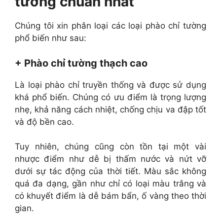
tường chuẩn nhất
Chúng tôi xin phân loại các loại phào chỉ tường
phổ biến như sau:
+ Phào chỉ tường thạch cao
Là loại phào chỉ truyền thống và được sử dụng
khá phổ biến. Chúng có ưu điểm là trọng lượng
nhẹ, khả năng cách nhiệt, chống chịu va đập tốt
và độ bền cao.
Tuy nhiên, chúng cũng còn tồn tại một vài
nhược điểm như dễ bị thấm nước và nứt vỡ
dưới sự tác động của thời tiết. Màu sắc không
quá đa dạng, gần như chỉ có loại màu trắng và
có khuyết điểm là dễ bám bẩn, ố vàng theo thời
gian.