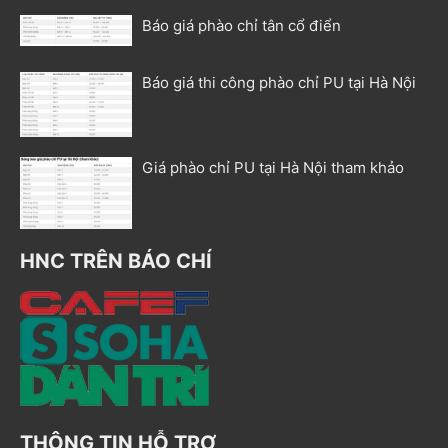
Báo giá phào chỉ tân cổ điển
Báo giá thi công phào chỉ PU tại Hà Nội
Giá phào chỉ PU tại Hà Nội tham khảo
HNC TRÊN BÁO CHÍ
THÔNG TIN HỖ TRỢ