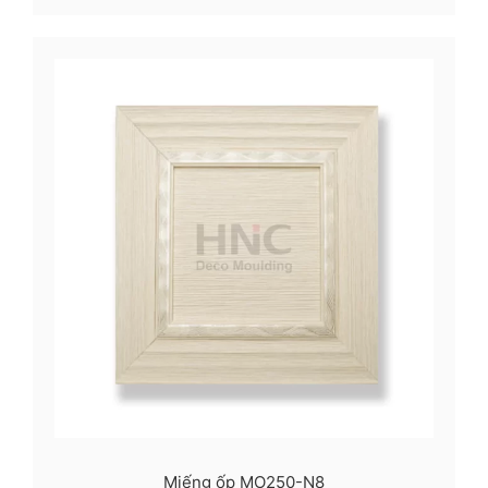
Miếng ốp MO250-N8