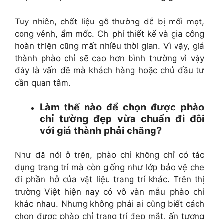
Tuy nhiên, chất liệu gỗ thường dễ bị mối mọt,
cong vênh, ẩm mốc. Chi phí thiết kế và gia công
hoàn thiện cũng mất nhiều thời gian. Vì vậy, giá
thành phào chỉ sẽ cao hơn bình thường vì vậy
đây là vấn đề mà khách hàng hoặc chủ đầu tư
cần quan tâm.
Làm thế nào để chọn được phào
chỉ tường đẹp vừa chuẩn đi đôi
với giá thành phải chăng?
Như đã nói ở trên, phào chỉ không chỉ có tác
dụng trang trí mà còn giống như lớp bảo vệ che
đi phần hở của vật liệu trang trí khác. Trên thị
trường Việt hiện nay có vô vàn mẫu phào chỉ
khác nhau. Nhưng không phải ai cũng biết cách
chọn được phào chỉ trang trí đẹp mắt, ấn tượng