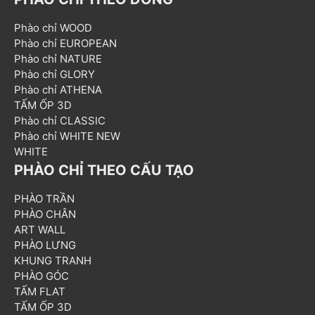
Phào chỉ WOOD
Phào chỉ EUROPEAN
Phào chỉ NATURE
Phào chỉ GLORY
Phào chỉ ATHENA
TẤM ỐP 3D
Phào chỉ CLASSIC
Phào chỉ WHITE NEW
WHITE
PHÀO CHỈ THEO CẤU TẠO
PHÀO TRẦN
PHÀO CHÂN
ART WALL
PHÀO LƯNG
KHUNG TRANH
PHÀO GÓC
TẤM FLAT
TẤM ỐP 3D