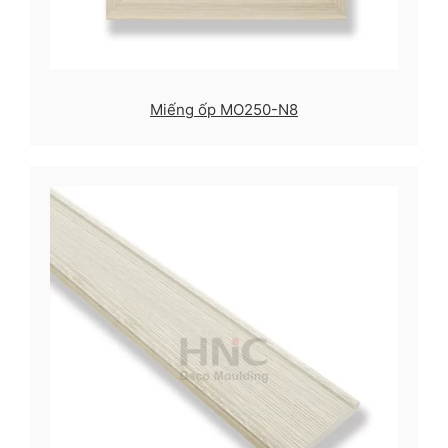
Miếng ốp MO250-N8