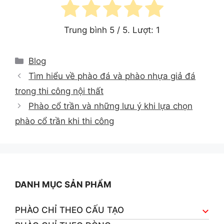
Trung bình
5
/ 5. Lượt:
1
Categories
Blog
Tìm hiểu về phào đá và phào nhựa giả đá
trong thi công nội thất
Phào cổ trần và những lưu ý khi lựa chọn
phào cổ trần khi thi công
DANH MỤC SẢN PHẨM
PHÀO CHỈ THEO CẤU TẠO