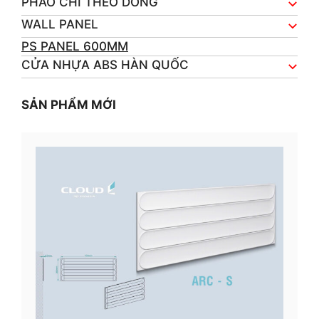
PHÀO CHỈ THEO DÒNG
WALL PANEL
PS PANEL 600MM
CỬA NHỰA ABS HÀN QUỐC
SẢN PHẨM MỚI