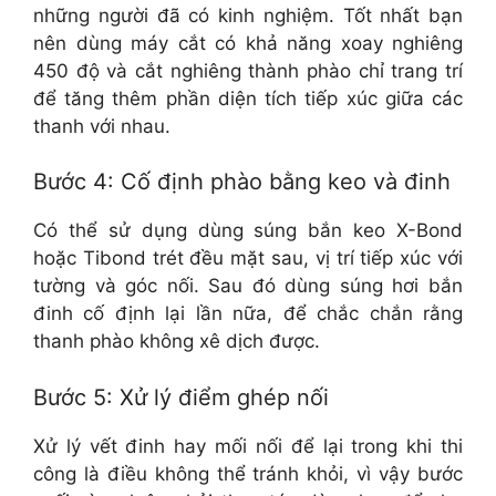
những người đã có kinh nghiệm. Tốt nhất bạn
nên dùng máy cắt có khả năng xoay nghiêng
450 độ và cắt nghiêng thành phào chỉ trang trí
để tăng thêm phần diện tích tiếp xúc giữa các
thanh với nhau.
Bước 4: Cố định phào bằng keo và đinh
Có thể sử dụng dùng súng bắn keo X-Bond
hoặc Tibond trét đều mặt sau, vị trí tiếp xúc với
tường và góc nối. Sau đó dùng súng hơi bắn
đinh cố định lại lần nữa, để chắc chắn rằng
thanh phào không xê dịch được.
Bước 5: Xử lý điểm ghép nối
Xử lý vết đinh hay mối nối để lại trong khi thi
công là điều không thể tránh khỏi, vì vậy bước