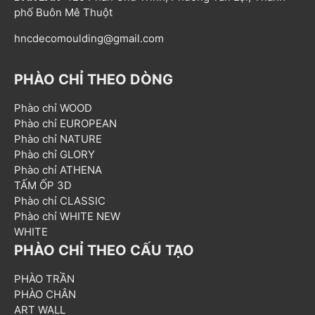
phố Buôn Mê Thuột
hncdecomoulding@gmail.com
PHÀO CHỈ THEO DÒNG
Phào chỉ WOOD
Phào chỉ EUROPEAN
Phào chỉ NATURE
Phào chỉ GLORY
Phào chỉ ATHENA
TẤM ỐP 3D
Phào chỉ CLASSIC
Phào chỉ WHITE NEW
WHITE
PHÀO CHỈ THEO CẤU TẠO
PHÀO TRẦN
PHÀO CHÂN
ART WALL