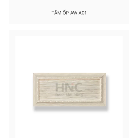
TẤM ỐP AW A01