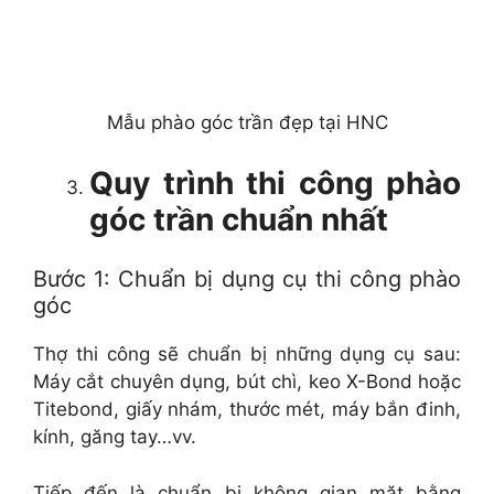
Mẫu phào góc trần đẹp tại HNC
Quy trình thi công phào
góc trần chuẩn nhất
Bước 1: Chuẩn bị dụng cụ thi công phào
góc
Thợ thi công sẽ chuẩn bị những dụng cụ sau:
Máy cắt chuyên dụng, bút chì, keo X-Bond hoặc
Titebond, giấy nhám, thước mét, máy bắn đinh,
kính, găng tay…vv.
Tiếp đến là chuẩn bị không gian mặt bằng