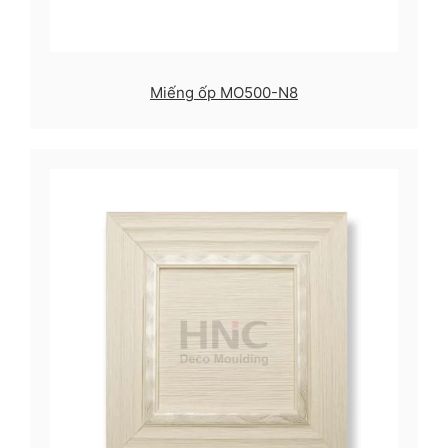
Miếng ốp MO500-N8