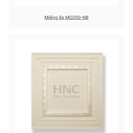
Miếng ốp MO250-N8