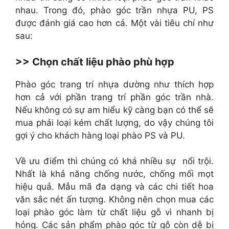
nhau. Trong đó, phào góc trần nhựa PU, PS
được đánh giá cao hơn cả. Một vài tiêu chí như
sau:
>> Chọn chất liệu phào phù hợp
Phào góc trang trí nhựa dường như thích hợp
hơn cả với phần trang trí phần góc trần nhà.
Nếu không có sự am hiểu kỹ càng bạn có thể sẽ
mua phải loại kém chất lượng, do vậy chúng tôi
gợi ý cho khách hàng loại phào PS và PU.
Về ưu điểm thì chúng có khá nhiều sự nổi trội.
Nhất là khả năng chống nước, chống mối mọt
hiệu quả. Mẫu mã đa dạng và các chi tiết hoa
văn sắc nét ấn tượng. Không nên chọn mua các
loại phào góc làm từ chất liệu gỗ vì nhanh bị
hỏng. Các sản phẩm phào góc từ gỗ còn dễ bị