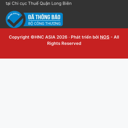
tại Chi cục Thuế Quận Long Biên
Copyright ©HNC ASIA 2026 · Phát triển bởi
NOS
- All
Rights Reserved