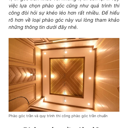
việc lựa chọn phào góc cũng như quá trình thi
công đòi hỏi sự khéo léo hơn rất nhiều. Để hiểu
rõ hơn về loại phào góc này vui lòng tham khảo
những thông tin dưới đây nhé.
Phào góc trần và quy trình thi công phào góc trần chuẩn