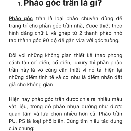
Phào góc trần là gì?
Phào góc
trần là loại phào chuyên dùng để
trang trí cho phần góc trần nhà, được thiết theo
hình dáng chữ L và ghép từ 2 thanh phào nhỏ
tạo thành góc 90 độ để gắn vừa với góc tường.
Đối với những không gian thiết kế theo phong
cách tân cổ điển, cổ điển, luxury thì phần phào
trần này là vô cùng cần thiết vì nó tái hiện lại
những điểm tinh tế và coi như là điểm nhấn đắt
giá cho không gian.
Hiện nay phào góc trần được chia ra nhiều mẫu
vật liệu, trong đó phào nhựa dường như được
quan tâm và lựa chọn nhiều hơn cả. Phào trần
PU, PS là loại phổ biến. Cùng tìm hiểu tác dụng
của chúng: