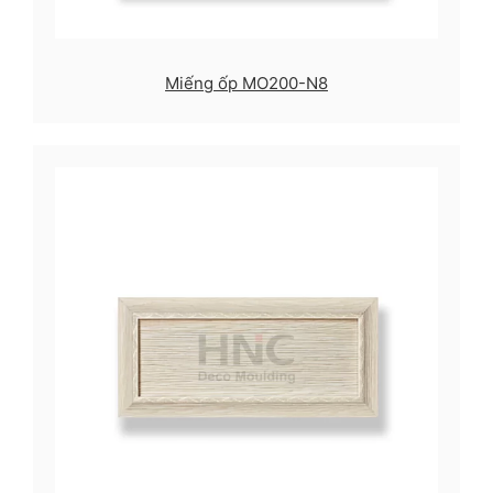
Miếng ốp MO200-N8