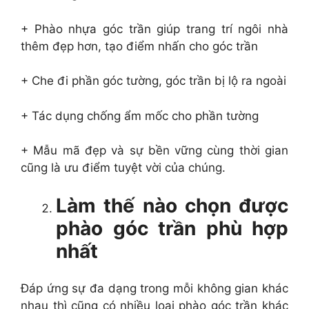
+ Phào nhựa góc trần giúp trang trí ngôi nhà
thêm đẹp hơn, tạo điểm nhấn cho góc trần
+ Che đi phần góc tường, góc trần bị lộ ra ngoài
+ Tác dụng chống ẩm mốc cho phần tường
+ Mẫu mã đẹp và sự bền vững cùng thời gian
cũng là ưu điểm tuyệt vời của chúng.
Làm thế nào chọn được
phào góc trần phù hợp
nhất
Đáp ứng sự đa dạng trong mỗi không gian khác
nhau thì cũng có nhiều loại phào góc trần khác