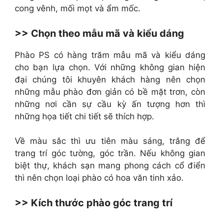
cong vênh, mối mọt và ẩm mốc.
>> Chọn theo mẫu mã và kiểu dáng
Phào PS có hàng trăm mẫu mã và kiểu dáng
cho bạn lựa chọn. Với những không gian hiện
đại chúng tôi khuyên khách hàng nên chọn
những mẫu phào đơn giản có bề mặt trơn, còn
những nơi cần sự cầu kỳ ấn tượng hơn thì
những họa tiết chi tiết sẽ thích hợp.
Về màu sắc thì ưu tiên màu sáng, trắng để
trang trí góc tường, góc trần. Nếu không gian
biệt thự, khách sạn mang phong cách cổ điển
thì nên chọn loại phào có hoa văn tinh xảo.
>> Kích thước phào góc trang trí