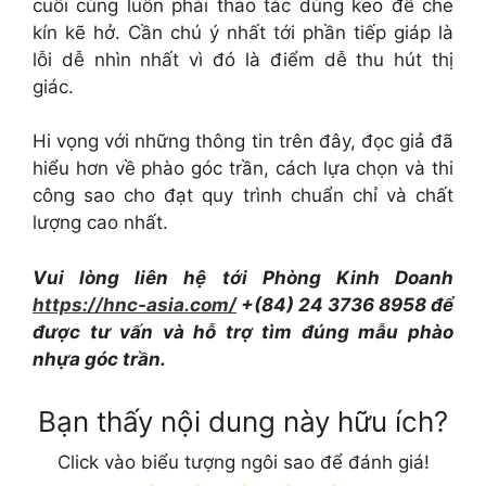
cuối cùng luôn phải thao tác dùng keo để che
kín kẽ hở. Cần chú ý nhất tới phần tiếp giáp là
lỗi dễ nhìn nhất vì đó là điểm dễ thu hút thị
giác.
Hi vọng với những thông tin trên đây, đọc giả đã
hiểu hơn về phào góc trần, cách lựa chọn và thi
công sao cho đạt quy trình chuẩn chỉ và chất
lượng cao nhất.
Vui lòng liên hệ tới Phòng Kinh Doanh
https://hnc-asia.com/
+(84) 24 3736 8958 để
được tư vấn và hỗ trợ tìm đúng mẫu phào
nhựa góc trần.
Bạn thấy nội dung này hữu ích?
Click vào biểu tượng ngôi sao để đánh giá!