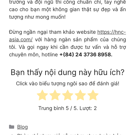
trường và đội ngũ thi công chuẩn chỉ, tay nghề
cao cho bạn một không gian thật sự đẹp và ấn
tượng như mong muốn!
Đừng ngần ngại tham khảo website
https://hnc-
asia.com/
với hàng ngàn sản phẩm của chúng
tôi. Và gọi ngay khi cần được tư vấn và hỗ trợ
chuyên môn, hotline
+(84) 24 3736 8958.
Bạn thấy nội dung này hữu ích?
Click vào biểu tượng ngôi sao để đánh giá!
Trung bình
5
/ 5. Lượt:
2
Categories
Blog