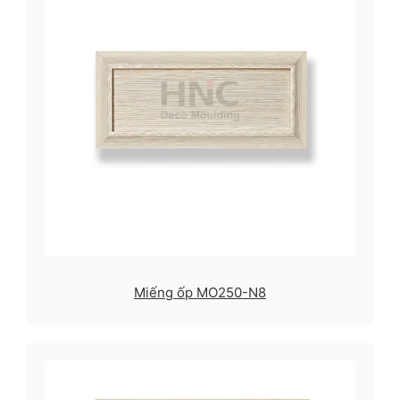
Miếng ốp MO250-N8