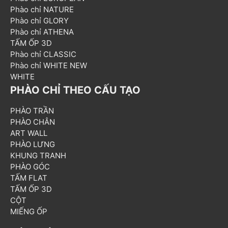
Phào chỉ NATURE
Phào chỉ GLORY
Phào chỉ ATHENA
TẤM ỐP 3D
Phào chỉ CLASSIC
Phào chỉ WHITE NEW
WHITE
PHÀO CHỈ THEO CẤU TẠO
PHÀO TRẦN
PHÀO CHÂN
ART WALL
PHÀO LƯNG
KHUNG TRANH
PHÀO GÓC
TẤM FLAT
TẤM ỐP 3D
CỘT
MIẾNG ỐP