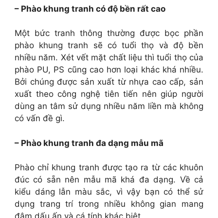
– Phào khung tranh có độ bền rất cao
Một bức tranh thông thường được bọc phần
phào khung tranh sẽ có tuổi thọ và độ bền
nhiều năm. Xét vết mặt chất liệu thì tuổi thọ của
phào PU, PS cũng cao hơn loại khác khá nhiều.
Bởi chúng được sản xuất từ nhựa cao cấp, sản
xuất theo công nghệ tiên tiến nên giúp người
dùng an tâm sử dụng nhiều năm liền mà không
có vấn đề gì.
– Phào khung tranh đa dạng mẫu mã
Phào chỉ khung tranh được tạo ra từ các khuôn
đúc có sẵn nên mẫu mã khá đa dạng. Về cả
kiểu dáng lẫn màu sắc, vì vậy bạn có thể sử
dụng trang trí trong nhiều không gian mang
đậm dấu ấn và cá tính khác biệt.