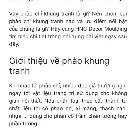
Vậy phào chỉ khung tranh là gì? Nên chọn loại
phào chỉ khung tranh nào và ưu điểm nổi bật
của chúng là gì? Hãy cùng HNC Decor Moulding
tìm hiểu chi tiết trong nội dung bài viết ngay sau
đây.
Giới thiệu về phào khung
tranh
Khi nhắc tới phào chỉ, nhiều độc giả thường nghĩ
ngay tới vật liệu trang trí sử dụng cho không
gian nội thất. Nếu phân loại theo cấu thành từ
chất liệu thì có phào gỗ, xi măng, thạch cao,
nhựa … dùng cho phần cổ trần, chân tường hay
phần tường …