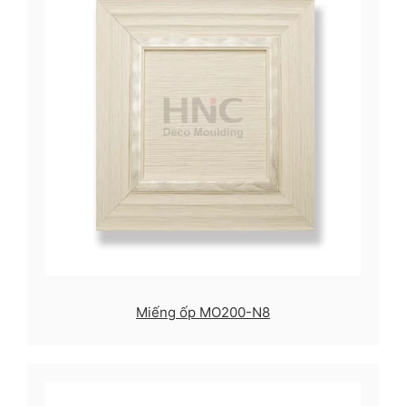
Miếng ốp MO200-N8