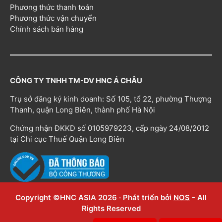
Phương thức thanh toán
Phương thức vận chuyển
Chính sách bán hàng
CÔNG TY TNHH TM-DV HNC Á CHÂU
Trụ sở đăng ký kinh doanh: Số 105, tổ 22, phường Thượng
Thanh, quận Long Biên, thành phố Hà Nội
Chứng nhận ĐKKD số 0105979223, cấp ngày 24/08/2012
tại Chi cục Thuế Quận Long Biên
Copyright ©HNC ASIA 2026 · Phát triển bởi
NOS
- All
Rights Reserved