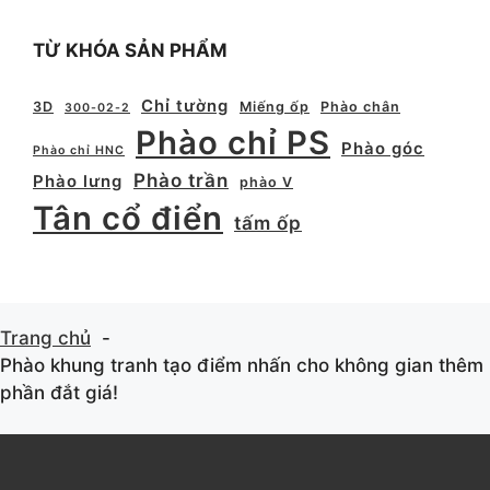
TỪ KHÓA SẢN PHẨM
Chỉ tường
3D
Miếng ốp
Phào chân
300-02-2
Phào chỉ PS
Phào góc
Phào chỉ HNC
Phào trần
Phào lưng
phào V
Tân cổ điển
tấm ốp
Trang chủ
Phào khung tranh tạo điểm nhấn cho không gian thêm
phần đắt giá!