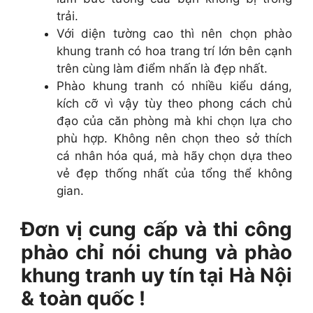
trải.
Với diện tường cao thì nên chọn phào
khung tranh có hoa trang trí lớn bên cạnh
trên cùng làm điểm nhấn là đẹp nhất.
Phào khung tranh có nhiều kiểu dáng,
kích cỡ vì vậy tùy theo phong cách chủ
đạo của căn phòng mà khi chọn lựa cho
phù hợp. Không nên chọn theo sở thích
cá nhân hóa quá, mà hãy chọn dựa theo
vẻ đẹp thống nhất của tổng thể không
gian.
Đơn vị cung cấp và thi công
phào chỉ nói chung và phào
khung tranh uy tín tại Hà Nội
& toàn quốc !