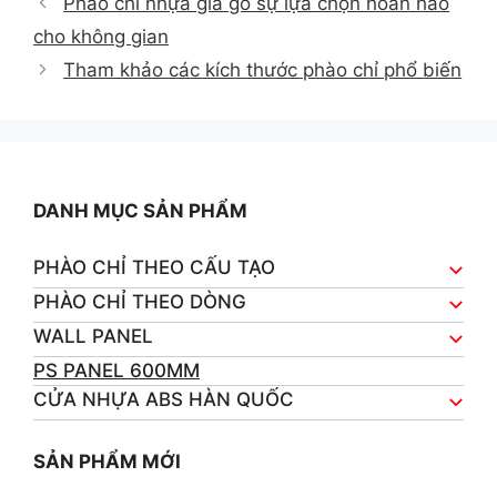
Phào chỉ nhựa giả gỗ sự lựa chọn hoàn hảo
cho không gian
Tham khảo các kích thước phào chỉ phổ biến
DANH MỤC SẢN PHẨM
PHÀO CHỈ THEO CẤU TẠO
PHÀO CHỈ THEO DÒNG
WALL PANEL
PS PANEL 600MM
CỬA NHỰA ABS HÀN QUỐC
SẢN PHẨM MỚI