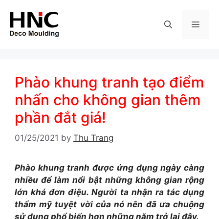
Skip
to
MEN
content
Phào khung tranh tạo điểm
nhấn cho không gian thêm
phần đắt giá!
01/25/2021
by
Thu Trang
Phào khung tranh được ứng dụng ngày càng
nhiều để làm nổi bật những không gian rộng
lớn khá đơn điệu. Người ta nhận ra tác dụng
thẩm mỹ tuyệt vời của nó nên đã ưa chuộng
sử dụng phổ biến hơn những năm trở lại đây.