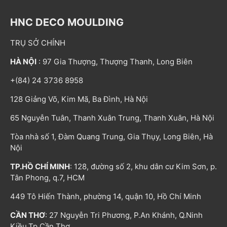
HNC DECO MOULDING
TRỤ SỞ CHÍNH
HÀ NỘI
: 97 Gia Thượng, Thượng Thanh, Long Biên
+(84) 24 3736 8958
128 Giảng Võ, Kim Mã, Ba Đình, Hà Nội
65 Nguyễn Tuân, Thanh Xuân Trung, Thanh Xuân, Hà Nội
Tòa nhà số 1, Đàm Quang Trung, Gia Thụy, Long Biên, Hà
Nội
TP.HỒ CHÍ MINH
: 128, đường số 2, khu dân cư Kim Sơn, p.
Tân Phong, q.7, HCM
449 Tô Hiến Thành, phường 14, quận 10, Hồ Chí Minh
CẦN THƠ
: 27 Nguyễn Tri Phương, P.An Khánh, Q.Ninh
Kiều,Tp.Cần Thơ