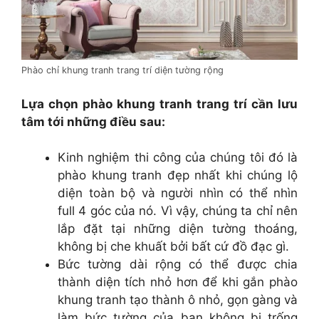
Phào chỉ khung tranh trang trí diện tường rộng
Lựa chọn phào khung tranh trang trí cần lưu
tâm tới những điều sau:
Kinh nghiệm thi công của chúng tôi đó là
phào khung tranh đẹp nhất khi chúng lộ
diện toàn bộ và người nhìn có thể nhìn
full 4 góc của nó. Vì vậy, chúng ta chỉ nên
lắp đặt tại những diện tường thoáng,
không bị che khuất bởi bất cứ đồ đạc gì.
Bức tường dài rộng có thể được chia
thành diện tích nhỏ hơn để khi gắn phào
khung tranh tạo thành ô nhỏ, gọn gàng và
làm bức tường của bạn không bị trống