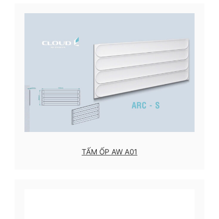
TẤM ỐP AW A01