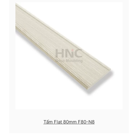
Tấm Flat 80mm F80-N8