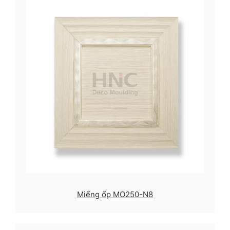
Miếng ốp MO250-N8