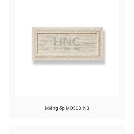
Miếng ốp MO500-N8