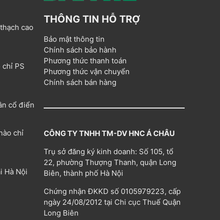
THÔNG TIN HỖ TRỢ
 thạch cao
Bảo mật thông tin
Chính sách bảo hành
Phương thức thanh toán
 chỉ PS
Phương thức vận chuyển
Chính sách bán hàng
ân cổ điển
hào chỉ
CÔNG TY TNHH TM-DV HNC Á CHÂU
Trụ sở đăng ký kinh doanh: Số 105, tổ
22, phường Thượng Thanh, quận Long
i Hà Nội
Biên, thành phố Hà Nội
Chứng nhận ĐKKD số 0105979223, cấp
ngày 24/08/2012 tại Chi cục Thuế Quận
Long Biên