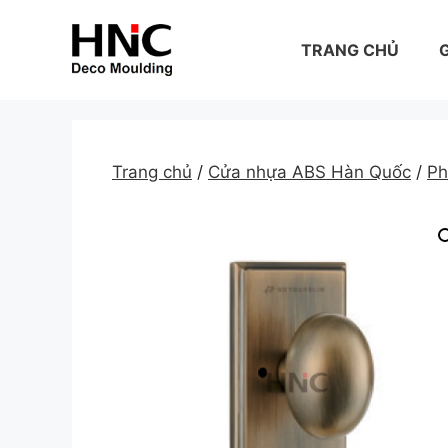
Skip
to
TRANG CHỦ
G
content
Trang chủ
/
Cửa nhựa ABS Hàn Quốc
/
Ph