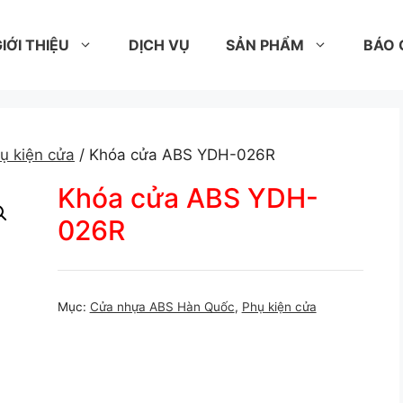
IỚI THIỆU
DỊCH VỤ
SẢN PHẨM
BÁO 
ụ kiện cửa
/ Khóa cửa ABS YDH-026R
Khóa cửa ABS YDH-
026R
Mục:
Cửa nhựa ABS Hàn Quốc
,
Phụ kiện cửa