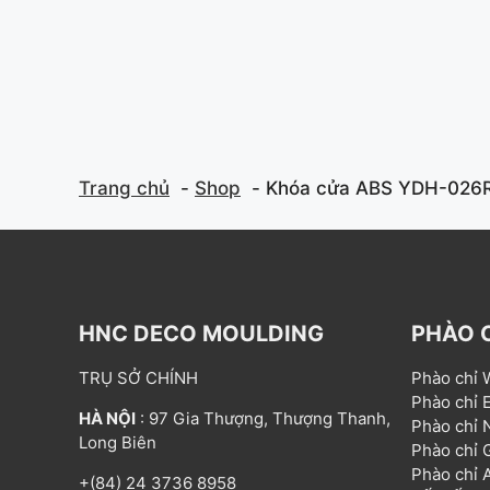
Trang chủ
Shop
Khóa cửa ABS YDH-026
HNC DECO MOULDING
PHÀO 
TRỤ SỞ CHÍNH
Phào chỉ
Phào chỉ
HÀ NỘI
: 97 Gia Thượng, Thượng Thanh,
Phào chỉ
Long Biên
Phào chỉ
Phào chỉ
+(84) 24 3736 8958