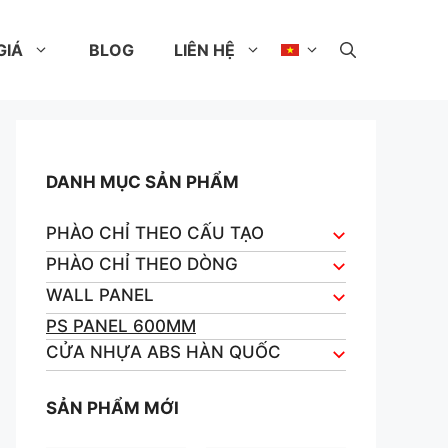
GIÁ
BLOG
LIÊN HỆ
DANH MỤC SẢN PHẨM
PHÀO CHỈ THEO CẤU TẠO
PHÀO CHỈ THEO DÒNG
WALL PANEL
PS PANEL 600MM
CỬA NHỰA ABS HÀN QUỐC
SẢN PHẨM MỚI