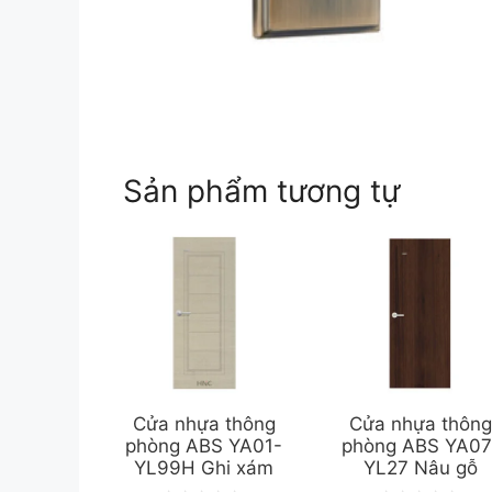
Sản phẩm tương tự
Cửa nhựa thông
Cửa nhựa thôn
phòng ABS YA01-
phòng ABS YA07
YL99H Ghi xám
YL27 Nâu gỗ