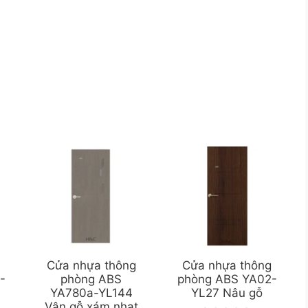
g
Cửa nhựa thông
Cửa nhựa thông
-
phòng ABS
phòng ABS YA02-
YA780a-YL144
YL27 Nâu gỗ
Vân gỗ xám nhạt