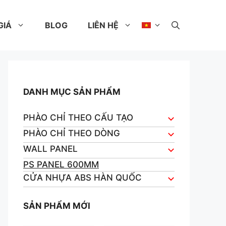
GIÁ
BLOG
LIÊN HỆ
DANH MỤC SẢN PHẨM
PHÀO CHỈ THEO CẤU TẠO
PHÀO CHỈ THEO DÒNG
WALL PANEL
PS PANEL 600MM
CỬA NHỰA ABS HÀN QUỐC
SẢN PHẨM MỚI