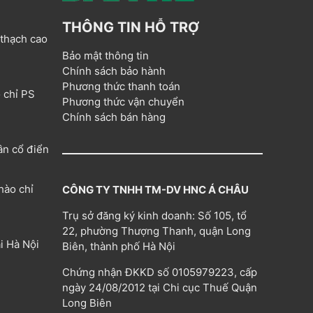
THÔNG TIN HỖ TRỢ
 thạch cao
Bảo mật thông tin
Chính sách bảo hành
Phương thức thanh toán
 chỉ PS
Phương thức vận chuyển
Chính sách bán hàng
ân cổ điển
hào chỉ
CÔNG TY TNHH TM-DV HNC Á CHÂU
Trụ sở đăng ký kinh doanh: Số 105, tổ
22, phường Thượng Thanh, quận Long
i Hà Nội
Biên, thành phố Hà Nội
Chứng nhận ĐKKD số 0105979223, cấp
ngày 24/08/2012 tại Chi cục Thuế Quận
Long Biên