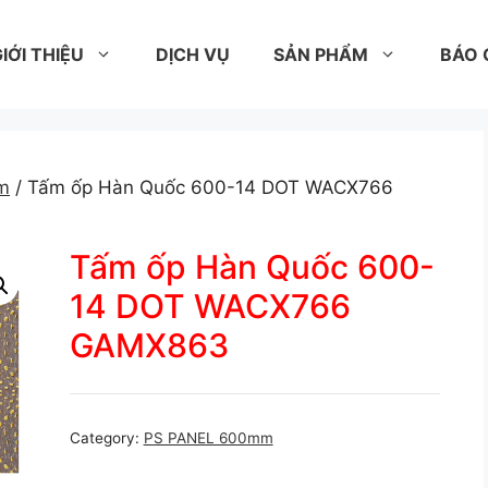
IỚI THIỆU
DỊCH VỤ
SẢN PHẨM
BÁO 
m
/ Tấm ốp Hàn Quốc 600-14 DOT WACX766
Tấm ốp Hàn Quốc 600-
14 DOT WACX766
GAMX863
Category:
PS PANEL 600mm