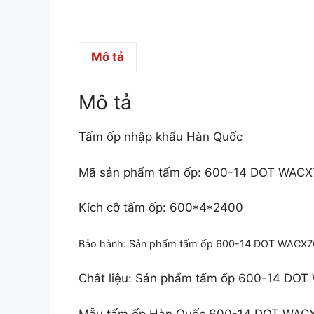
Mô tả
Mô tả
Tấm ốp nhập khẩu Hàn Quốc
Mã sản phẩm tấm ốp: 600-14 DOT WAC
Kích cỡ tấm ốp: 600*4*2400
Bảo hành: Sản phẩm tấm ốp 600-14 DOT WACX
Chất liệu: Sản phẩm tấm ốp 600-14 DO
Mẫu tấm ốp Hàn Quốc 600-14 DOT WACX7