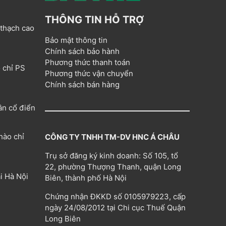
THÔNG TIN HỖ TRỢ
 thạch cao
Bảo mật thông tin
Chính sách bảo hành
Phương thức thanh toán
 chỉ PS
Phương thức vận chuyển
Chính sách bán hàng
ân cổ điển
hào chỉ
CÔNG TY TNHH TM-DV HNC Á CHÂU
Trụ sở đăng ký kinh doanh: Số 105, tổ
22, phường Thượng Thanh, quận Long
i Hà Nội
Biên, thành phố Hà Nội
Chứng nhận ĐKKD số 0105979223, cấp
ngày 24/08/2012 tại Chi cục Thuế Quận
Long Biên