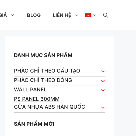
GIÁ
BLOG
LIÊN HỆ
DANH MỤC SẢN PHẨM
PHÀO CHỈ THEO CẤU TẠO
PHÀO CHỈ THEO DÒNG
WALL PANEL
PS PANEL 600MM
CỬA NHỰA ABS HÀN QUỐC
SẢN PHẨM MỚI