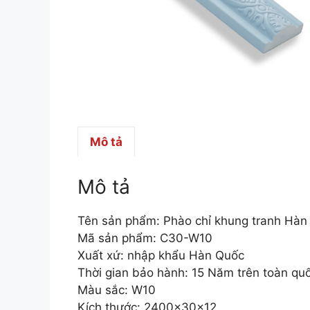
Mô tả
Mô tả
Tên sản phẩm: Phào chỉ khung tranh Hà
Mã sản phẩm: C30-W10
Xuất xứ: nhập khẩu Hàn Quốc
Thời gian bảo hành: 15 Năm trên toàn qu
Màu sắc: W10
Kích thước: 2400x30x12