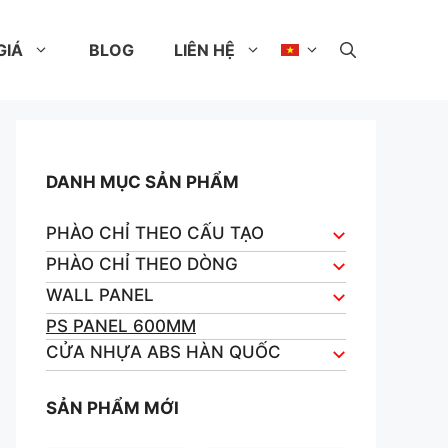
GIÁ
BLOG
LIÊN HỆ
DANH MỤC SẢN PHẨM
PHÀO CHỈ THEO CẤU TẠO
PHÀO CHỈ THEO DÒNG
WALL PANEL
PS PANEL 600MM
CỬA NHỰA ABS HÀN QUỐC
SẢN PHẨM MỚI