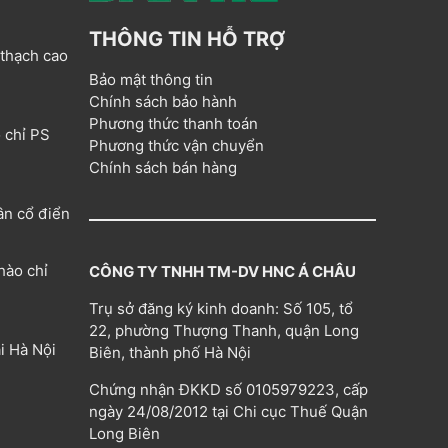
THÔNG TIN HỖ TRỢ
 thạch cao
Bảo mật thông tin
Chính sách bảo hành
Phương thức thanh toán
 chỉ PS
Phương thức vận chuyển
Chính sách bán hàng
ân cổ điển
hào chỉ
CÔNG TY TNHH TM-DV HNC Á CHÂU
Trụ sở đăng ký kinh doanh: Số 105, tổ
22, phường Thượng Thanh, quận Long
i Hà Nội
Biên, thành phố Hà Nội
Chứng nhận ĐKKD số 0105979223, cấp
ngày 24/08/2012 tại Chi cục Thuế Quận
Long Biên