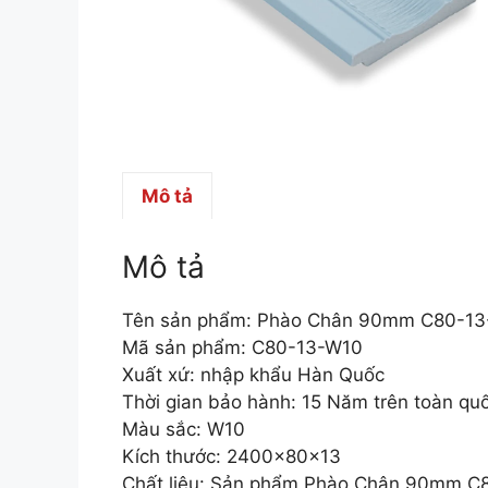
Mô tả
Mô tả
Tên sản phẩm: Phào Chân 90mm C80-1
Mã sản phẩm: C80-13-W10
Xuất xứ: nhập khẩu Hàn Quốc
Thời gian bảo hành: 15 Năm trên toàn qu
Màu sắc: W10
Kích thước: 2400x80x13
Chất liệu: Sản phẩm Phào Chân 90mm C8