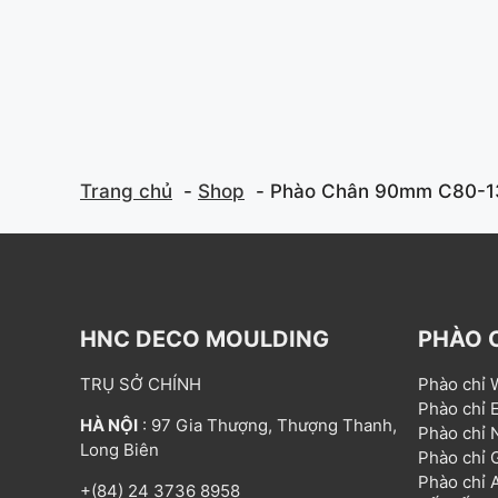
Trang chủ
Shop
Phào Chân 90mm C80-1
HNC DECO MOULDING
PHÀO 
TRỤ SỞ CHÍNH
Phào chỉ
Phào chỉ
HÀ NỘI
: 97 Gia Thượng, Thượng Thanh,
Phào chỉ
Long Biên
Phào chỉ
Phào chỉ
+(84) 24 3736 8958