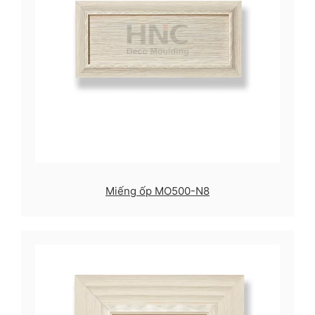
Miếng ốp MO500-N8