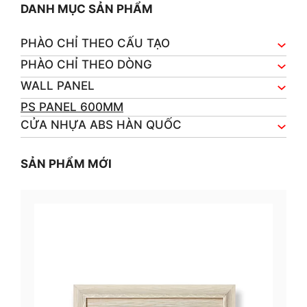
DANH MỤC SẢN PHẨM
PHÀO CHỈ THEO CẤU TẠO
PHÀO CHỈ THEO DÒNG
WALL PANEL
PS PANEL 600MM
CỬA NHỰA ABS HÀN QUỐC
SẢN PHẨM MỚI