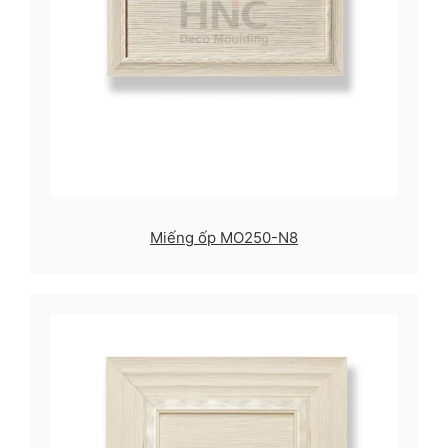
Miếng ốp MO250-N8