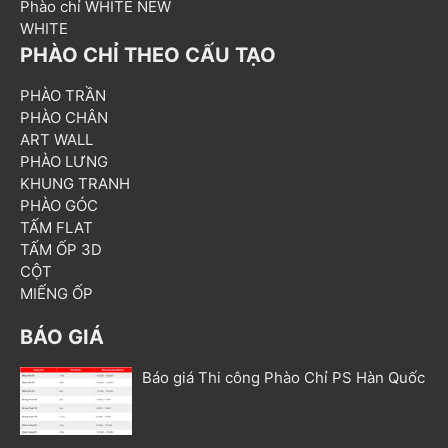
Phào chỉ WHITE NEW
WHITE
PHÀO CHỈ THEO CẤU TẠO
PHÀO TRẦN
PHÀO CHÂN
ART WALL
PHÀO LƯNG
KHUNG TRANH
PHÀO GÓC
TẤM FLAT
TẤM ỐP 3D
CỘT
MIẾNG ỐP
BÁO GIÁ
Báo giá Thi công Phào Chỉ PS Hàn Quốc