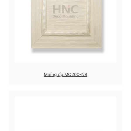
Miếng ốp MO200-N8