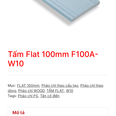
Tấm Flat 100mm F100A-
W10
Mục:
FLAT 100mm
,
Phào chỉ theo cấu tạo
,
Phào chỉ theo
dòng
,
Phào chỉ WOOD
,
TẤM FLAT
,
W10
Tags:
Phào chỉ PS
,
Tân cổ điển
Mô tả