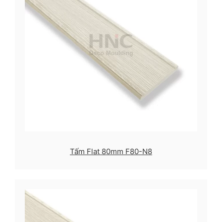
Tấm Flat 80mm F80-N8