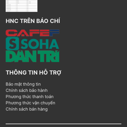
HNC TRÊN BÁO CHÍ
THÔNG TIN HỖ TRỢ
Bảo mật thông tin
Chính sách bảo hành
Phương thức thanh toán
Phương thức vận chuyển
Chính sách bán hàng