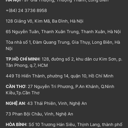
+(84) 24 3736 8958
128 Giảng Võ, Kim Mã, Ba Đình, Hà Nội
65 Nguyễn Tuân, Thanh Xuân Trung, Thanh Xuân, Hà Nội
Tòa nhà số 1, Đàm Quang Trung, Gia Thụy, Long Biên, Hà
Nội
TP.HỒ CHÍ MINH
: 128, đường số 2, khu dân cư Kim Sơn, p.
Tân Phong, q.7, HCM
449 Tô Hiến Thành, phường 14, quận 10, Hồ Chí Minh
CẦN THƠ
: 27 Nguyễn Tri Phương, P.An Khánh, Q.Ninh
Kiều,Tp.Cần Thơ
NGHỆ AN
: 43 Thái Phiên, Vinh, Nghệ An
73 Phan Bội Châu, Vinh, Nghệ An
HÒA BÌNH
: Số 10 Trương Hán Siêu, Thịnh Lang, thành phố