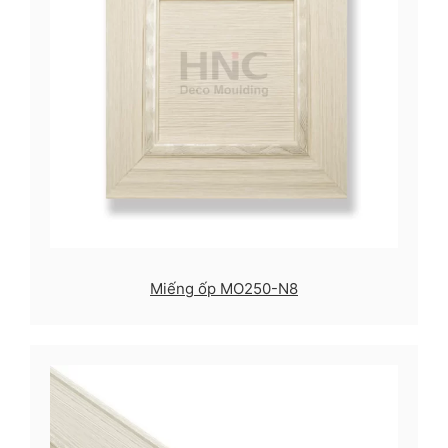
Miếng ốp MO250-N8