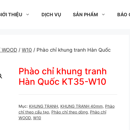
IỚI THIỆU
DỊCH VỤ
SẢN PHẨM
BÁO 
hỉ WOOD
/
W10
/ Phào chỉ khung tranh Hàn Quốc
Phào chỉ khung tranh
Hàn Quốc KT35-W10
Mục:
KHUNG TRANH
,
KHUNG TRANH 40mm
,
Phào
chỉ theo cấu tạo
,
Phào chỉ theo dòng
,
Phào chỉ
WOOD
,
W10