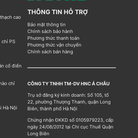
THÔNG TIN HỖ TRỢ
 thạch cao
Bảo mật thông tin
Chính sách bảo hành
Phương thức thanh toán
 chỉ PS
Phương thức vận chuyển
Chính sách bán hàng
ân cổ điển
hào chỉ
CÔNG TY TNHH TM-DV HNC Á CHÂU
Trụ sở đăng ký kinh doanh: Số 105, tổ
22, phường Thượng Thanh, quận Long
i Hà Nội
Biên, thành phố Hà Nội
Chứng nhận ĐKKD số 0105979223, cấp
ngày 24/08/2012 tại Chi cục Thuế Quận
Long Biên