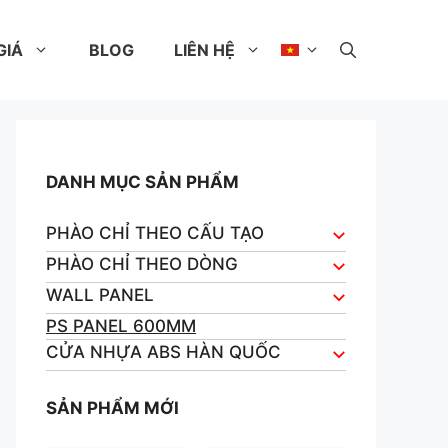
GIÁ
BLOG
LIÊN HỆ
DANH MỤC SẢN PHẨM
PHÀO CHỈ THEO CẤU TẠO
PHÀO CHỈ THEO DÒNG
WALL PANEL
PS PANEL 600MM
CỬA NHỰA ABS HÀN QUỐC
SẢN PHẨM MỚI