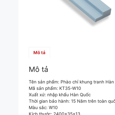
Mô tả
Mô tả
Tên sản phẩm: Phào chỉ khung tranh Hà
Mã sản phẩm: KT35-W10
Xuất xứ: nhập khẩu Hàn Quốc
Thời gian bảo hành: 15 Năm trên toàn qu
Màu sắc: W10
Kích thước: 2400x35x13