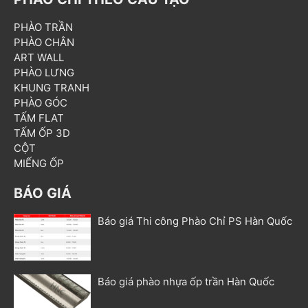
PHÀO TRẦN
PHÀO CHÂN
ART WALL
PHÀO LƯNG
KHUNG TRANH
PHÀO GÓC
TẤM FLAT
TẤM ỐP 3D
CỘT
MIẾNG ỐP
BÁO GIÁ
Báo giá Thi công Phào Chỉ PS Hàn Quốc
Báo giá phào nhựa ốp trần Hàn Quốc