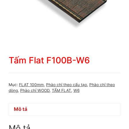
Tấm Flat F100B-W6
Mục:
FLAT 100mm
,
Phào chỉ theo cấu tạo
,
Phào chỉ theo
dòng
,
Phào chỉ WOOD
,
TẤM FLAT
,
W6
Mô tả
Mô tả