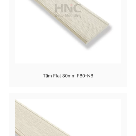
Tấm Flat 80mm F80-N8