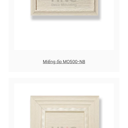
Miếng ốp MO500-N8