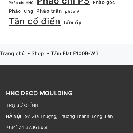
Phào chỉ PS
Phào góc
Phào chỉ HNC
Phào trần
Phào lưng
phào V
Tân cổ điển
tấm ốp
Trang chủ
Shop
Tấm Flat F100B-W6
HNC DECO MOULDING
TRỤ SỞ CHÍNH
HÀ NỘI
: 97 Gia Thượng, Thượng Thanh, Long Biên
+(84) 24 3736 8958