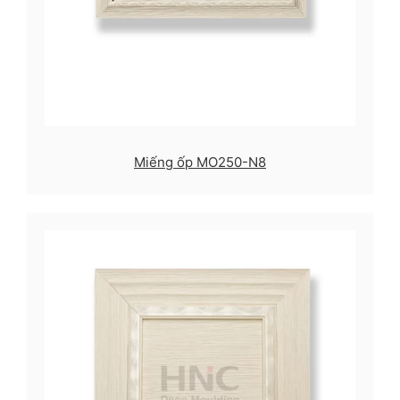
Miếng ốp MO250-N8