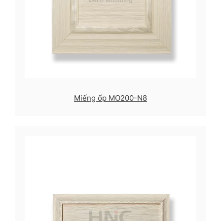
Miếng ốp MO200-N8