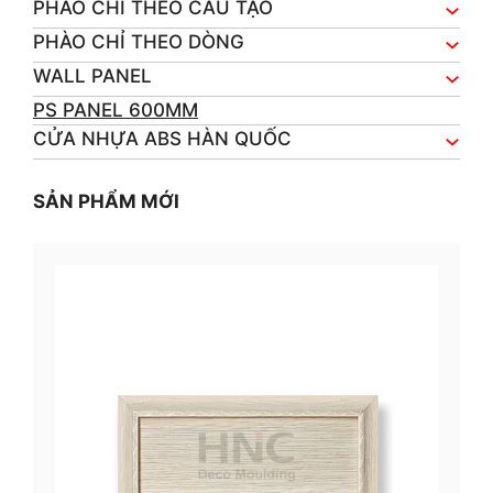
PHÀO CHỈ THEO CẤU TẠO
PHÀO CHỈ THEO DÒNG
WALL PANEL
PS PANEL 600MM
CỬA NHỰA ABS HÀN QUỐC
SẢN PHẨM MỚI