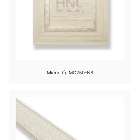
Miếng ốp MO250-N8