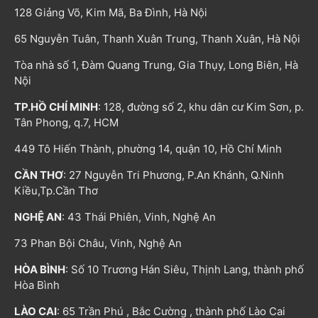
128 Giảng Võ, Kim Mã, Ba Đình, Hà Nội
65 Nguyễn Tuân, Thanh Xuân Trung, Thanh Xuân, Hà Nội
Tòa nhà số 1, Đàm Quang Trung, Gia Thụy, Long Biên, Hà
Nội
TP.HỒ CHÍ MINH
: 128, đường số 2, khu dân cư Kim Sơn, p.
Tân Phong, q.7, HCM
449 Tô Hiến Thành, phường 14, quận 10, Hồ Chí Minh
CẦN THƠ
: 27 Nguyễn Tri Phương, P.An Khánh, Q.Ninh
Kiều,Tp.Cần Thơ
NGHỆ AN
: 43 Thái Phiên, Vinh, Nghệ An
73 Phan Bội Châu, Vinh, Nghệ An
HÒA BÌNH
: Số 10 Trương Hán Siêu, Thịnh Lang, thành phố
Hòa Bình
LÀO CAI
: 65 Trần Phú , Bắc Cường , thành phố Lào Cai