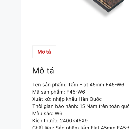
Mô tả
Mô tả
Tên sản phẩm: Tấm Flat 45mm F45-W6
Mã sản phẩm: F45-W6
Xuất xứ: nhập khẩu Hàn Quốc
Thời gian bảo hành: 15 Năm trên toàn qu
Màu sắc: W6
Kích thước: 2400x45X9
Chất liệu: Sản phẩm tấm Flat 45mm F45-W