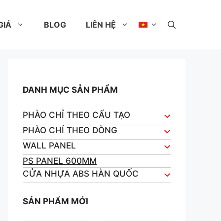
GIÁ
BLOG
LIÊN HỆ
DANH MỤC SẢN PHẨM
PHÀO CHỈ THEO CẤU TẠO
PHÀO CHỈ THEO DÒNG
WALL PANEL
PS PANEL 600MM
CỬA NHỰA ABS HÀN QUỐC
SẢN PHẨM MỚI