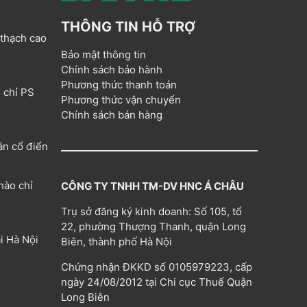
THÔNG TIN HỖ TRỢ
 thạch cao
Bảo mật thông tin
Chính sách bảo hành
Phương thức thanh toán
 chỉ PS
Phương thức vận chuyển
Chính sách bán hàng
ân cổ điển
hào chỉ
CÔNG TY TNHH TM-DV HNC Á CHÂU
Trụ sở đăng ký kinh doanh: Số 105, tổ
22, phường Thượng Thanh, quận Long
i Hà Nội
Biên, thành phố Hà Nội
Chứng nhận ĐKKD số 0105979223, cấp
ngày 24/08/2012 tại Chi cục Thuế Quận
Long Biên