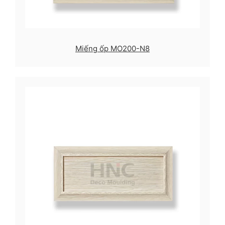
Miếng ốp MO200-N8