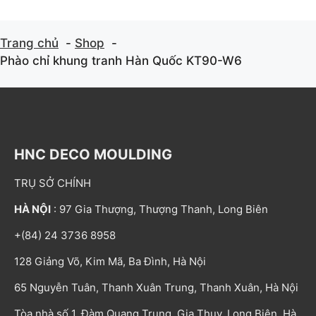
Trang chủ
Shop
Phào chỉ khung tranh Hàn Quốc KT90-W6
HNC DECO MOULDING
TRỤ SỞ CHÍNH
HÀ NỘI
: 97 Gia Thượng, Thượng Thanh, Long Biên
+(84) 24 3736 8958
128 Giảng Võ, Kim Mã, Ba Đình, Hà Nội
65 Nguyễn Tuân, Thanh Xuân Trung, Thanh Xuân, Hà Nội
Tòa nhà số 1, Đàm Quang Trung, Gia Thụy, Long Biên, Hà