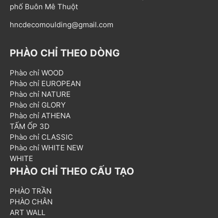
phố Buôn Mê Thuột
hncdecomoulding@gmail.com
PHÀO CHỈ THEO DÒNG
Phào chỉ WOOD
Phào chỉ EUROPEAN
Phào chỉ NATURE
Phào chỉ GLORY
Phào chỉ ATHENA
TẤM ỐP 3D
Phào chỉ CLASSIC
Phào chỉ WHITE NEW
WHITE
PHÀO CHỈ THEO CẤU TẠO
PHÀO TRẦN
PHÀO CHÂN
ART WALL