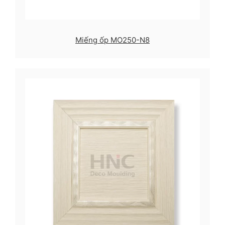
Miếng ốp MO250-N8