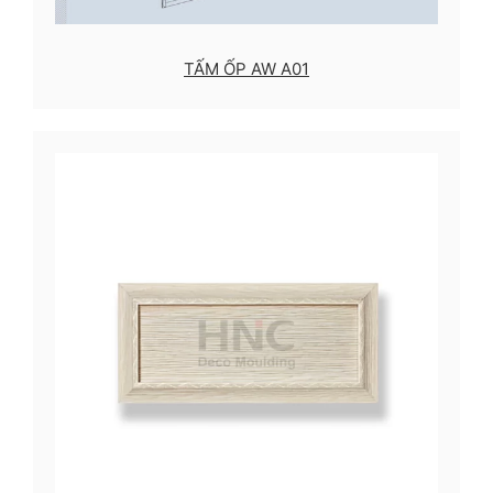
TẤM ỐP AW A01