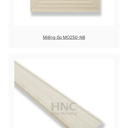
Miếng ốp MO250-N8