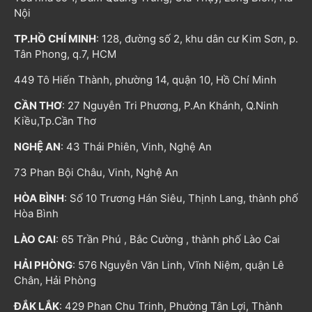
Nội
TP.HỒ CHÍ MINH
: 128, đường số 2, khu dân cư Kim Sơn, p.
Tân Phong, q.7, HCM
449 Tô Hiến Thành, phường 14, quận 10, Hồ Chí Minh
CẦN THƠ
: 27 Nguyễn Tri Phương, P.An Khánh, Q.Ninh
Kiều,Tp.Cần Thơ
NGHỆ AN
: 43 Thái Phiên, Vinh, Nghệ An
73 Phan Bội Châu, Vinh, Nghệ An
HÒA BÌNH
: Số 10 Trương Hán Siêu, Thịnh Lang, thành phố
Hòa Bình
LÀO CAI
: 65 Trần Phú , Bắc Cường , thành phố Lào Cai
HẢI PHÒNG
: 576 Nguyễn Văn Linh, Vĩnh Niệm, quận Lê
Chân, Hải Phòng
ĐẮK LẮK
: 429 Phan Chu Trinh, Phường Tân Lợi, Thành