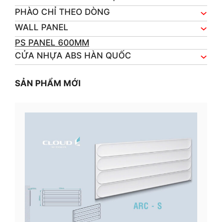
PHÀO CHỈ THEO DÒNG
WALL PANEL
PS PANEL 600MM
CỬA NHỰA ABS HÀN QUỐC
SẢN PHẨM MỚI