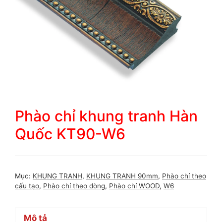
Phào chỉ khung tranh Hàn
Quốc KT90-W6
Mục:
KHUNG TRANH
,
KHUNG TRANH 90mm
,
Phào chỉ theo
cấu tạo
,
Phào chỉ theo dòng
,
Phào chỉ WOOD
,
W6
Mô tả