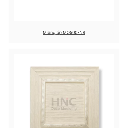
Miếng ốp MO500-N8