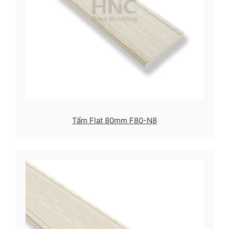
Tấm Flat 80mm F80-N8