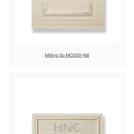
Miếng ốp MO200-N8