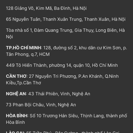
128 Giảng Võ, Kim Mã, Ba Đình, Hà Nội
65 Nguyễn Tuân, Thanh Xuân Trung, Thanh Xuân, Hà Nội
Tòa nhà số 1, Đàm Quang Trung, Gia Thụy, Long Biên, Hà
Nội
TP.HỒ CHÍ MINH
: 128, đường số 2, khu dân cư Kim Sơn, p.
Tân Phong, q.7, HCM
449 Tô Hiến Thành, phường 14, quận 10, Hồ Chí Minh
CẦN THƠ
: 27 Nguyễn Tri Phương, P.An Khánh, Q.Ninh
Kiều,Tp.Cần Thơ
NGHỆ AN
: 43 Thái Phiên, Vinh, Nghệ An
73 Phan Bội Châu, Vinh, Nghệ An
HÒA BÌNH
: Số 10 Trương Hán Siêu, Thịnh Lang, thành phố
Hòa Bình