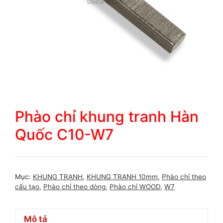
Phào chỉ khung tranh Hàn
Quốc C10-W7
Mục:
KHUNG TRANH
,
KHUNG TRANH 10mm
,
Phào chỉ theo
cấu tạo
,
Phào chỉ theo dòng
,
Phào chỉ WOOD
,
W7
Mô tả