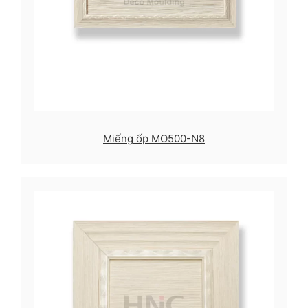
Miếng ốp MO500-N8