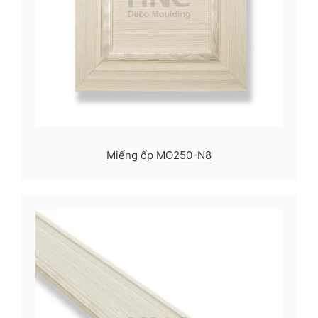
Miếng ốp MO250-N8