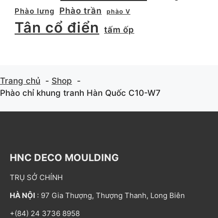
Phào trần
Phào lưng
phào V
Tân cổ điển
tấm ốp
Trang chủ
Shop
Phào chỉ khung tranh Hàn Quốc C10-W7
HNC DECO MOULDING
TRỤ SỞ CHÍNH
HÀ NỘI
: 97 Gia Thượng, Thượng Thanh, Long Biên
+(84) 24 3736 8958