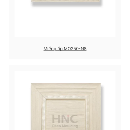
Miếng ốp MO250-N8