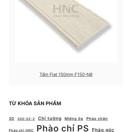
Tấm Flat 150mm F150-N8
TỪ KHÓA SẢN PHẨM
Chỉ tường
3D
Miếng ốp
Phào chân
300-02-2
Phào chỉ PS
Phào góc
Phào chỉ HNC