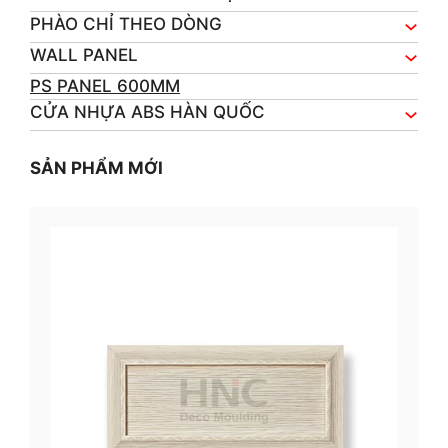
PHÀO CHỈ THEO DÒNG
WALL PANEL
PS PANEL 600MM
CỬA NHỰA ABS HÀN QUỐC
SẢN PHẨM MỚI