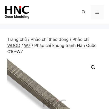
Skip
to
MEN
content
Trang chủ
/
Phào chỉ theo dòng
/
Phào chỉ
WOOD
/
W7
/ Phào chỉ khung tranh Hàn Quốc
C10-W7