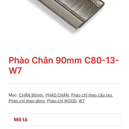
Phào Chân 90mm C80-13-
W7
Mục:
CHÂN 90mm
,
PHÀO CHÂN
,
Phào chỉ theo cấu tạo
,
Phào chỉ theo dòng
,
Phào chỉ WOOD
,
W7
Mô tả