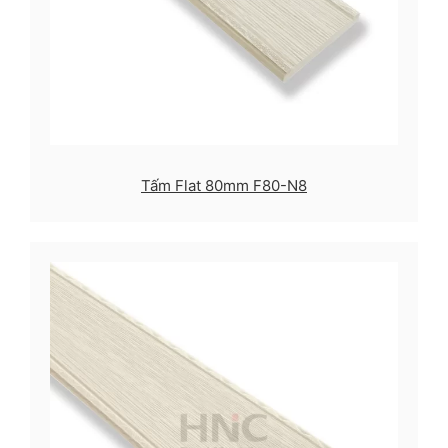
Tấm Flat 80mm F80-N8