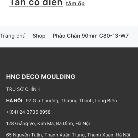
Tân cổ điển
tấm ốp
Trang chủ
Shop
Phào Chân 90mm C80-13-W7
HNC DECO MOULDING
TRỤ SỞ CHÍNH
HÀ NỘI
: 97 Gia Thượng, Thượng Thanh, Long Biên
+(84) 24 3736 8958
128 Giảng Võ, Kim Mã, Ba Đình, Hà Nội
65 Nguyễn Tuân, Thanh Xuân Trung, Thanh Xuân, Hà Nội