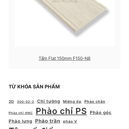
Tấm Flat 150mm F150-N8
TỪ KHÓA SẢN PHẨM
Chỉ tường
3D
Miếng ốp
Phào chân
300-02-2
Phào chỉ PS
Phào góc
Phào chỉ HNC
Phào trần
Phào lưng
phào V