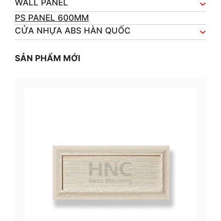
WALL PANEL
PS PANEL 600MM
CỬA NHỰA ABS HÀN QUỐC
SẢN PHẨM MỚI