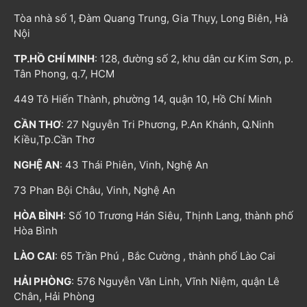
Tòa nhà số 1, Đàm Quang Trung, Gia Thụy, Long Biên, Hà
Nội
TP.HỒ CHÍ MINH
: 128, đường số 2, khu dân cư Kim Sơn, p.
Tân Phong, q.7, HCM
449 Tô Hiến Thành, phường 14, quận 10, Hồ Chí Minh
CẦN THƠ
: 27 Nguyễn Tri Phương, P.An Khánh, Q.Ninh
Kiều,Tp.Cần Thơ
NGHỆ AN
: 43 Thái Phiên, Vinh, Nghệ An
73 Phan Bội Châu, Vinh, Nghệ An
HÒA BÌNH
: Số 10 Trương Hán Siêu, Thịnh Lang, thành phố
Hòa Bình
LÀO CAI
: 65 Trần Phú , Bắc Cường , thành phố Lào Cai
HẢI PHÒNG
: 576 Nguyễn Văn Linh, Vĩnh Niệm, quận Lê
Chân, Hải Phòng