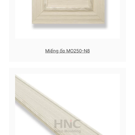
Miếng ốp MO250-N8