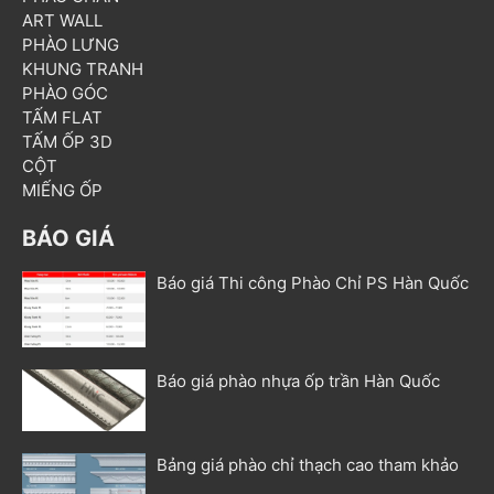
ART WALL
PHÀO LƯNG
KHUNG TRANH
PHÀO GÓC
TẤM FLAT
TẤM ỐP 3D
CỘT
MIẾNG ỐP
BÁO GIÁ
Báo giá Thi công Phào Chỉ PS Hàn Quốc
Báo giá phào nhựa ốp trần Hàn Quốc
Bảng giá phào chỉ thạch cao tham khảo