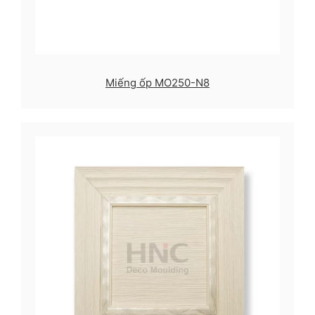
Miếng ốp MO250-N8