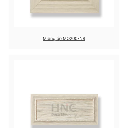
Miếng ốp MO200-N8