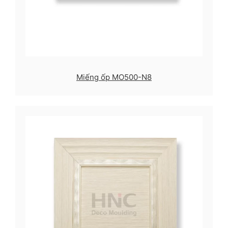
Miếng ốp MO500-N8