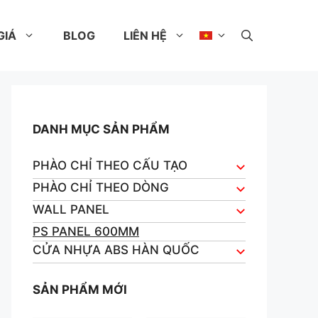
GIÁ
BLOG
LIÊN HỆ
DANH MỤC SẢN PHẨM
PHÀO CHỈ THEO CẤU TẠO
PHÀO CHỈ THEO DÒNG
WALL PANEL
PS PANEL 600MM
CỬA NHỰA ABS HÀN QUỐC
SẢN PHẨM MỚI