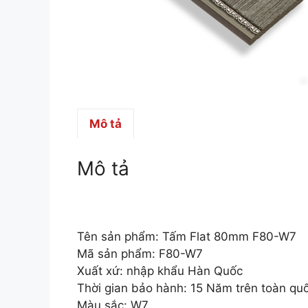
Mô tả
Mô tả
Tên sản phẩm: Tấm Flat 80mm F80-W7
Mã sản phẩm: F80-W7
Xuất xứ: nhập khẩu Hàn Quốc
Thời gian bảo hành: 15 Năm trên toàn qu
Màu sắc: W7