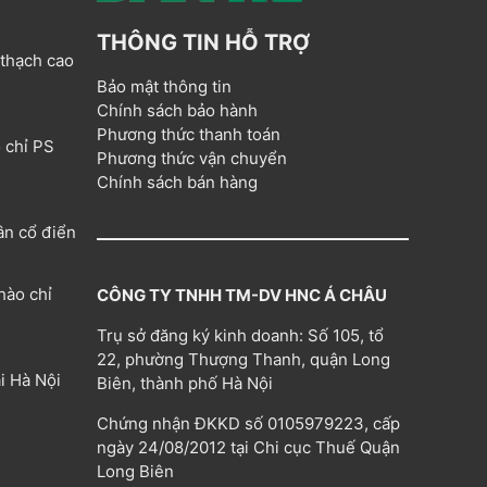
THÔNG TIN HỖ TRỢ
 thạch cao
Bảo mật thông tin
Chính sách bảo hành
Phương thức thanh toán
 chỉ PS
Phương thức vận chuyển
Chính sách bán hàng
ân cổ điển
hào chỉ
CÔNG TY TNHH TM-DV HNC Á CHÂU
Trụ sở đăng ký kinh doanh: Số 105, tổ
22, phường Thượng Thanh, quận Long
i Hà Nội
Biên, thành phố Hà Nội
Chứng nhận ĐKKD số 0105979223, cấp
ngày 24/08/2012 tại Chi cục Thuế Quận
Long Biên