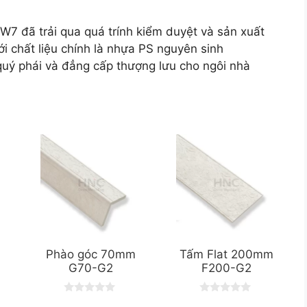
7 đã trải qua quá trính kiểm duyệt và sản xuất
i chất liệu chính là nhựa PS nguyên sinh
ý phái và đẳng cấp thượng lưu cho ngôi nhà
Phào góc 70mm
Tấm Flat 200mm
G70-G2
F200-G2
0
0