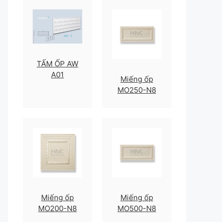
TẤM ỐP AW
A01
Miếng ốp
MO250-N8
Miếng ốp
Miếng ốp
MO200-N8
MO500-N8