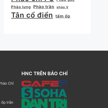
Phào trần
Phào lưng
phào V
Tân cổ điển
tấm ốp
HNC TRÊN BÁO CHÍ
Phào Chỉ
 ốp trần