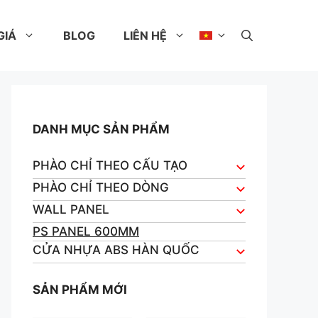
GIÁ
BLOG
LIÊN HỆ
DANH MỤC SẢN PHẨM
PHÀO CHỈ THEO CẤU TẠO
PHÀO CHỈ THEO DÒNG
WALL PANEL
PS PANEL 600MM
CỬA NHỰA ABS HÀN QUỐC
SẢN PHẨM MỚI