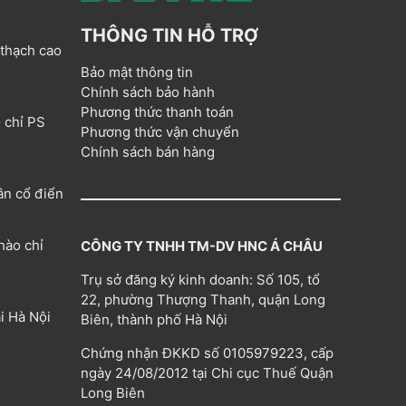
THÔNG TIN HỖ TRỢ
 thạch cao
Bảo mật thông tin
Chính sách bảo hành
Phương thức thanh toán
 chỉ PS
Phương thức vận chuyển
Chính sách bán hàng
ân cổ điển
hào chỉ
CÔNG TY TNHH TM-DV HNC Á CHÂU
Trụ sở đăng ký kinh doanh: Số 105, tổ
22, phường Thượng Thanh, quận Long
i Hà Nội
Biên, thành phố Hà Nội
Chứng nhận ĐKKD số 0105979223, cấp
ngày 24/08/2012 tại Chi cục Thuế Quận
Long Biên