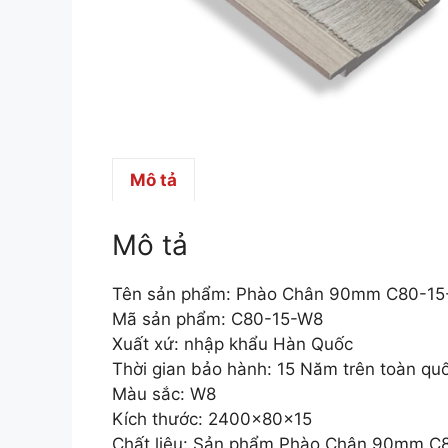
Mô tả
Mô tả
Tên sản phẩm: Phào Chân 90mm C80-1
Mã sản phẩm: C80-15-W8
Xuất xứ: nhập khẩu Hàn Quốc
Thời gian bảo hành: 15 Năm trên toàn qu
Màu sắc: W8
Kích thước: 2400x80x15
Chất liệu: Sản phẩm Phào Chân 90mm C80