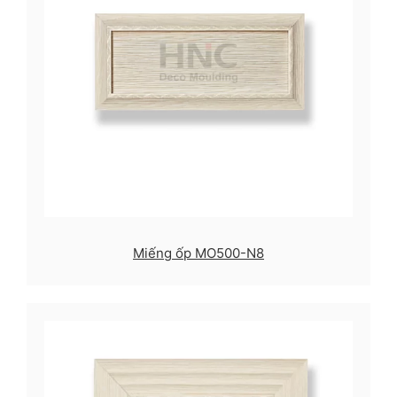
Miếng ốp MO500-N8