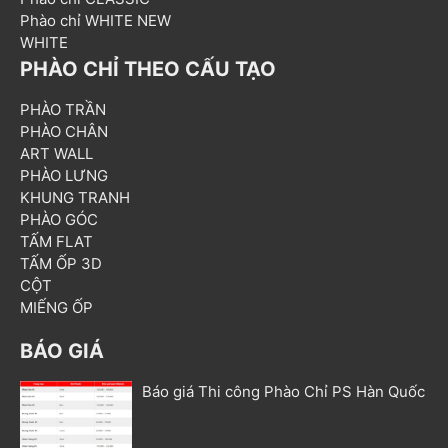
Phào chỉ WHITE NEW
WHITE
PHÀO CHỈ THEO CẤU TẠO
PHÀO TRẦN
PHÀO CHÂN
ART WALL
PHÀO LƯNG
KHUNG TRANH
PHÀO GÓC
TẤM FLAT
TẤM ỐP 3D
CỘT
MIẾNG ỐP
BÁO GIÁ
Báo giá Thi công Phào Chỉ PS Hàn Quốc