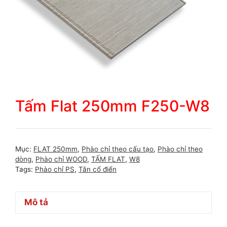
Tấm Flat 250mm F250-W8
Mục:
FLAT 250mm
,
Phào chỉ theo cấu tạo
,
Phào chỉ theo
dòng
,
Phào chỉ WOOD
,
TẤM FLAT
,
W8
Tags:
Phào chỉ PS
,
Tân cổ điển
Mô tả