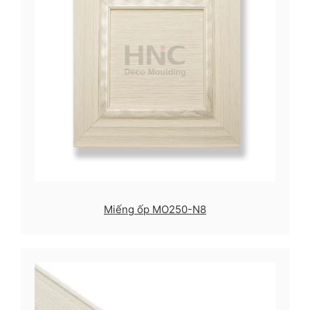
Miếng ốp MO250-N8