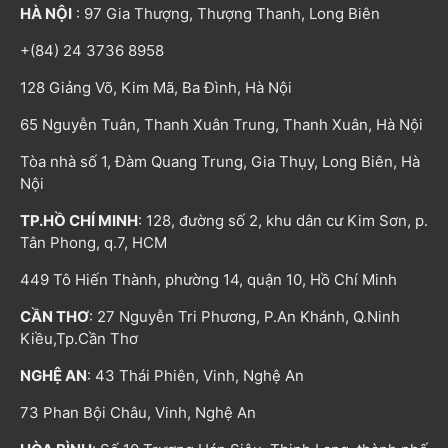
HÀ NỘI
: 97 Gia Thượng, Thượng Thanh, Long Biên
+(84) 24 3736 8958
128 Giảng Võ, Kim Mã, Ba Đình, Hà Nội
65 Nguyễn Tuân, Thanh Xuân Trung, Thanh Xuân, Hà Nội
Tòa nhà số 1, Đàm Quang Trung, Gia Thụy, Long Biên, Hà
Nội
TP.HỒ CHÍ MINH
: 128, đường số 2, khu dân cư Kim Sơn, p.
Tân Phong, q.7, HCM
449 Tô Hiến Thành, phường 14, quận 10, Hồ Chí Minh
CẦN THƠ
: 27 Nguyễn Tri Phương, P.An Khánh, Q.Ninh
Kiều,Tp.Cần Thơ
NGHỆ AN
: 43 Thái Phiên, Vinh, Nghệ An
73 Phan Bội Châu, Vinh, Nghệ An