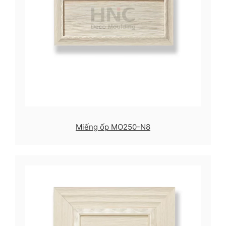
Miếng ốp MO250-N8