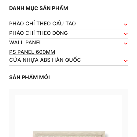
DANH MỤC SẢN PHẨM
PHÀO CHỈ THEO CẤU TẠO
PHÀO CHỈ THEO DÒNG
WALL PANEL
PS PANEL 600MM
CỬA NHỰA ABS HÀN QUỐC
SẢN PHẨM MỚI