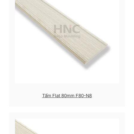
Tấm Flat 80mm F80-N8