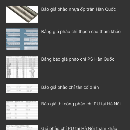
Báo giá phào nhựa ốp trần Hàn Quốc
Bảng giá phào chỉ thạch cao tham khảo
Bảng báo giá phào chỉ PS Hàn Quốc
Báo giá phào chỉ tân cổ điển
Báo giá thi công phào chỉ PU tại Hà Nội
Giá phào chỉ PU tại Hà Nội tham khảo