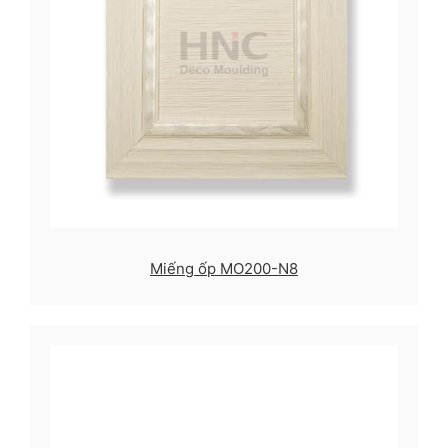
Miếng ốp MO200-N8