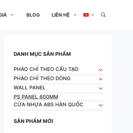
GIÁ
BLOG
LIÊN HỆ
DANH MỤC SẢN PHẨM
PHÀO CHỈ THEO CẤU TẠO
PHÀO CHỈ THEO DÒNG
WALL PANEL
PS PANEL 600MM
CỬA NHỰA ABS HÀN QUỐC
SẢN PHẨM MỚI