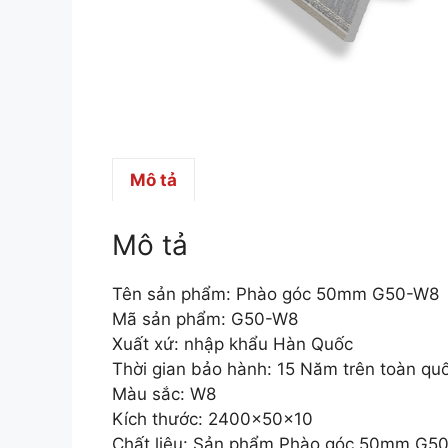
Mô tả
Mô tả
Tên sản phẩm: Phào góc 50mm G50-W8
Mã sản phẩm: G50-W8
Xuất xứ: nhập khẩu Hàn Quốc
Thời gian bảo hành: 15 Năm trên toàn qu
Màu sắc: W8
Kích thước: 2400x50x10
Chất liệu: Sản phẩm Phào góc 50mm G50-