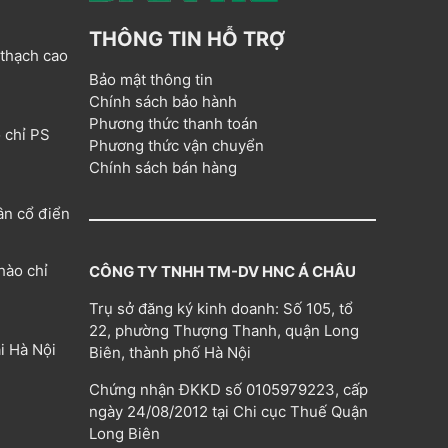
THÔNG TIN HỖ TRỢ
 thạch cao
Bảo mật thông tin
Chính sách bảo hành
Phương thức thanh toán
 chỉ PS
Phương thức vận chuyển
Chính sách bán hàng
ân cổ điển
hào chỉ
CÔNG TY TNHH TM-DV HNC Á CHÂU
Trụ sở đăng ký kinh doanh: Số 105, tổ
22, phường Thượng Thanh, quận Long
i Hà Nội
Biên, thành phố Hà Nội
Chứng nhận ĐKKD số 0105979223, cấp
ngày 24/08/2012 tại Chi cục Thuế Quận
Long Biên