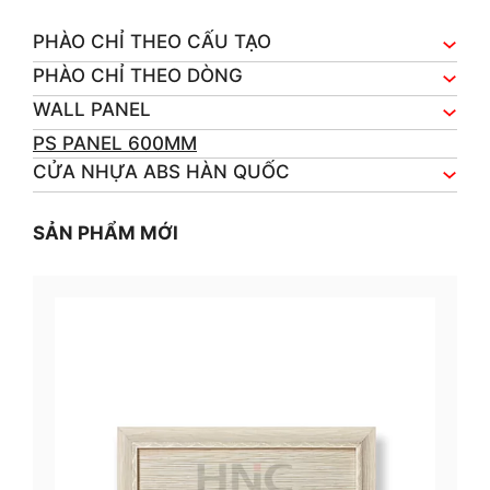
PHÀO CHỈ THEO CẤU TẠO
PHÀO CHỈ THEO DÒNG
WALL PANEL
PS PANEL 600MM
CỬA NHỰA ABS HÀN QUỐC
SẢN PHẨM MỚI