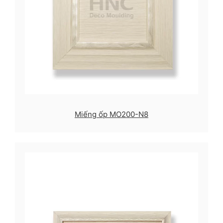
Miếng ốp MO200-N8