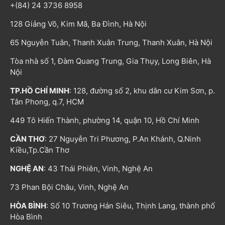
+(84) 24 3736 8958
128 Giảng Võ, Kim Mã, Ba Đình, Hà Nội
65 Nguyễn Tuân, Thanh Xuân Trung, Thanh Xuân, Hà Nội
Tòa nhà số 1, Đàm Quang Trung, Gia Thụy, Long Biên, Hà
Nội
TP.HỒ CHÍ MINH
: 128, đường số 2, khu dân cư Kim Sơn, p.
Tân Phong, q.7, HCM
449 Tô Hiến Thành, phường 14, quận 10, Hồ Chí Minh
CẦN THƠ
: 27 Nguyễn Tri Phương, P.An Khánh, Q.Ninh
Kiều,Tp.Cần Thơ
NGHỆ AN
: 43 Thái Phiên, Vinh, Nghệ An
73 Phan Bội Châu, Vinh, Nghệ An
HÒA BÌNH
: Số 10 Trương Hán Siêu, Thịnh Lang, thành phố
Hòa Bình