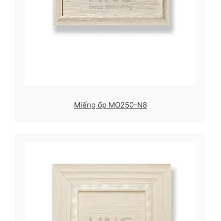
Miếng ốp MO250-N8