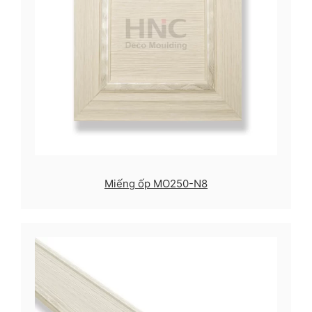
Miếng ốp MO250-N8