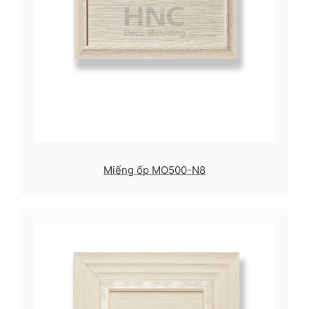
Miếng ốp MO500-N8