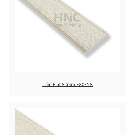
Tấm Flat 80mm F80-N8