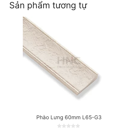
Sản phẩm tương tự
Phào Lưng 60mm L65-G3
0
o