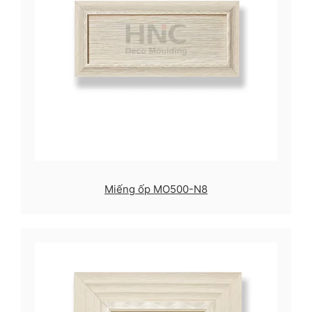
Miếng ốp MO500-N8