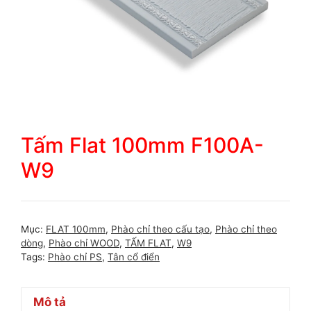
Tấm Flat 100mm F100A-
W9
Mục:
FLAT 100mm
,
Phào chỉ theo cấu tạo
,
Phào chỉ theo
dòng
,
Phào chỉ WOOD
,
TẤM FLAT
,
W9
Tags:
Phào chỉ PS
,
Tân cổ điển
Mô tả