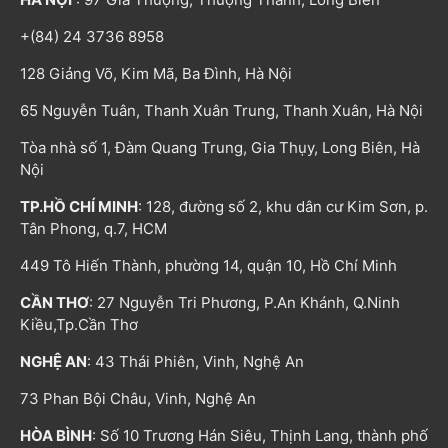
+(84) 24 3736 8958
128 Giảng Võ, Kim Mã, Ba Đình, Hà Nội
65 Nguyễn Tuân, Thanh Xuân Trung, Thanh Xuân, Hà Nội
Tòa nhà số 1, Đàm Quang Trung, Gia Thụy, Long Biên, Hà
Nội
TP.HỒ CHÍ MINH
: 128, đường số 2, khu dân cư Kim Sơn, p.
Tân Phong, q.7, HCM
449 Tô Hiến Thành, phường 14, quận 10, Hồ Chí Minh
CẦN THƠ
: 27 Nguyễn Tri Phương, P.An Khánh, Q.Ninh
Kiều,Tp.Cần Thơ
NGHỆ AN
: 43 Thái Phiên, Vinh, Nghệ An
73 Phan Bội Châu, Vinh, Nghệ An
HÒA BÌNH
: Số 10 Trương Hán Siêu, Thịnh Lang, thành phố