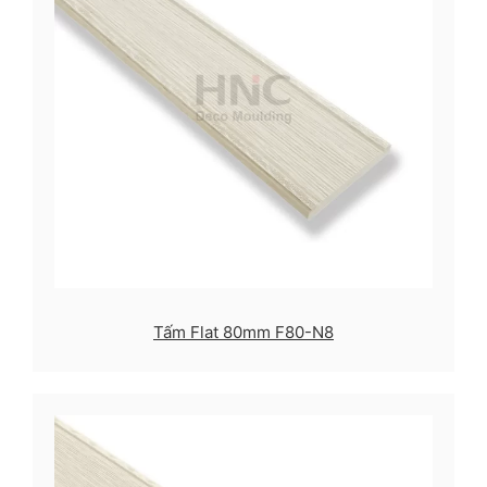
Tấm Flat 80mm F80-N8