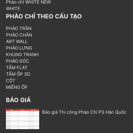
Phào chỉ WHITE NEW
WHITE
PHÀO CHỈ THEO CẤU TẠO
PHÀO TRẦN
PHÀO CHÂN
ART WALL
PHÀO LƯNG
KHUNG TRANH
PHÀO GÓC
TẤM FLAT
TẤM ỐP 3D
CỘT
MIẾNG ỐP
BÁO GIÁ
Báo giá Thi công Phào Chỉ PS Hàn Quốc