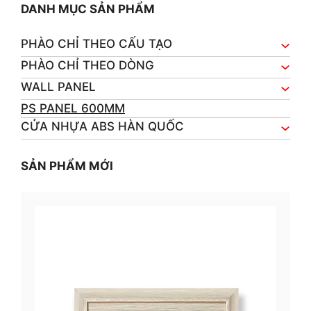
DANH MỤC SẢN PHẨM
PHÀO CHỈ THEO CẤU TẠO
PHÀO CHỈ THEO DÒNG
WALL PANEL
PS PANEL 600MM
CỬA NHỰA ABS HÀN QUỐC
SẢN PHẨM MỚI