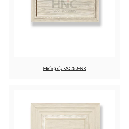
Miếng ốp MO250-N8