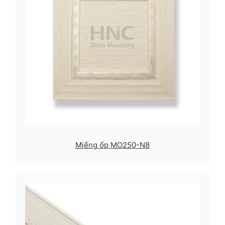
Miếng ốp MO250-N8