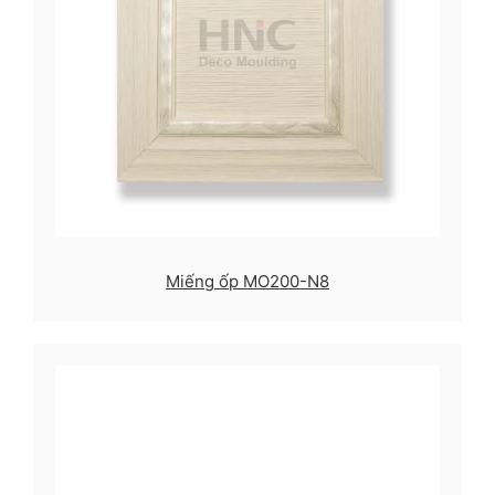
Miếng ốp MO200-N8