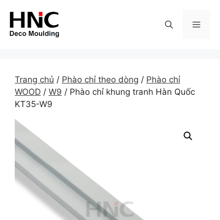
Skip
to
MEN
content
Trang chủ
/
Phào chỉ theo dòng
/
Phào chỉ
WOOD
/
W9
/ Phào chỉ khung tranh Hàn Quốc
KT35-W9