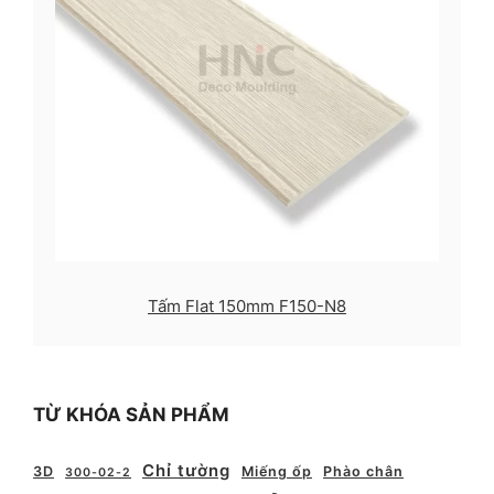
Tấm Flat 150mm F150-N8
TỪ KHÓA SẢN PHẨM
Chỉ tường
3D
Miếng ốp
Phào chân
300-02-2