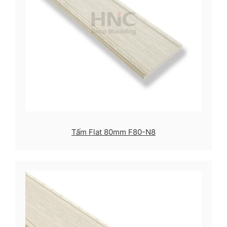
Tấm Flat 80mm F80-N8