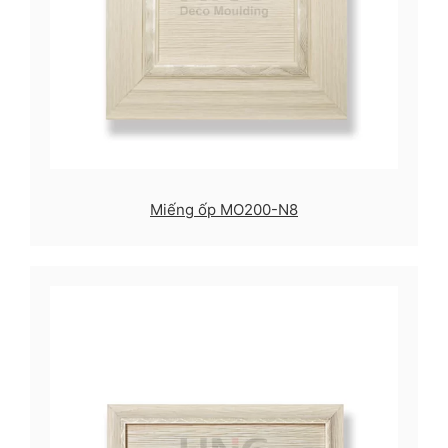
Miếng ốp MO200-N8