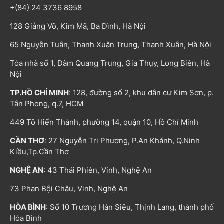
+(84) 24 3736 8958
128 Giảng Võ, Kim Mã, Ba Đình, Hà Nội
65 Nguyễn Tuân, Thanh Xuân Trung, Thanh Xuân, Hà Nội
Tòa nhà số 1, Đàm Quang Trung, Gia Thụy, Long Biên, Hà
Nội
TP.HỒ CHÍ MINH
: 128, đường số 2, khu dân cư Kim Sơn, p.
Tân Phong, q.7, HCM
449 Tô Hiến Thành, phường 14, quận 10, Hồ Chí Minh
CẦN THƠ
: 27 Nguyễn Tri Phương, P.An Khánh, Q.Ninh
Kiều,Tp.Cần Thơ
NGHỆ AN
: 43 Thái Phiên, Vinh, Nghệ An
73 Phan Bội Châu, Vinh, Nghệ An
HÒA BÌNH
: Số 10 Trương Hán Siêu, Thịnh Lang, thành phố
Hòa Bình