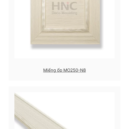
Miếng ốp MO250-N8