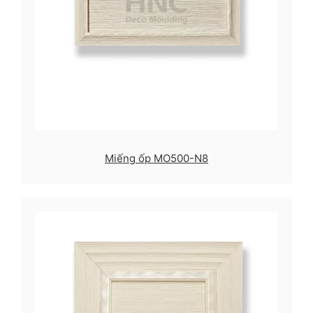
Miếng ốp MO500-N8