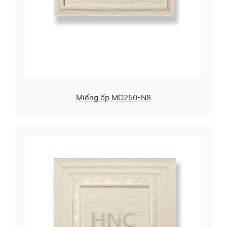
Miếng ốp MO250-N8