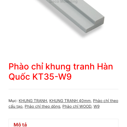
Phào chỉ khung tranh Hàn
Quốc KT35-W9
Mục:
KHUNG TRANH
,
KHUNG TRANH 40mm
,
Phào chỉ theo
cấu tạo
,
Phào chỉ theo dòng
,
Phào chỉ WOOD
,
W9
Mô tả