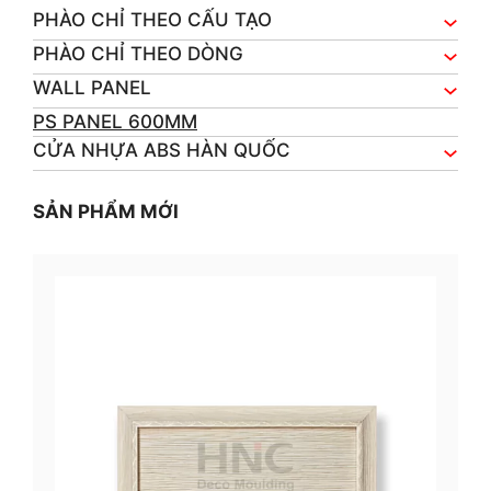
PHÀO CHỈ THEO CẤU TẠO
PHÀO CHỈ THEO DÒNG
WALL PANEL
PS PANEL 600MM
CỬA NHỰA ABS HÀN QUỐC
SẢN PHẨM MỚI