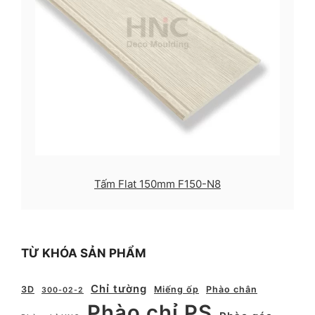
Tấm Flat 150mm F150-N8
TỪ KHÓA SẢN PHẨM
Chỉ tường
3D
Miếng ốp
Phào chân
300-02-2
Phào chỉ PS