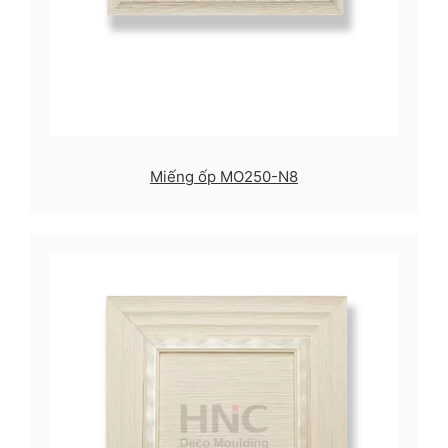
Miếng ốp MO250-N8