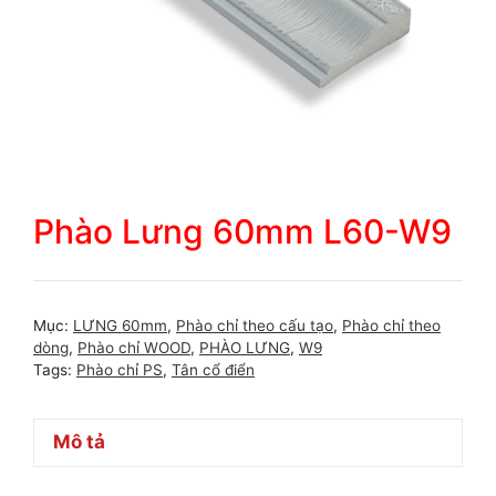
Phào Lưng 60mm L60-W9
Mục:
LƯNG 60mm
,
Phào chỉ theo cấu tạo
,
Phào chỉ theo
dòng
,
Phào chỉ WOOD
,
PHÀO LƯNG
,
W9
Tags:
Phào chỉ PS
,
Tân cổ điển
Mô tả