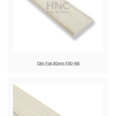
Tấm Flat 80mm F80-N8