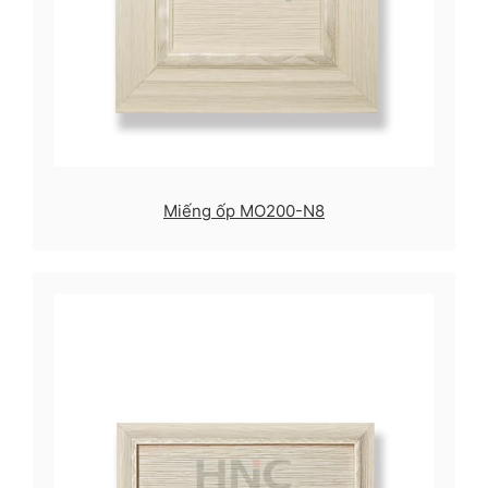
Miếng ốp MO200-N8