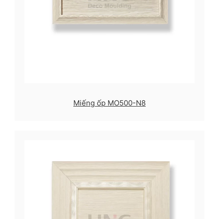
Miếng ốp MO500-N8