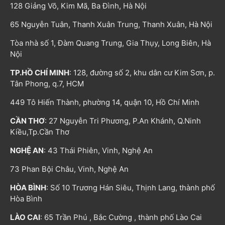
128 Giảng Võ, Kim Mã, Ba Đình, Hà Nội
65 Nguyễn Tuân, Thanh Xuân Trung, Thanh Xuân, Hà Nội
Tòa nhà số 1, Đàm Quang Trung, Gia Thụy, Long Biên, Hà
Nội
TP.HỒ CHÍ MINH
: 128, đường số 2, khu dân cư Kim Sơn, p.
Tân Phong, q.7, HCM
449 Tô Hiến Thành, phường 14, quận 10, Hồ Chí Minh
CẦN THƠ
: 27 Nguyễn Tri Phương, P.An Khánh, Q.Ninh
Kiều,Tp.Cần Thơ
NGHỆ AN
: 43 Thái Phiên, Vinh, Nghệ An
73 Phan Bội Châu, Vinh, Nghệ An
HÒA BÌNH
: Số 10 Trương Hán Siêu, Thịnh Lang, thành phố
Hòa Bình
LÀO CAI
: 65 Trần Phú , Bắc Cường , thành phố Lào Cai