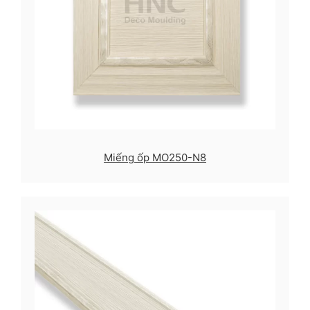
Miếng ốp MO250-N8