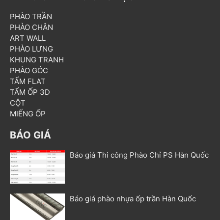
PHÀO TRẦN
PHÀO CHÂN
ART WALL
PHÀO LƯNG
KHUNG TRANH
PHÀO GÓC
TẤM FLAT
TẤM ỐP 3D
CỘT
MIẾNG ỐP
BÁO GIÁ
Báo giá Thi công Phào Chỉ PS Hàn Quốc
Báo giá phào nhựa ốp trần Hàn Quốc