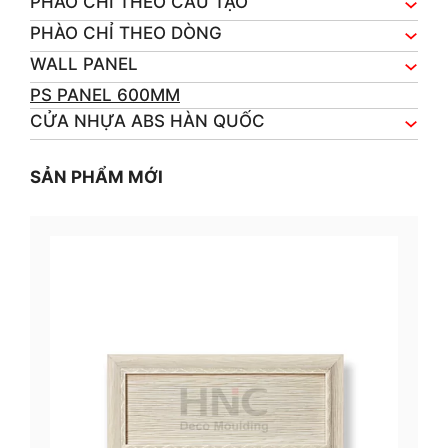
PHÀO CHỈ THEO CẤU TẠO
PHÀO CHỈ THEO DÒNG
WALL PANEL
PS PANEL 600MM
CỬA NHỰA ABS HÀN QUỐC
SẢN PHẨM MỚI