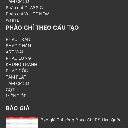
TẤM ỐP 3D
Phào chỉ CLASSIC
Phào chỉ WHITE NEW
WHITE
PHÀO CHỈ THEO CẤU TẠO
PHÀO TRẦN
PHÀO CHÂN
ART WALL
PHÀO LƯNG
KHUNG TRANH
PHÀO GÓC
TẤM FLAT
TẤM ỐP 3D
CỘT
MIẾNG ỐP
BÁO GIÁ
Báo giá Thi công Phào Chỉ PS Hàn Quốc