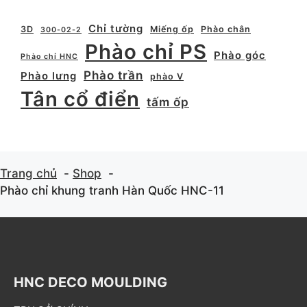
Chỉ tường
3D
Miếng ốp
Phào chân
300-02-2
Phào chỉ PS
Phào góc
Phào chỉ HNC
Phào trần
Phào lưng
phào V
Tân cổ điển
tấm ốp
Trang chủ
Shop
Phào chỉ khung tranh Hàn Quốc HNC-11
HNC DECO MOULDING