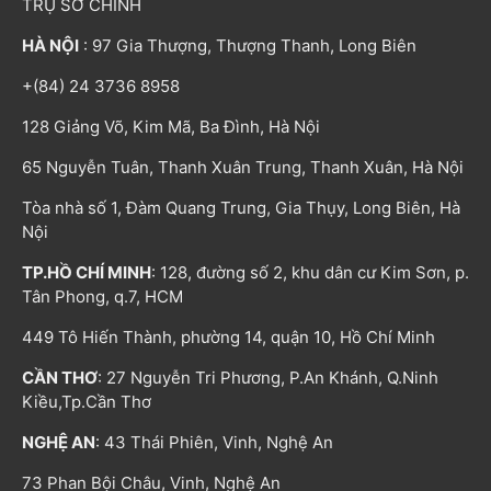
TRỤ SỞ CHÍNH
HÀ NỘI
: 97 Gia Thượng, Thượng Thanh, Long Biên
+(84) 24 3736 8958
128 Giảng Võ, Kim Mã, Ba Đình, Hà Nội
65 Nguyễn Tuân, Thanh Xuân Trung, Thanh Xuân, Hà Nội
Tòa nhà số 1, Đàm Quang Trung, Gia Thụy, Long Biên, Hà
Nội
TP.HỒ CHÍ MINH
: 128, đường số 2, khu dân cư Kim Sơn, p.
Tân Phong, q.7, HCM
449 Tô Hiến Thành, phường 14, quận 10, Hồ Chí Minh
CẦN THƠ
: 27 Nguyễn Tri Phương, P.An Khánh, Q.Ninh
Kiều,Tp.Cần Thơ
NGHỆ AN
: 43 Thái Phiên, Vinh, Nghệ An
73 Phan Bội Châu, Vinh, Nghệ An