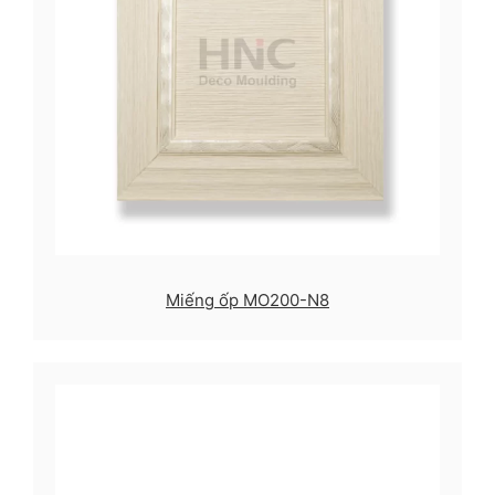
Miếng ốp MO200-N8