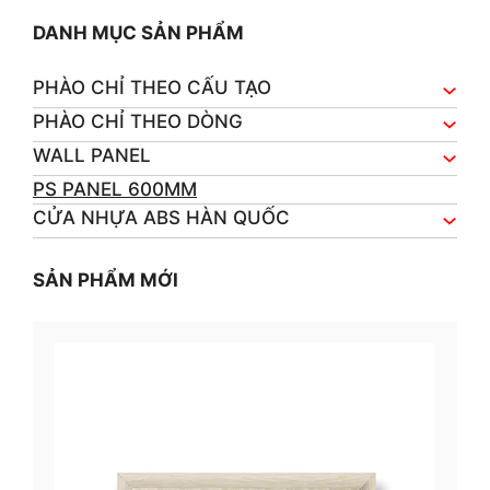
DANH MỤC SẢN PHẨM
PHÀO CHỈ THEO CẤU TẠO
PHÀO CHỈ THEO DÒNG
WALL PANEL
PS PANEL 600MM
CỬA NHỰA ABS HÀN QUỐC
SẢN PHẨM MỚI