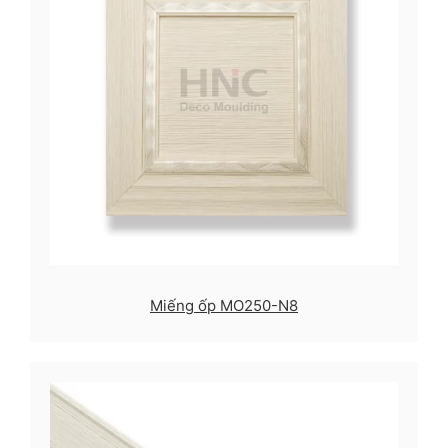
Miếng ốp MO250-N8