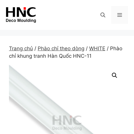
Skip
to
MEN
content
Trang chủ
/
Phào chỉ theo dòng
/
WHITE
/ Phào
chỉ khung tranh Hàn Quốc HNC-11