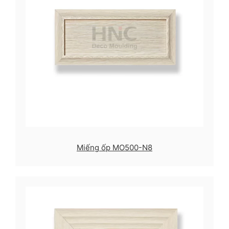
Miếng ốp MO500-N8