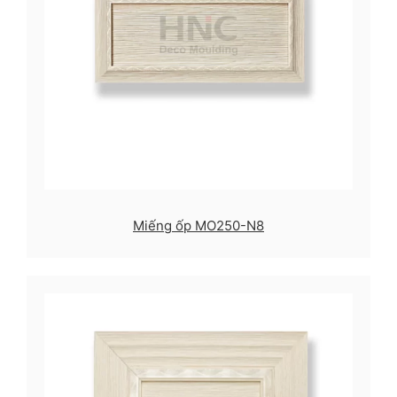
Miếng ốp MO250-N8