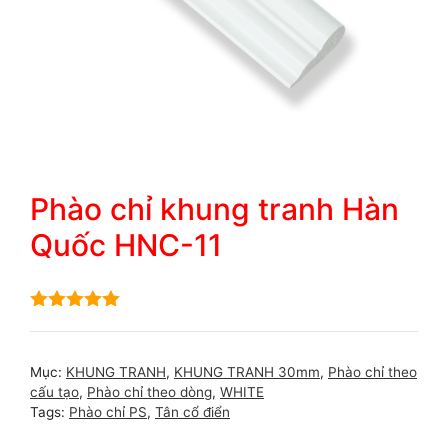
Phào chỉ khung tranh Hàn
Quốc HNC-11
5.00
out of
5
Mục:
KHUNG TRANH
,
KHUNG TRANH 30mm
,
Phào chỉ theo
cấu tạo
,
Phào chỉ theo dòng
,
WHITE
Tags:
Phào chỉ PS
,
Tân cổ điển