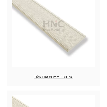
Tấm Flat 80mm F80-N8