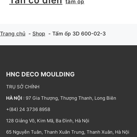
Tân cổ điển
tấm ốp
Trang chủ
Shop
Tấm ốp 3D 600-02-3
HNC DECO MOULDING
TRỤ SỞ CHÍNH
HÀ NỘI
: 97 Gia Thượng, Thượng Thanh, Long Biên
+(84) 24 3736 8958
128 Giảng Võ, Kim Mã, Ba Đình, Hà Nội
65 Nguyễn Tuân, Thanh Xuân Trung, Thanh Xuân, Hà Nội