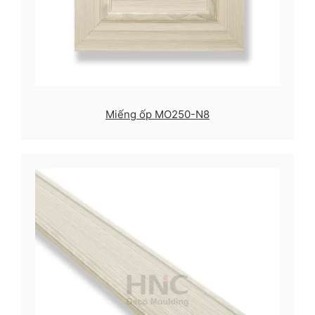
Miếng ốp MO250-N8