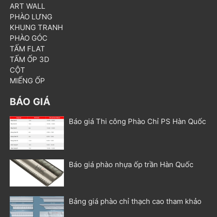
ART WALL
PHÀO LƯNG
KHUNG TRANH
PHÀO GÓC
TẤM FLAT
TẤM ỐP 3D
CỘT
MIẾNG ỐP
BÁO GIÁ
Báo giá Thi công Phào Chỉ PS Hàn Quốc
Báo giá phào nhựa ốp trần Hàn Quốc
Bảng giá phào chỉ thạch cao tham khảo