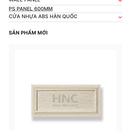
PS PANEL 600MM
CỬA NHỰA ABS HÀN QUỐC
SẢN PHẨM MỚI