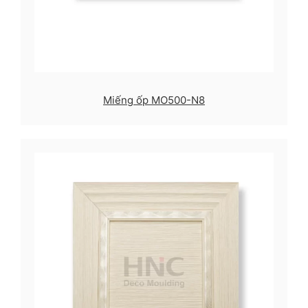
Miếng ốp MO500-N8