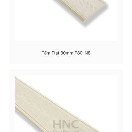
Tấm Flat 80mm F80-N8