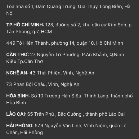
Tòa nhà số 1, Đàm Quang Trung, Gia Thụy, Long Biên, Hà
Nội
TP.HỒ CHÍ MINH
: 128, đường số 2, khu dân cư Kim Sơn, p.
Tân Phong, q.7, HCM
449 Tô Hiến Thành, phường 14, quận 10, Hồ Chí Minh
CẦN THƠ
: 27 Nguyễn Tri Phương, P.An Khánh, Q.Ninh
Kiều,Tp.Cần Thơ
NGHỆ AN
: 43 Thái Phiên, Vinh, Nghệ An
73 Phan Bội Châu, Vinh, Nghệ An
HÒA BÌNH
: Số 10 Trương Hán Siêu, Thịnh Lang, thành phố
Hòa Bình
LÀO CAI
: 65 Trần Phú , Bắc Cường , thành phố Lào Cai
HẢI PHÒNG
: 576 Nguyễn Văn Linh, Vĩnh Niệm, quận Lê
Chân, Hải Phòng