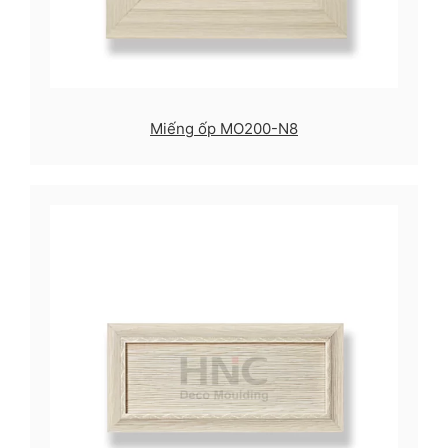
Miếng ốp MO200-N8