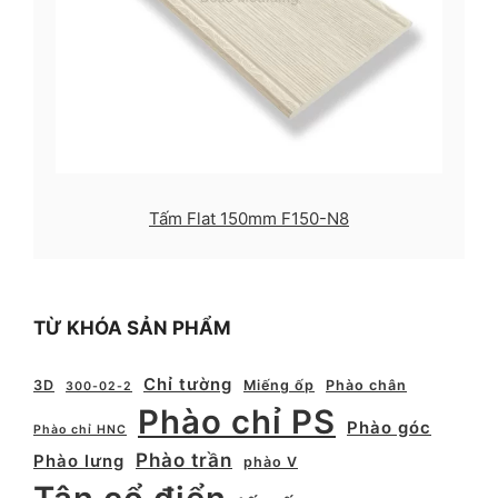
Tấm Flat 150mm F150-N8
TỪ KHÓA SẢN PHẨM
Chỉ tường
3D
Miếng ốp
Phào chân
300-02-2
Phào chỉ PS
Phào góc
Phào chỉ HNC
Phào trần
Phào lưng
phào V