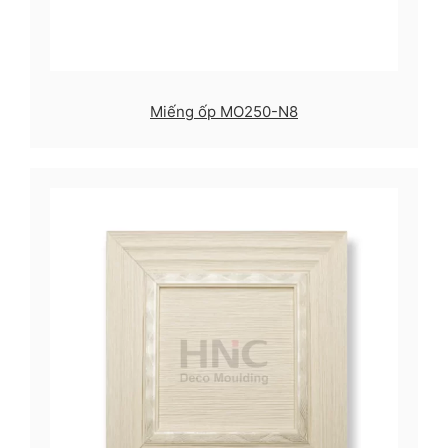
Miếng ốp MO250-N8