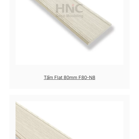
Tấm Flat 80mm F80-N8