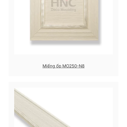
Miếng ốp MO250-N8