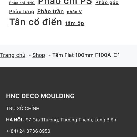
Phào chỉ PS
Phào góc
Phào chỉ HNC
Phào trần
Phào lưng
phào V
Tân cổ điển
tấm ốp
Trang chủ
Shop
Tấm Flat 100mm F100A-C1
HNC DECO MOULDING
TRỤ SỞ CHÍNH
HÀ NỘI
: 97 Gia Thượng, Thượng Thanh, Long Biên
+(84) 24 3736 8958