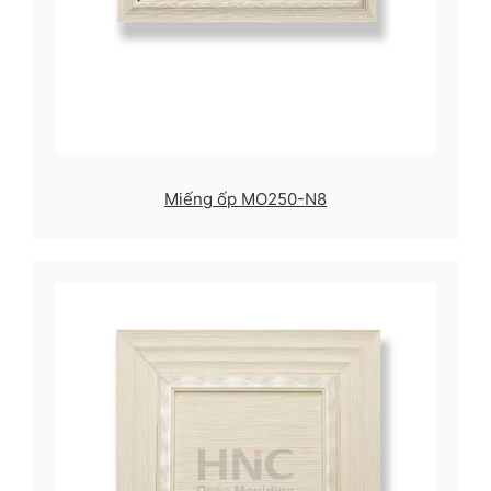
Miếng ốp MO250-N8