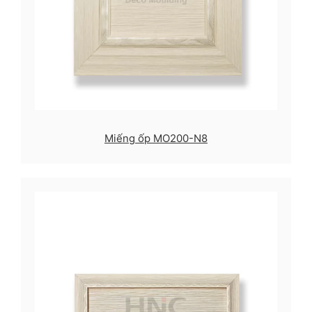
Miếng ốp MO200-N8