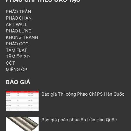
PHÀO TRẦN
PHÀO CHÂN
ART WALL
PHÀO LƯNG
KHUNG TRANH
PHÀO GÓC
TẤM FLAT
TẤM ỐP 3D
CỘT
MIẾNG ỐP
BÁO GIÁ
Báo giá Thi công Phào Chỉ PS Hàn Quốc
Báo giá phào nhựa ốp trần Hàn Quốc