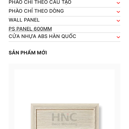
PHÀO CHỈ THEO CẤU TẠO
PHÀO CHỈ THEO DÒNG
WALL PANEL
PS PANEL 600MM
CỬA NHỰA ABS HÀN QUỐC
SẢN PHẨM MỚI