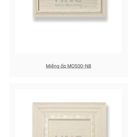
Miếng ốp MO500-N8