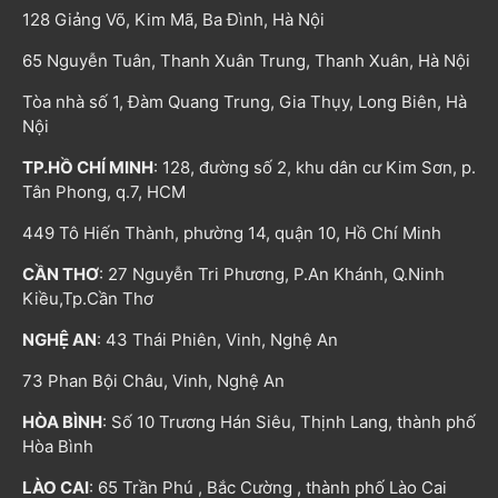
128 Giảng Võ, Kim Mã, Ba Đình, Hà Nội
65 Nguyễn Tuân, Thanh Xuân Trung, Thanh Xuân, Hà Nội
Tòa nhà số 1, Đàm Quang Trung, Gia Thụy, Long Biên, Hà
Nội
TP.HỒ CHÍ MINH
: 128, đường số 2, khu dân cư Kim Sơn, p.
Tân Phong, q.7, HCM
449 Tô Hiến Thành, phường 14, quận 10, Hồ Chí Minh
CẦN THƠ
: 27 Nguyễn Tri Phương, P.An Khánh, Q.Ninh
Kiều,Tp.Cần Thơ
NGHỆ AN
: 43 Thái Phiên, Vinh, Nghệ An
73 Phan Bội Châu, Vinh, Nghệ An
HÒA BÌNH
: Số 10 Trương Hán Siêu, Thịnh Lang, thành phố
Hòa Bình
LÀO CAI
: 65 Trần Phú , Bắc Cường , thành phố Lào Cai