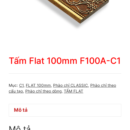
Tấm Flat 100mm F100A-C1
Mục:
C1
,
FLAT 100mm
,
Phào chỉ CLASSIC
,
Phào chỉ theo
cấu tạo
,
Phào chỉ theo dòng
,
TẤM FLAT
Mô tả
Mô tả