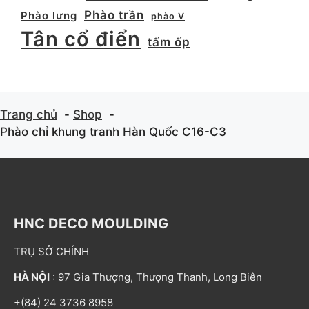
Phào trần
Phào lưng
phào V
Tân cổ điển
tấm ốp
Trang chủ
Shop
Phào chỉ khung tranh Hàn Quốc C16-C3
HNC DECO MOULDING
TRỤ SỞ CHÍNH
HÀ NỘI
: 97 Gia Thượng, Thượng Thanh, Long Biên
+(84) 24 3736 8958