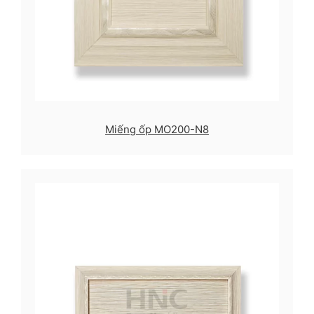
Miếng ốp MO200-N8