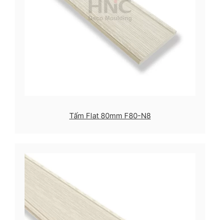
Tấm Flat 80mm F80-N8