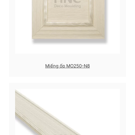
Miếng ốp MO250-N8