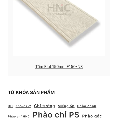
Tấm Flat 150mm F150-N8
TỪ KHÓA SẢN PHẨM
Chỉ tường
3D
Miếng ốp
Phào chân
300-02-2
Phào chỉ PS
Phào góc
Phào chỉ HNC