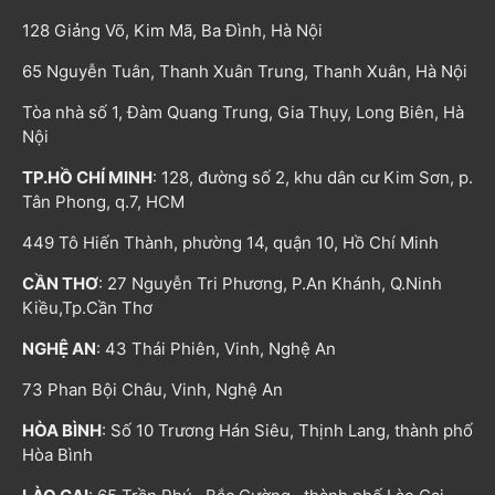
128 Giảng Võ, Kim Mã, Ba Đình, Hà Nội
65 Nguyễn Tuân, Thanh Xuân Trung, Thanh Xuân, Hà Nội
Tòa nhà số 1, Đàm Quang Trung, Gia Thụy, Long Biên, Hà
Nội
TP.HỒ CHÍ MINH
: 128, đường số 2, khu dân cư Kim Sơn, p.
Tân Phong, q.7, HCM
449 Tô Hiến Thành, phường 14, quận 10, Hồ Chí Minh
CẦN THƠ
: 27 Nguyễn Tri Phương, P.An Khánh, Q.Ninh
Kiều,Tp.Cần Thơ
NGHỆ AN
: 43 Thái Phiên, Vinh, Nghệ An
73 Phan Bội Châu, Vinh, Nghệ An
HÒA BÌNH
: Số 10 Trương Hán Siêu, Thịnh Lang, thành phố
Hòa Bình