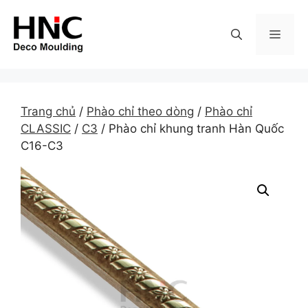
Skip
to
MEN
content
Trang chủ
/
Phào chỉ theo dòng
/
Phào chỉ
CLASSIC
/
C3
/ Phào chỉ khung tranh Hàn Quốc
C16-C3