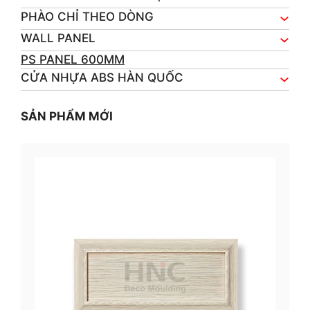
PHÀO CHỈ THEO DÒNG
WALL PANEL
PS PANEL 600MM
CỬA NHỰA ABS HÀN QUỐC
SẢN PHẨM MỚI