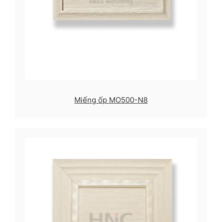
Miếng ốp MO500-N8