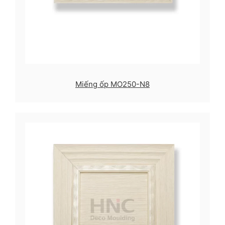
Miếng ốp MO250-N8