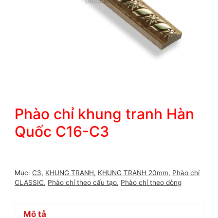
Phào chỉ khung tranh Hàn
Quốc C16-C3
Mục:
C3
,
KHUNG TRANH
,
KHUNG TRANH 20mm
,
Phào chỉ
CLASSIC
,
Phào chỉ theo cấu tạo
,
Phào chỉ theo dòng
Mô tả